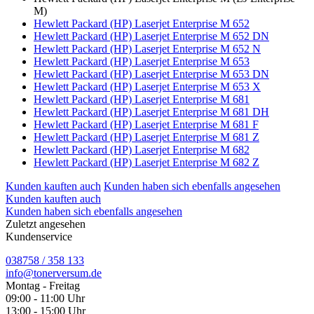
M)
Hewlett Packard (HP) Laserjet Enterprise M 652
Hewlett Packard (HP) Laserjet Enterprise M 652 DN
Hewlett Packard (HP) Laserjet Enterprise M 652 N
Hewlett Packard (HP) Laserjet Enterprise M 653
Hewlett Packard (HP) Laserjet Enterprise M 653 DN
Hewlett Packard (HP) Laserjet Enterprise M 653 X
Hewlett Packard (HP) Laserjet Enterprise M 681
Hewlett Packard (HP) Laserjet Enterprise M 681 DH
Hewlett Packard (HP) Laserjet Enterprise M 681 F
Hewlett Packard (HP) Laserjet Enterprise M 681 Z
Hewlett Packard (HP) Laserjet Enterprise M 682
Hewlett Packard (HP) Laserjet Enterprise M 682 Z
Kunden kauften auch
Kunden haben sich ebenfalls angesehen
Kunden kauften auch
Kunden haben sich ebenfalls angesehen
Zuletzt angesehen
Kundenservice
038758 / 358 133
info@tonerversum.de
Montag - Freitag
09:00 - 11:00 Uhr
13:00 - 15:00 Uhr