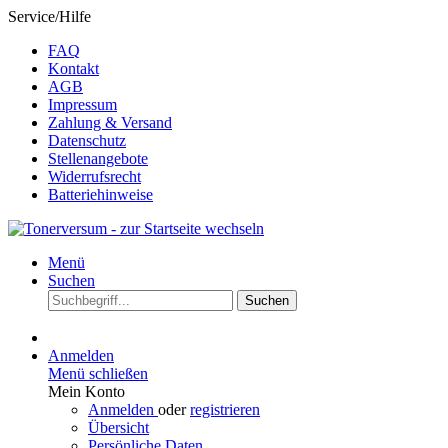
Service/Hilfe
FAQ
Kontakt
AGB
Impressum
Zahlung & Versand
Datenschutz
Stellenangebote
Widerrufsrecht
Batteriehinweise
Menü
Suchen
Suchen
Anmelden
Menü schließen
Mein Konto
Anmelden
oder
registrieren
Übersicht
Persönliche Daten