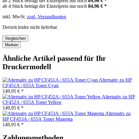
ab 2 Stück beträgt der Einzelpreis nur noch
89,96 € *
ab 4 Stück beträgt der Einzelpreis nur noch
84,96 € *
inkl. MwSt.
zzgl. Versandkosten
Derzeit leider nicht lieferbar
Vergleichen
Merken
Ähnliche Artikel passend für Ihr
Druckermodell
Alternativ zu HP
CF451A / 655A Toner Cyan
149,95 € *
Alternativ zu HP
CF452A / 655A Toner Yellow
149,95 € *
Alternativ zu
HP CF453A / 655A Toner Magenta
149,95 € *
Zahlungsmethoden