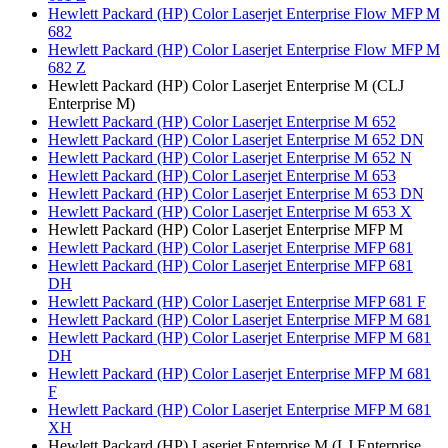
Hewlett Packard (HP) Color Laserjet Enterprise Flow MFP M
682
Hewlett Packard (HP) Color Laserjet Enterprise Flow MFP M
682 Z
Hewlett Packard (HP) Color Laserjet Enterprise M (CLJ
Enterprise M)
Hewlett Packard (HP) Color Laserjet Enterprise M 652
Hewlett Packard (HP) Color Laserjet Enterprise M 652 DN
Hewlett Packard (HP) Color Laserjet Enterprise M 652 N
Hewlett Packard (HP) Color Laserjet Enterprise M 653
Hewlett Packard (HP) Color Laserjet Enterprise M 653 DN
Hewlett Packard (HP) Color Laserjet Enterprise M 653 X
Hewlett Packard (HP) Color Laserjet Enterprise MFP M
Hewlett Packard (HP) Color Laserjet Enterprise MFP 681
Hewlett Packard (HP) Color Laserjet Enterprise MFP 681
DH
Hewlett Packard (HP) Color Laserjet Enterprise MFP 681 F
Hewlett Packard (HP) Color Laserjet Enterprise MFP M 681
Hewlett Packard (HP) Color Laserjet Enterprise MFP M 681
DH
Hewlett Packard (HP) Color Laserjet Enterprise MFP M 681
F
Hewlett Packard (HP) Color Laserjet Enterprise MFP M 681
XH
Hewlett Packard (HP) Laserjet Enterprise M (LJ Enterprise