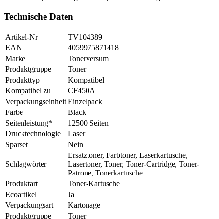
Technische Daten
Artikel-Nr
TV104389
EAN
4059975871418
Marke
Tonerversum
Produktgruppe
Toner
Produkttyp
Kompatibel
Kompatibel zu
CF450A
Verpackungseinheit
Einzelpack
Farbe
Black
Seitenleistung*
12500 Seiten
Drucktechnologie
Laser
Sparset
Nein
Ersatztoner, Farbtoner, Laserkartusche,
Schlagwörter
Lasertoner, Toner, Toner-Cartridge, Toner-
Patrone, Tonerkartusche
Produktart
Toner-Kartusche
Ecoartikel
Ja
Verpackungsart
Kartonage
Produktgruppe
Toner