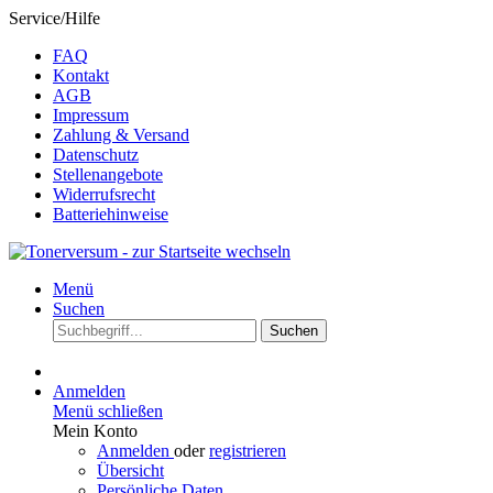
Service/Hilfe
FAQ
Kontakt
AGB
Impressum
Zahlung & Versand
Datenschutz
Stellenangebote
Widerrufsrecht
Batteriehinweise
Menü
Suchen
Suchen
Anmelden
Menü schließen
Mein Konto
Anmelden
oder
registrieren
Übersicht
Persönliche Daten