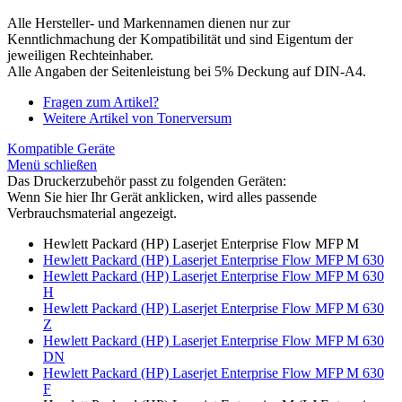
Alle Hersteller- und Markennamen dienen nur zur
Kenntlichmachung der Kompatibilität und sind Eigentum der
jeweiligen Rechteinhaber.
Alle Angaben der Seitenleistung bei 5% Deckung auf DIN-A4.
Fragen zum Artikel?
Weitere Artikel von Tonerversum
Kompatible Geräte
Menü schließen
Das Druckerzubehör passt zu folgenden Geräten:
Wenn Sie hier Ihr Gerät anklicken, wird alles passende
Verbrauchsmaterial angezeigt.
Hewlett Packard (HP) Laserjet Enterprise Flow MFP M
Hewlett Packard (HP) Laserjet Enterprise Flow MFP M 630
Hewlett Packard (HP) Laserjet Enterprise Flow MFP M 630
H
Hewlett Packard (HP) Laserjet Enterprise Flow MFP M 630
Z
Hewlett Packard (HP) Laserjet Enterprise Flow MFP M 630
DN
Hewlett Packard (HP) Laserjet Enterprise Flow MFP M 630
F