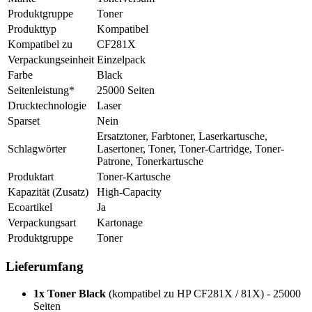
Produktgruppe
Toner
Produkttyp
Kompatibel
Kompatibel zu
CF281X
Verpackungseinheit
Einzelpack
Farbe
Black
Seitenleistung*
25000 Seiten
Drucktechnologie
Laser
Sparset
Nein
Ersatztoner, Farbtoner, Laserkartusche,
Schlagwörter
Lasertoner, Toner, Toner-Cartridge, Toner-
Patrone, Tonerkartusche
Produktart
Toner-Kartusche
Kapazität (Zusatz)
High-Capacity
Ecoartikel
Ja
Verpackungsart
Kartonage
Produktgruppe
Toner
Lieferumfang
1x Toner Black
(kompatibel zu HP CF281X / 81X) - 25000
Seiten