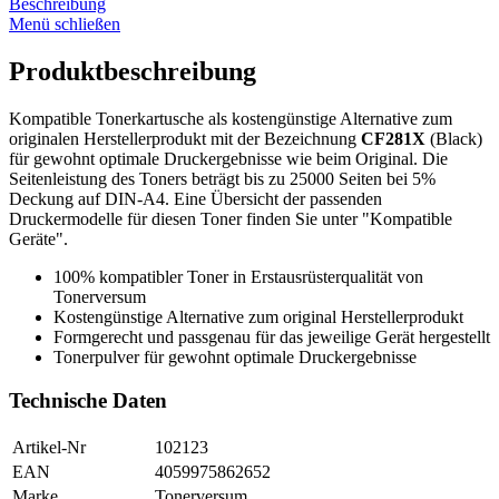
Beschreibung
Menü schließen
Produktbeschreibung
Kompatible Tonerkartusche als kostengünstige Alternative zum
originalen Herstellerprodukt mit der Bezeichnung
CF281X
(Black)
für gewohnt optimale Druckergebnisse wie beim Original. Die
Seitenleistung des Toners beträgt bis zu 25000 Seiten bei 5%
Deckung auf DIN-A4. Eine Übersicht der passenden
Druckermodelle für diesen Toner finden Sie unter "Kompatible
Geräte".
100% kompatibler Toner in Erstausrüsterqualität von
Tonerversum
Kostengünstige Alternative zum original Herstellerprodukt
Formgerecht und passgenau für das jeweilige Gerät hergestellt
Tonerpulver für gewohnt optimale Druckergebnisse
Technische Daten
Artikel-Nr
102123
EAN
4059975862652
Marke
Tonerversum