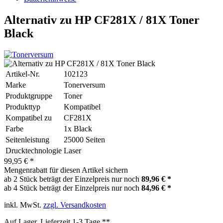
Alternativ zu HP CF281X / 81X Toner
Black
Artikel-Nr.
102123
Marke
Tonerversum
Produktgruppe
Toner
Produkttyp
Kompatibel
Kompatibel zu
CF281X
Farbe
1x Black
Seitenleistung
25000 Seiten
Drucktechnologie
Laser
99,95 € *
Mengenrabatt für diesen Artikel sichern
ab 2 Stück beträgt der Einzelpreis nur noch
89,96 € *
ab 4 Stück beträgt der Einzelpreis nur noch
84,96 € *
inkl. MwSt.
zzgl. Versandkosten
Auf Lager, Lieferzeit 1-3 Tage **