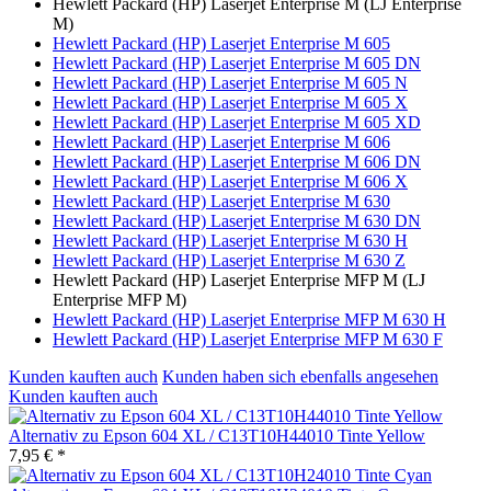
Hewlett Packard (HP) Laserjet Enterprise M (LJ Enterprise
M)
Hewlett Packard (HP) Laserjet Enterprise M 605
Hewlett Packard (HP) Laserjet Enterprise M 605 DN
Hewlett Packard (HP) Laserjet Enterprise M 605 N
Hewlett Packard (HP) Laserjet Enterprise M 605 X
Hewlett Packard (HP) Laserjet Enterprise M 605 XD
Hewlett Packard (HP) Laserjet Enterprise M 606
Hewlett Packard (HP) Laserjet Enterprise M 606 DN
Hewlett Packard (HP) Laserjet Enterprise M 606 X
Hewlett Packard (HP) Laserjet Enterprise M 630
Hewlett Packard (HP) Laserjet Enterprise M 630 DN
Hewlett Packard (HP) Laserjet Enterprise M 630 H
Hewlett Packard (HP) Laserjet Enterprise M 630 Z
Hewlett Packard (HP) Laserjet Enterprise MFP M (LJ
Enterprise MFP M)
Hewlett Packard (HP) Laserjet Enterprise MFP M 630 H
Hewlett Packard (HP) Laserjet Enterprise MFP M 630 F
Kunden kauften auch
Kunden haben sich ebenfalls angesehen
Kunden kauften auch
Alternativ zu Epson 604 XL / C13T10H44010 Tinte Yellow
7,95 € *