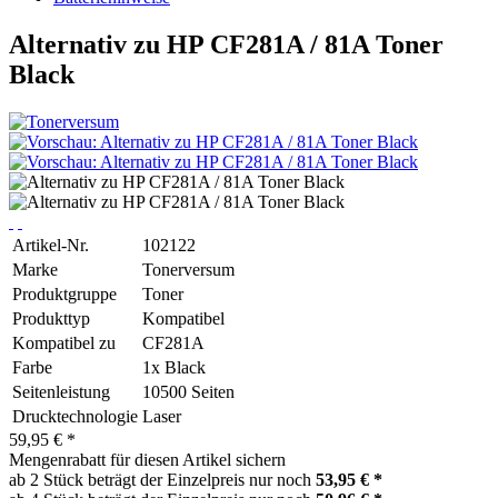
Alternativ zu HP CF281A / 81A Toner
Black
Artikel-Nr.
102122
Marke
Tonerversum
Produktgruppe
Toner
Produkttyp
Kompatibel
Kompatibel zu
CF281A
Farbe
1x Black
Seitenleistung
10500 Seiten
Drucktechnologie
Laser
59,95 € *
Mengenrabatt für diesen Artikel sichern
ab 2 Stück beträgt der Einzelpreis nur noch
53,95 € *