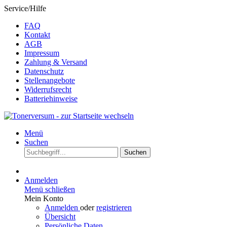
Service/Hilfe
FAQ
Kontakt
AGB
Impressum
Zahlung & Versand
Datenschutz
Stellenangebote
Widerrufsrecht
Batteriehinweise
Menü
Suchen
Suchen
Anmelden
Menü schließen
Mein Konto
Anmelden
oder
registrieren
Übersicht
Persönliche Daten