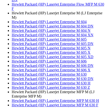
Hewlett Packard (HP) Laserjet Enterprise Flow MFP M 630
F
Hewlett Packard (HP) Laserjet Enterprise M (LJ Enterprise
M)
Hewlett Packard (HP) Laserjet Enterprise M 604
Hewlett Packard (HP) Laserjet Enterprise M 604 DN
Hewlett Packard (HP) Laserjet Enterprise M 604 N
Hewlett Packard (HP) Laserjet Enterprise M 604 XN
Hewlett Packard (HP) Laserjet Enterprise M 605
Hewlett Packard (HP) Laserjet Enterprise M 605 DN
Hewlett Packard (HP) Laserjet Enterprise M 605 N
Hewlett Packard (HP) Laserjet Enterprise M 605 X
Hewlett Packard (HP) Laserjet Enterprise M 605 XD
Hewlett Packard (HP) Laserjet Enterprise M 606
Hewlett Packard (HP) Laserjet Enterprise M 606 DN
Hewlett Packard (HP) Laserjet Enterprise M 606 X
Hewlett Packard (HP) Laserjet Enterprise M 630
Hewlett Packard (HP) Laserjet Enterprise M 630 DN
Hewlett Packard (HP) Laserjet Enterprise M 630 H
Hewlett Packard (HP) Laserjet Enterprise M 630 Z
Hewlett Packard (HP) Laserjet Enterprise MFP M (LJ
Enterprise MFP M)
Hewlett Packard (HP) Laserjet Enterprise MFP M 630 H
Hewlett Packard (HP) Laserjet Enterprise MFP M 630 F