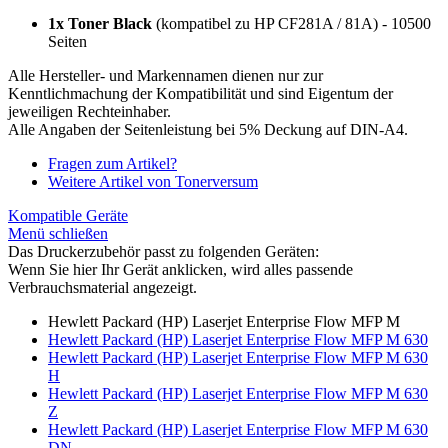
1x Toner Black
(kompatibel zu HP CF281A / 81A) - 10500
Seiten
Alle Hersteller- und Markennamen dienen nur zur
Kenntlichmachung der Kompatibilität und sind Eigentum der
jeweiligen Rechteinhaber.
Alle Angaben der Seitenleistung bei 5% Deckung auf DIN-A4.
Fragen zum Artikel?
Weitere Artikel von Tonerversum
Kompatible Geräte
Menü schließen
Das Druckerzubehör passt zu folgenden Geräten:
Wenn Sie hier Ihr Gerät anklicken, wird alles passende
Verbrauchsmaterial angezeigt.
Hewlett Packard (HP) Laserjet Enterprise Flow MFP M
Hewlett Packard (HP) Laserjet Enterprise Flow MFP M 630
Hewlett Packard (HP) Laserjet Enterprise Flow MFP M 630
H
Hewlett Packard (HP) Laserjet Enterprise Flow MFP M 630
Z
Hewlett Packard (HP) Laserjet Enterprise Flow MFP M 630
DN