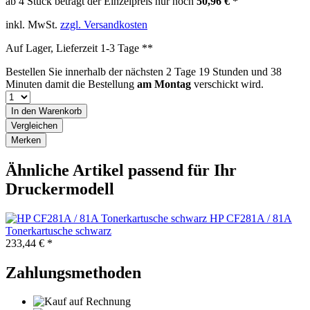
ab 4 Stück beträgt der Einzelpreis nur noch
50,96 € *
inkl. MwSt.
zzgl. Versandkosten
Auf Lager, Lieferzeit 1-3 Tage **
Bestellen Sie innerhalb der nächsten
2 Tage 19 Stunden und 38
Minuten
damit die Bestellung
am Montag
verschickt wird.
In den
Warenkorb
Vergleichen
Merken
Ähnliche Artikel passend für Ihr
Druckermodell
HP CF281A / 81A
Tonerkartusche schwarz
233,44 € *
Zahlungsmethoden