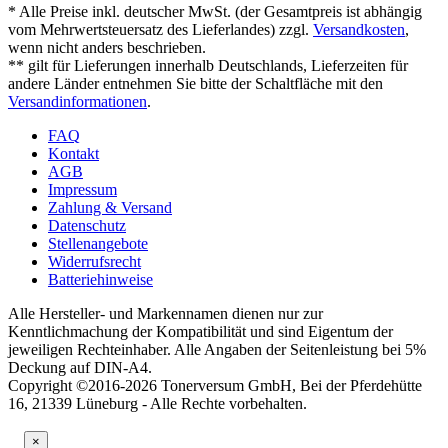
* Alle Preise inkl. deutscher MwSt. (der Gesamtpreis ist abhängig
vom Mehrwertsteuersatz des Lieferlandes) zzgl.
Versandkosten
,
wenn nicht anders beschrieben.
** gilt für Lieferungen innerhalb Deutschlands, Lieferzeiten für
andere Länder entnehmen Sie bitte der Schaltfläche mit den
Versandinformationen
.
FAQ
Kontakt
AGB
Impressum
Zahlung & Versand
Datenschutz
Stellenangebote
Widerrufsrecht
Batteriehinweise
Alle Hersteller- und Markennamen dienen nur zur
Kenntlichmachung der Kompatibilität und sind Eigentum der
jeweiligen Rechteinhaber. Alle Angaben der Seitenleistung bei 5%
Deckung auf DIN-A4.
Copyright ©2016-2026 Tonerversum GmbH, Bei der Pferdehütte
16, 21339 Lüneburg - Alle Rechte vorbehalten.
×