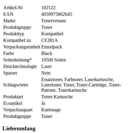
Artikel-Nr
102122
EAN
4059975862645
Marke
Tonerversum
Produktgruppe
Toner
Produkttyp
Kompatibel
Kompatibel zu
CF281A
Verpackungseinheit
Einzelpack
Farbe
Black
Seitenleistung*
10500 Seiten
Drucktechnologie
Laser
Sparset
Nein
Ersatztoner, Farbtoner, Laserkartusche,
Schlagwörter
Lasertoner, Toner, Toner-Cartridge, Toner-
Patrone, Tonerkartusche
Produktart
Toner-Kartusche
Ecoartikel
Ja
Verpackungsart
Kartonage
Produktgruppe
Toner
Lieferumfang