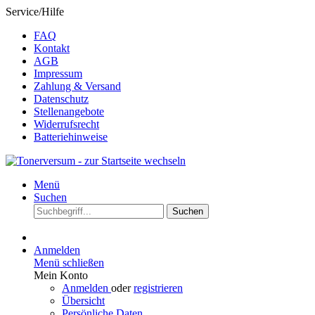
Service/Hilfe
FAQ
Kontakt
AGB
Impressum
Zahlung & Versand
Datenschutz
Stellenangebote
Widerrufsrecht
Batteriehinweise
Menü
Suchen
Suchen
Anmelden
Menü schließen
Mein Konto
Anmelden
oder
registrieren
Übersicht
Persönliche Daten