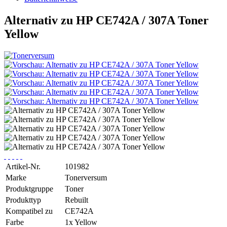
Alternativ zu HP CE742A / 307A Toner
Yellow
Artikel-Nr.
101982
Marke
Tonerversum
Produktgruppe
Toner
Produkttyp
Rebuilt
Kompatibel zu
CE742A
Farbe
1x Yellow