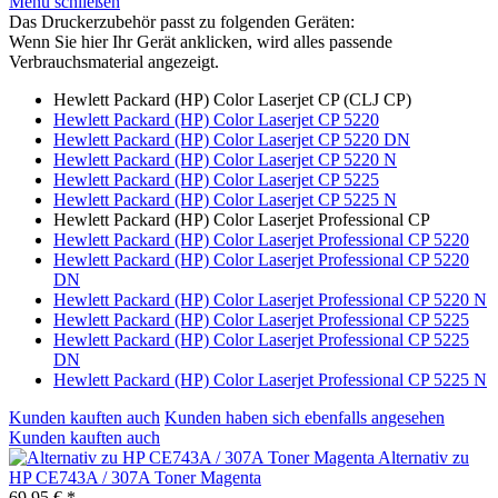
Menü schließen
Das Druckerzubehör passt zu folgenden Geräten:
Wenn Sie hier Ihr Gerät anklicken, wird alles passende
Verbrauchsmaterial angezeigt.
Hewlett Packard (HP) Color Laserjet CP (CLJ CP)
Hewlett Packard (HP) Color Laserjet CP 5220
Hewlett Packard (HP) Color Laserjet CP 5220 DN
Hewlett Packard (HP) Color Laserjet CP 5220 N
Hewlett Packard (HP) Color Laserjet CP 5225
Hewlett Packard (HP) Color Laserjet CP 5225 N
Hewlett Packard (HP) Color Laserjet Professional CP
Hewlett Packard (HP) Color Laserjet Professional CP 5220
Hewlett Packard (HP) Color Laserjet Professional CP 5220
DN
Hewlett Packard (HP) Color Laserjet Professional CP 5220 N
Hewlett Packard (HP) Color Laserjet Professional CP 5225
Hewlett Packard (HP) Color Laserjet Professional CP 5225
DN
Hewlett Packard (HP) Color Laserjet Professional CP 5225 N
Kunden kauften auch
Kunden haben sich ebenfalls angesehen
Kunden kauften auch
Alternativ zu
HP CE743A / 307A Toner Magenta
69,95 € *