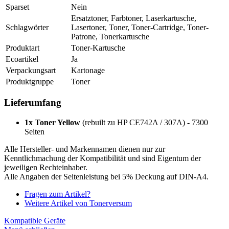
Sparset
Nein
Ersatztoner, Farbtoner, Laserkartusche,
Schlagwörter
Lasertoner, Toner, Toner-Cartridge, Toner-
Patrone, Tonerkartusche
Produktart
Toner-Kartusche
Ecoartikel
Ja
Verpackungsart
Kartonage
Produktgruppe
Toner
Lieferumfang
1x Toner Yellow
(rebuilt zu HP CE742A / 307A) - 7300
Seiten
Alle Hersteller- und Markennamen dienen nur zur
Kenntlichmachung der Kompatibilität und sind Eigentum der
jeweiligen Rechteinhaber.
Alle Angaben der Seitenleistung bei 5% Deckung auf DIN-A4.
Fragen zum Artikel?
Weitere Artikel von Tonerversum
Kompatible Geräte