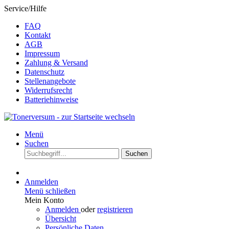
Service/Hilfe
FAQ
Kontakt
AGB
Impressum
Zahlung & Versand
Datenschutz
Stellenangebote
Widerrufsrecht
Batteriehinweise
Menü
Suchen
Suchen
Anmelden
Menü schließen
Mein Konto
Anmelden
oder
registrieren
Übersicht
Persönliche Daten