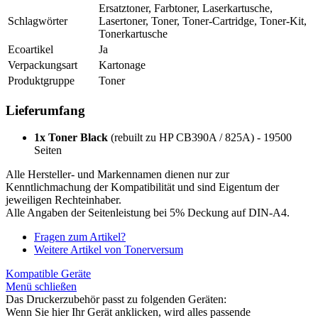
Ersatztoner, Farbtoner, Laserkartusche,
Schlagwörter
Lasertoner, Toner, Toner-Cartridge, Toner-Kit,
Tonerkartusche
Ecoartikel
Ja
Verpackungsart
Kartonage
Produktgruppe
Toner
Lieferumfang
1x Toner Black
(rebuilt zu HP CB390A / 825A) - 19500
Seiten
Alle Hersteller- und Markennamen dienen nur zur
Kenntlichmachung der Kompatibilität und sind Eigentum der
jeweiligen Rechteinhaber.
Alle Angaben der Seitenleistung bei 5% Deckung auf DIN-A4.
Fragen zum Artikel?
Weitere Artikel von Tonerversum
Kompatible Geräte
Menü schließen
Das Druckerzubehör passt zu folgenden Geräten:
Wenn Sie hier Ihr Gerät anklicken, wird alles passende