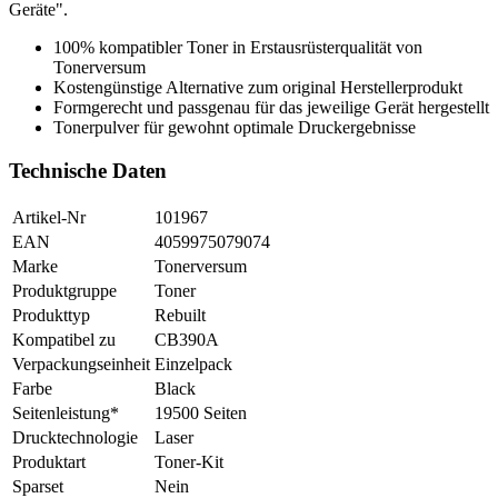
Geräte".
100% kompatibler Toner in Erstausrüsterqualität von
Tonerversum
Kostengünstige Alternative zum original Herstellerprodukt
Formgerecht und passgenau für das jeweilige Gerät hergestellt
Tonerpulver für gewohnt optimale Druckergebnisse
Technische Daten
Artikel-Nr
101967
EAN
4059975079074
Marke
Tonerversum
Produktgruppe
Toner
Produkttyp
Rebuilt
Kompatibel zu
CB390A
Verpackungseinheit
Einzelpack
Farbe
Black
Seitenleistung*
19500 Seiten
Drucktechnologie
Laser
Produktart
Toner-Kit
Sparset
Nein