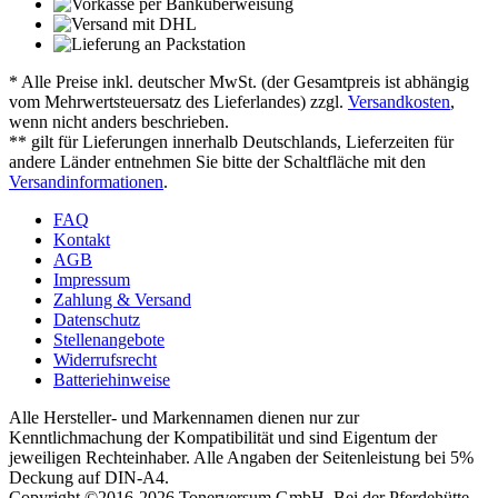
* Alle Preise inkl. deutscher MwSt. (der Gesamtpreis ist abhängig
vom Mehrwertsteuersatz des Lieferlandes) zzgl.
Versandkosten
,
wenn nicht anders beschrieben.
** gilt für Lieferungen innerhalb Deutschlands, Lieferzeiten für
andere Länder entnehmen Sie bitte der Schaltfläche mit den
Versandinformationen
.
FAQ
Kontakt
AGB
Impressum
Zahlung & Versand
Datenschutz
Stellenangebote
Widerrufsrecht
Batteriehinweise
Alle Hersteller- und Markennamen dienen nur zur
Kenntlichmachung der Kompatibilität und sind Eigentum der
jeweiligen Rechteinhaber. Alle Angaben der Seitenleistung bei 5%
Deckung auf DIN-A4.
Copyright ©2016-2026 Tonerversum GmbH, Bei der Pferdehütte