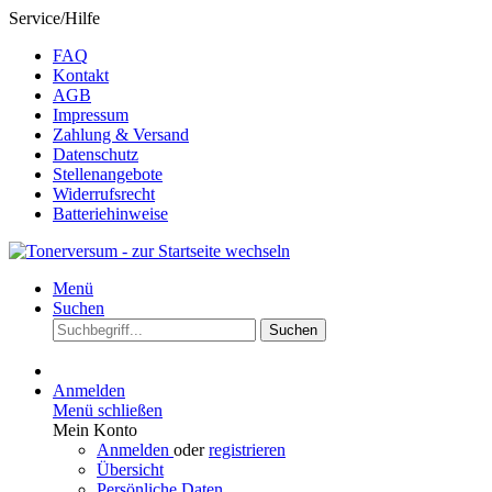
Service/Hilfe
FAQ
Kontakt
AGB
Impressum
Zahlung & Versand
Datenschutz
Stellenangebote
Widerrufsrecht
Batteriehinweise
Menü
Suchen
Suchen
Anmelden
Menü schließen
Mein Konto
Anmelden
oder
registrieren
Übersicht
Persönliche Daten