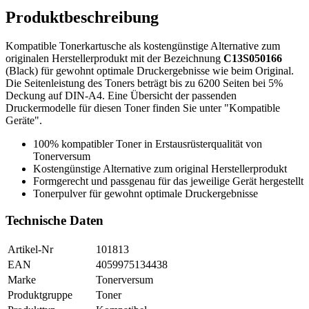
Produktbeschreibung
Kompatible Tonerkartusche als kostengünstige Alternative zum
originalen Herstellerprodukt mit der Bezeichnung
C13S050166
(Black) für gewohnt optimale Druckergebnisse wie beim Original.
Die Seitenleistung des Toners beträgt bis zu 6200 Seiten bei 5%
Deckung auf DIN-A4. Eine Übersicht der passenden
Druckermodelle für diesen Toner finden Sie unter "Kompatible
Geräte".
100% kompatibler Toner in Erstausrüsterqualität von
Tonerversum
Kostengünstige Alternative zum original Herstellerprodukt
Formgerecht und passgenau für das jeweilige Gerät hergestellt
Tonerpulver für gewohnt optimale Druckergebnisse
Technische Daten
Artikel-Nr
101813
EAN
4059975134438
Marke
Tonerversum
Produktgruppe
Toner