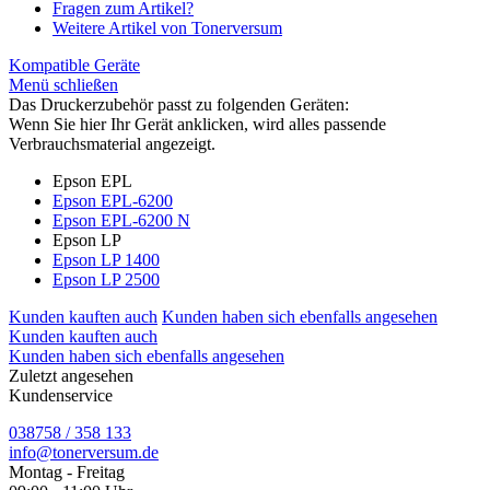
Fragen zum Artikel?
Weitere Artikel von Tonerversum
Kompatible Geräte
Menü schließen
Das Druckerzubehör passt zu folgenden Geräten:
Wenn Sie hier Ihr Gerät anklicken, wird alles passende
Verbrauchsmaterial angezeigt.
Epson EPL
Epson EPL-6200
Epson EPL-6200 N
Epson LP
Epson LP 1400
Epson LP 2500
Kunden kauften auch
Kunden haben sich ebenfalls angesehen
Kunden kauften auch
Kunden haben sich ebenfalls angesehen
Zuletzt angesehen
Kundenservice
038758 / 358 133
info@tonerversum.de
Montag - Freitag