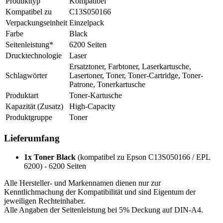
Produkttyp
Kompatibel
Kompatibel zu
C13S050166
Verpackungseinheit
Einzelpack
Farbe
Black
Seitenleistung*
6200 Seiten
Drucktechnologie
Laser
Ersatztoner, Farbtoner, Laserkartusche,
Schlagwörter
Lasertoner, Toner, Toner-Cartridge, Toner-
Patrone, Tonerkartusche
Produktart
Toner-Kartusche
Kapazität (Zusatz)
High-Capacity
Produktgruppe
Toner
Lieferumfang
1x Toner Black
(kompatibel zu Epson C13S050166 / EPL
6200) - 6200 Seiten
Alle Hersteller- und Markennamen dienen nur zur
Kenntlichmachung der Kompatibilität und sind Eigentum der
jeweiligen Rechteinhaber.
Alle Angaben der Seitenleistung bei 5% Deckung auf DIN-A4.