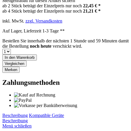
Mengenrabatt für diesen Artikel sichern
ab 2 Stück beträgt der Einzelpreis nur noch
22,45 € *
ab 4 Stück beträgt der Einzelpreis nur noch
21,21 € *
inkl. MwSt.
zzgl. Versandkosten
Auf Lager, Lieferzeit 1-3 Tage **
Bestellen Sie innerhalb der nächsten
1 Stunde und 59 Minuten
damit
die Bestellung
noch heute
verschickt wird.
In den
Warenkorb
Vergleichen
Merken
Zahlungsmethoden
Beschreibung
Kompatible Geräte
Beschreibung
Menü schließen