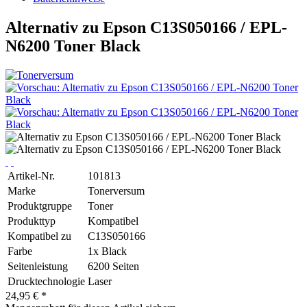
Alternativ zu Epson C13S050166 / EPL-
N6200 Toner Black
Artikel-Nr.
101813
Marke
Tonerversum
Produktgruppe
Toner
Produkttyp
Kompatibel
Kompatibel zu
C13S050166
Farbe
1x Black
Seitenleistung
6200 Seiten
Drucktechnologie
Laser
24,95 € *