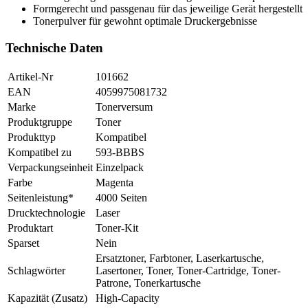
Formgerecht und passgenau für das jeweilige Gerät hergestellt
Tonerpulver für gewohnt optimale Druckergebnisse
Technische Daten
Artikel-Nr
101662
EAN
4059975081732
Marke
Tonerversum
Produktgruppe
Toner
Produkttyp
Kompatibel
Kompatibel zu
593-BBBS
Verpackungseinheit
Einzelpack
Farbe
Magenta
Seitenleistung*
4000 Seiten
Drucktechnologie
Laser
Produktart
Toner-Kit
Sparset
Nein
Ersatztoner, Farbtoner, Laserkartusche,
Schlagwörter
Lasertoner, Toner, Toner-Cartridge, Toner-
Patrone, Tonerkartusche
Kapazität (Zusatz)
High-Capacity