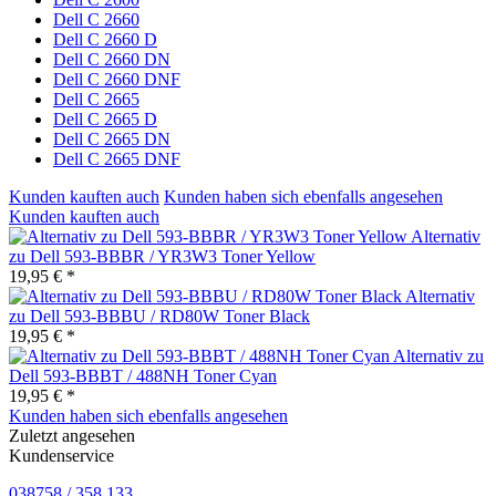
Dell C 2660
Dell C 2660 D
Dell C 2660 DN
Dell C 2660 DNF
Dell C 2665
Dell C 2665 D
Dell C 2665 DN
Dell C 2665 DNF
Kunden kauften auch
Kunden haben sich ebenfalls angesehen
Kunden kauften auch
Alternativ
zu Dell 593-BBBR / YR3W3 Toner Yellow
19,95 € *
Alternativ
zu Dell 593-BBBU / RD80W Toner Black
19,95 € *
Alternativ zu
Dell 593-BBBT / 488NH Toner Cyan
19,95 € *
Kunden haben sich ebenfalls angesehen
Zuletzt angesehen
Kundenservice
038758 / 358 133