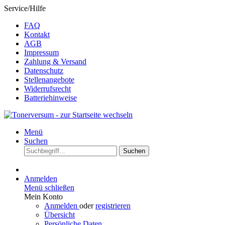
Service/Hilfe
FAQ
Kontakt
AGB
Impressum
Zahlung & Versand
Datenschutz
Stellenangebote
Widerrufsrecht
Batteriehinweise
Menü
Suchen
Suchen
Anmelden
Menü schließen
Mein Konto
Anmelden
oder
registrieren
Übersicht
Persönliche Daten