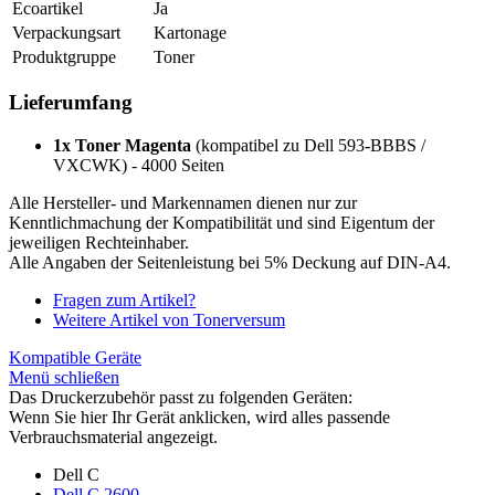
Ecoartikel
Ja
Verpackungsart
Kartonage
Produktgruppe
Toner
Lieferumfang
1x Toner Magenta
(kompatibel zu Dell 593-BBBS /
VXCWK) - 4000 Seiten
Alle Hersteller- und Markennamen dienen nur zur
Kenntlichmachung der Kompatibilität und sind Eigentum der
jeweiligen Rechteinhaber.
Alle Angaben der Seitenleistung bei 5% Deckung auf DIN-A4.
Fragen zum Artikel?
Weitere Artikel von Tonerversum
Kompatible Geräte
Menü schließen
Das Druckerzubehör passt zu folgenden Geräten:
Wenn Sie hier Ihr Gerät anklicken, wird alles passende
Verbrauchsmaterial angezeigt.
Dell C
Dell C 2600