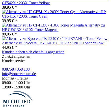
CF542X / 203X Toner Yellow
39,95 € *
Alternativ zu HP
CF541X / 203X Toner Cyan
39,95 € *
Alternativ zu
HP CF413X / 410X Toner Magenta
99,95 € *
Alternativ zu Kyocera TK-5240Y / 1T02R7ANL0 Toner Yellow
44,95 € *
Kunden haben sich ebenfalls angesehen
Zuletzt angesehen
Kundenservice
038758 / 358 133
info@tonerversum.de
Montag - Freitag
09:00 - 11:00 Uhr
13:00 - 15:00 Uhr