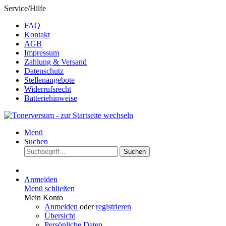
Service/Hilfe
FAQ
Kontakt
AGB
Impressum
Zahlung & Versand
Datenschutz
Stellenangebote
Widerrufsrecht
Batteriehinweise
Menü
Suchen
Suchen
Anmelden
Menü schließen
Mein Konto
Anmelden
oder
registrieren
Übersicht
Persönliche Daten