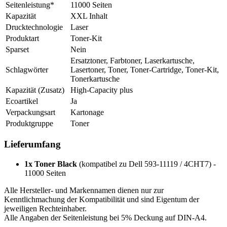
Seitenleistung*
11000 Seiten
Kapazität
XXL Inhalt
Drucktechnologie
Laser
Produktart
Toner-Kit
Sparset
Nein
Ersatztoner, Farbtoner, Laserkartusche,
Schlagwörter
Lasertoner, Toner, Toner-Cartridge, Toner-Kit,
Tonerkartusche
Kapazität (Zusatz)
High-Capacity plus
Ecoartikel
Ja
Verpackungsart
Kartonage
Produktgruppe
Toner
Lieferumfang
1x Toner Black
(kompatibel zu Dell 593-11119 / 4CHT7) -
11000 Seiten
Alle Hersteller- und Markennamen dienen nur zur
Kenntlichmachung der Kompatibilität und sind Eigentum der
jeweiligen Rechteinhaber.
Alle Angaben der Seitenleistung bei 5% Deckung auf DIN-A4.