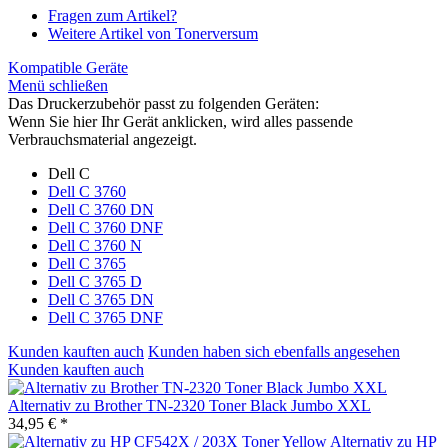
Fragen zum Artikel?
Weitere Artikel von Tonerversum
Kompatible Geräte
Menü schließen
Das Druckerzubehör passt zu folgenden Geräten:
Wenn Sie hier Ihr Gerät anklicken, wird alles passende
Verbrauchsmaterial angezeigt.
Dell C
Dell C 3760
Dell C 3760 DN
Dell C 3760 DNF
Dell C 3760 N
Dell C 3765
Dell C 3765 D
Dell C 3765 DN
Dell C 3765 DNF
Kunden kauften auch
Kunden haben sich ebenfalls angesehen
Kunden kauften auch
Alternativ zu Brother TN-2320 Toner Black Jumbo XXL
34,95 € *
Alternativ zu HP