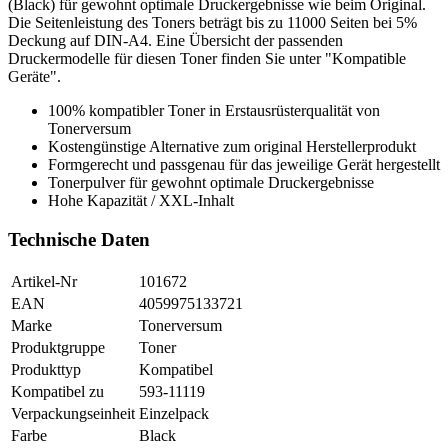
(Black) für gewohnt optimale Druckergebnisse wie beim Original.
Die Seitenleistung des Toners beträgt bis zu 11000 Seiten bei 5%
Deckung auf DIN-A4. Eine Übersicht der passenden
Druckermodelle für diesen Toner finden Sie unter "Kompatible
Geräte".
100% kompatibler Toner in Erstausrüsterqualität von
Tonerversum
Kostengünstige Alternative zum original Herstellerprodukt
Formgerecht und passgenau für das jeweilige Gerät hergestellt
Tonerpulver für gewohnt optimale Druckergebnisse
Hohe Kapazität / XXL-Inhalt
Technische Daten
Artikel-Nr
101672
EAN
4059975133721
Marke
Tonerversum
Produktgruppe
Toner
Produkttyp
Kompatibel
Kompatibel zu
593-11119
Verpackungseinheit
Einzelpack
Farbe
Black