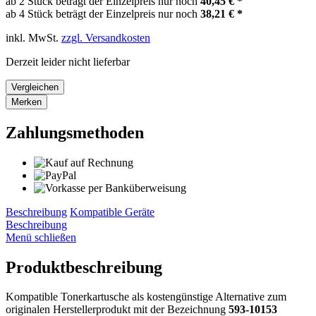
ab 2 Stück beträgt der Einzelpreis nur noch
40,45 € *
ab 4 Stück beträgt der Einzelpreis nur noch
38,21 € *
inkl. MwSt.
zzgl. Versandkosten
Derzeit leider nicht lieferbar
Vergleichen
Merken
Zahlungsmethoden
Beschreibung
Kompatible Geräte
Beschreibung
Menü schließen
Produktbeschreibung
Kompatible Tonerkartusche als kostengünstige Alternative zum
originalen Herstellerprodukt mit der Bezeichnung
593-10153