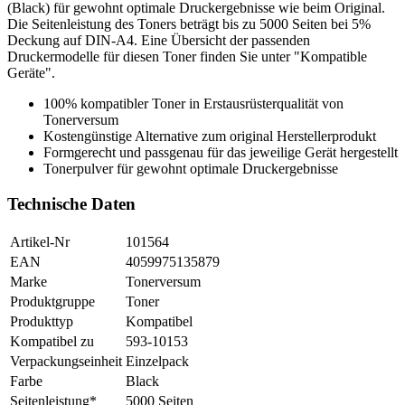
(Black) für gewohnt optimale Druckergebnisse wie beim Original.
Die Seitenleistung des Toners beträgt bis zu 5000 Seiten bei 5%
Deckung auf DIN-A4. Eine Übersicht der passenden
Druckermodelle für diesen Toner finden Sie unter "Kompatible
Geräte".
100% kompatibler Toner in Erstausrüsterqualität von
Tonerversum
Kostengünstige Alternative zum original Herstellerprodukt
Formgerecht und passgenau für das jeweilige Gerät hergestellt
Tonerpulver für gewohnt optimale Druckergebnisse
Technische Daten
Artikel-Nr
101564
EAN
4059975135879
Marke
Tonerversum
Produktgruppe
Toner
Produkttyp
Kompatibel
Kompatibel zu
593-10153
Verpackungseinheit
Einzelpack
Farbe
Black
Seitenleistung*
5000 Seiten