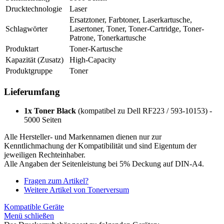
Drucktechnologie
Laser
Ersatztoner, Farbtoner, Laserkartusche,
Schlagwörter
Lasertoner, Toner, Toner-Cartridge, Toner-
Patrone, Tonerkartusche
Produktart
Toner-Kartusche
Kapazität (Zusatz)
High-Capacity
Produktgruppe
Toner
Lieferumfang
1x Toner Black
(kompatibel zu Dell RF223 / 593-10153) -
5000 Seiten
Alle Hersteller- und Markennamen dienen nur zur
Kenntlichmachung der Kompatibilität und sind Eigentum der
jeweiligen Rechteinhaber.
Alle Angaben der Seitenleistung bei 5% Deckung auf DIN-A4.
Fragen zum Artikel?
Weitere Artikel von Tonerversum
Kompatible Geräte
Menü schließen