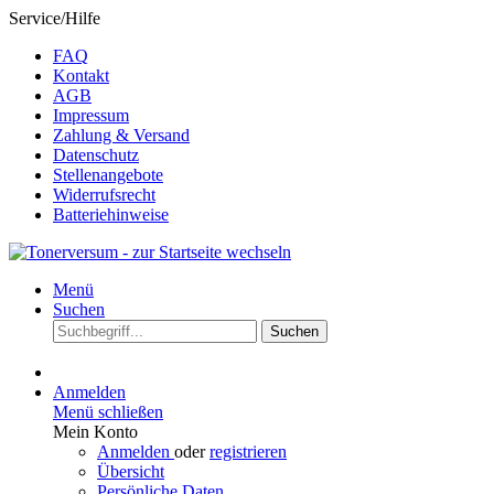
Service/Hilfe
FAQ
Kontakt
AGB
Impressum
Zahlung & Versand
Datenschutz
Stellenangebote
Widerrufsrecht
Batteriehinweise
Menü
Suchen
Suchen
Anmelden
Menü schließen
Mein Konto
Anmelden
oder
registrieren
Übersicht
Persönliche Daten