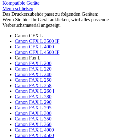
Kompatible Geräte
Menü schließen
Das Druckerzubehör passt zu folgenden Geräten:
Wenn Sie hier Ihr Gerät anklicken, wird alles passende
Verbrauchsmaterial angezeigt.
Canon CFX L
Canon CFX L 3500 IF
Canon CFX L 4000
Canon CFX L 4500 IF
Canon Fax L
Canon FAX L 200
Canon FAX L 220
Canon FAX L 240
Canon FAX L 250
Canon FAX L 258
Canon FAX L 260 I
Canon FAX L 280
Canon FAX L 290
Canon FAX L 295
Canon FAX L 300
Canon FAX L 350
Canon FAX L 360
Canon FAX L 4000
Canon FAX L 4500