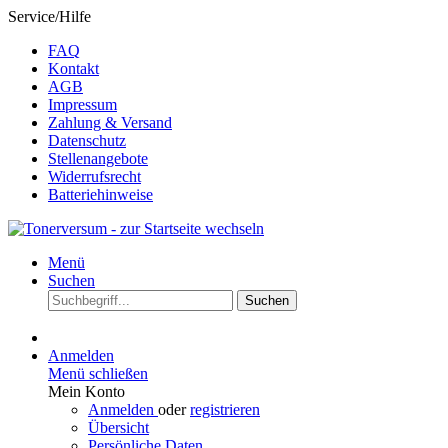
Service/Hilfe
FAQ
Kontakt
AGB
Impressum
Zahlung & Versand
Datenschutz
Stellenangebote
Widerrufsrecht
Batteriehinweise
Menü
Suchen
Suchen
Anmelden
Menü schließen
Mein Konto
Anmelden
oder
registrieren
Übersicht
Persönliche Daten