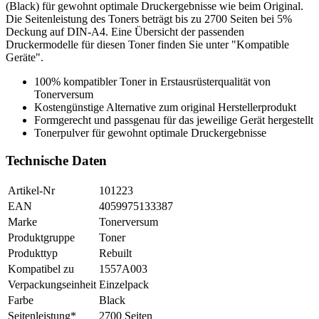
(Black) für gewohnt optimale Druckergebnisse wie beim Original.
Die Seitenleistung des Toners beträgt bis zu 2700 Seiten bei 5%
Deckung auf DIN-A4. Eine Übersicht der passenden
Druckermodelle für diesen Toner finden Sie unter "Kompatible
Geräte".
100% kompatibler Toner in Erstausrüsterqualität von
Tonerversum
Kostengünstige Alternative zum original Herstellerprodukt
Formgerecht und passgenau für das jeweilige Gerät hergestellt
Tonerpulver für gewohnt optimale Druckergebnisse
Technische Daten
Artikel-Nr
101223
EAN
4059975133387
Marke
Tonerversum
Produktgruppe
Toner
Produkttyp
Rebuilt
Kompatibel zu
1557A003
Verpackungseinheit
Einzelpack
Farbe
Black
Seitenleistung*
2700 Seiten