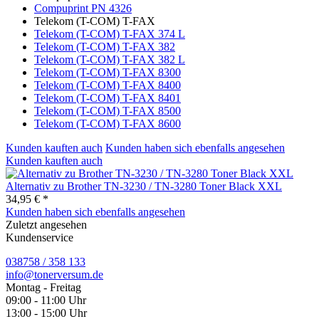
Compuprint PN 4326
Telekom (T-COM) T-FAX
Telekom (T-COM) T-FAX 374 L
Telekom (T-COM) T-FAX 382
Telekom (T-COM) T-FAX 382 L
Telekom (T-COM) T-FAX 8300
Telekom (T-COM) T-FAX 8400
Telekom (T-COM) T-FAX 8401
Telekom (T-COM) T-FAX 8500
Telekom (T-COM) T-FAX 8600
Kunden kauften auch
Kunden haben sich ebenfalls angesehen
Kunden kauften auch
Alternativ zu Brother TN-3230 / TN-3280 Toner Black XXL
34,95 € *
Kunden haben sich ebenfalls angesehen
Zuletzt angesehen
Kundenservice
038758 / 358 133
info@tonerversum.de
Montag - Freitag
09:00 - 11:00 Uhr
13:00 - 15:00 Uhr