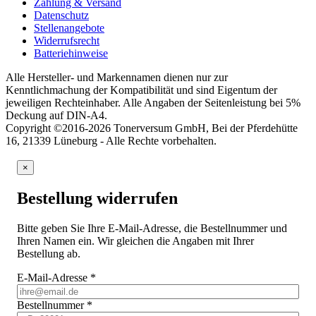
Zahlung & Versand
Datenschutz
Stellenangebote
Widerrufsrecht
Batteriehinweise
Alle Hersteller- und Markennamen dienen nur zur
Kenntlichmachung der Kompatibilität und sind Eigentum der
jeweiligen Rechteinhaber. Alle Angaben der Seitenleistung bei 5%
Deckung auf DIN-A4.
Copyright ©2016-2026 Tonerversum GmbH, Bei der Pferdehütte
16, 21339 Lüneburg - Alle Rechte vorbehalten.
×
Bestellung widerrufen
Bitte geben Sie Ihre E-Mail-Adresse, die Bestellnummer und
Ihren Namen ein. Wir gleichen die Angaben mit Ihrer
Bestellung ab.
E-Mail-Adresse
*
Bestellnummer
*