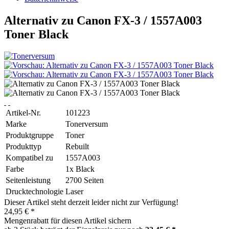
Alternativ zu Canon FX-3 / 1557A003
Toner Black
Artikel-Nr.
101223
Marke
Tonerversum
Produktgruppe
Toner
Produkttyp
Rebuilt
Kompatibel zu
1557A003
Farbe
1x Black
Seitenleistung
2700 Seiten
Drucktechnologie
Laser
Dieser Artikel steht derzeit leider nicht zur Verfügung!
24,95 € *
Mengenrabatt für diesen Artikel sichern