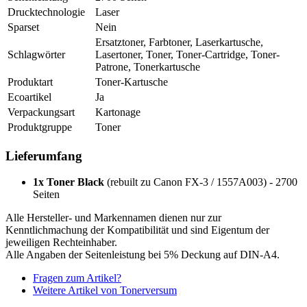
Drucktechnologie
Laser
Sparset
Nein
Ersatztoner, Farbtoner, Laserkartusche,
Schlagwörter
Lasertoner, Toner, Toner-Cartridge, Toner-
Patrone, Tonerkartusche
Produktart
Toner-Kartusche
Ecoartikel
Ja
Verpackungsart
Kartonage
Produktgruppe
Toner
Lieferumfang
1x Toner Black
(rebuilt zu Canon FX-3 / 1557A003) - 2700
Seiten
Alle Hersteller- und Markennamen dienen nur zur
Kenntlichmachung der Kompatibilität und sind Eigentum der
jeweiligen Rechteinhaber.
Alle Angaben der Seitenleistung bei 5% Deckung auf DIN-A4.
Fragen zum Artikel?
Weitere Artikel von Tonerversum