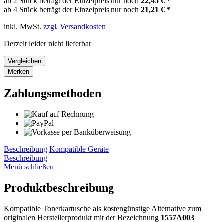
ab 2 Stück beträgt der Einzelpreis nur noch
22,45 € *
ab 4 Stück beträgt der Einzelpreis nur noch
21,21 € *
inkl. MwSt.
zzgl. Versandkosten
Derzeit leider nicht lieferbar
Vergleichen
Merken
Zahlungsmethoden
Beschreibung
Kompatible Geräte
Beschreibung
Menü schließen
Produktbeschreibung
Kompatible Tonerkartusche als kostengünstige Alternative zum
originalen Herstellerprodukt mit der Bezeichnung
1557A003