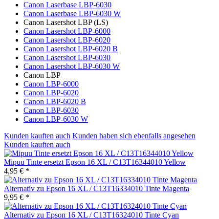
Canon Laserbase LBP-6030
Canon Laserbase LBP-6030 W
Canon Lasershot LBP (LS)
Canon Lasershot LBP-6000
Canon Lasershot LBP-6020
Canon Lasershot LBP-6020 B
Canon Lasershot LBP-6030
Canon Lasershot LBP-6030 W
Canon LBP
Canon LBP-6000
Canon LBP-6020
Canon LBP-6020 B
Canon LBP-6030
Canon LBP-6030 W
Kunden kauften auch
Kunden haben sich ebenfalls angesehen
Kunden kauften auch
Mipuu Tinte ersetzt Epson 16 XL / C13T16344010 Yellow
4,95 € *
Alternativ zu Epson 16 XL / C13T16334010 Tinte Magenta
9,95 € *
Alternativ zu Epson 16 XL / C13T16324010 Tinte Cyan