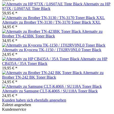
Alternativ zu HP
973X / L0S07AE Tinte Black
59,95 € *
Alternativ zu Brother TN-3130 / TN-3170 Toner Black XXL
34,95 € *
Alternativ zu
Brother TN-423BK Toner Black
34,95 € *
Alternativ zu Kyocera TK-1150 / 1T02RV0NL0 Toner Black
24,95 € *
Alternativ zu HP
CB435A / 35A Toner Black
19,95 € *
Alternativ zu
Brother TN-242 BK Toner Black
24,95 € *
Alternativ zu Samsung CLT-K406S / SU118A Toner Black
24,95 € *
Kunden haben sich ebenfalls angesehen
Zuletzt angesehen
Kundenservice