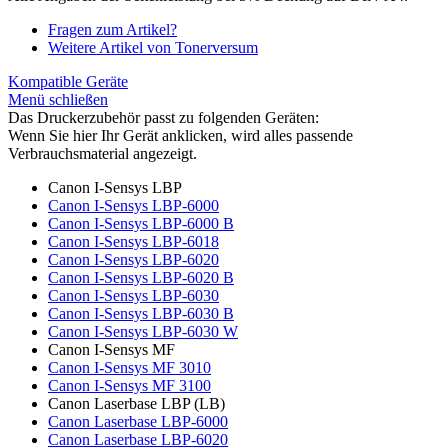
Fragen zum Artikel?
Weitere Artikel von Tonerversum
Kompatible Geräte
Menü schließen
Das Druckerzubehör passt zu folgenden Geräten:
Wenn Sie hier Ihr Gerät anklicken, wird alles passende
Verbrauchsmaterial angezeigt.
Canon I-Sensys LBP
Canon I-Sensys LBP-6000
Canon I-Sensys LBP-6000 B
Canon I-Sensys LBP-6018
Canon I-Sensys LBP-6020
Canon I-Sensys LBP-6020 B
Canon I-Sensys LBP-6030
Canon I-Sensys LBP-6030 B
Canon I-Sensys LBP-6030 W
Canon I-Sensys MF
Canon I-Sensys MF 3010
Canon I-Sensys MF 3100
Canon Laserbase LBP (LB)
Canon Laserbase LBP-6000
Canon Laserbase LBP-6020