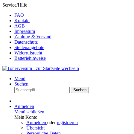
Service/Hilfe
FAQ
Kontakt
AGB
Impressum
Zahlung & Versand
Datenschutz
Stellenangebote
Widerrufsrecht
Batteriehinweise
Menü
Suchen
Suchen
Anmelden
Menü schließen
Mein Konto
Anmelden
oder
registrieren
Übersicht
Persönliche Daten