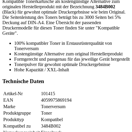
Kompatible Tonerkartusche als kostengünstige Alternative zum
originalen Herstellerprodukt mit der Bezeichnung
3484B002
(Black) für gewohnt optimale Druckergebnisse wie beim Original.
Die Seitenleistung des Toners beträgt bis zu 3000 Seiten bei 5%
Deckung auf DIN-A4. Eine Übersicht der passenden
Druckermodelle für diesen Toner finden Sie unter "Kompatible
Geräte".
100% kompatibler Toner in Erstausrüsterqualität von
Tonerversum
Kostengünstige Alternative zum original Herstellerprodukt
Formgerecht und passgenau für das jeweilige Gerät hergestellt
Tonerpulver für gewohnt optimale Druckergebnisse
Hohe Kapazität / XXL-Inhalt
Technische Daten
Artikel-Nr
101415
EAN
4059975869194
Marke
Tonerversum
Produktgruppe
Toner
Produkttyp
Kompatibel
Kompatibel zu
3484B002