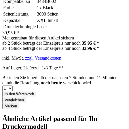
Kompatibel zu
3484B002
Farbe
1x Black
Seitenleistung
3000 Seiten
Kapazität
XXL Inhalt
Drucktechnologie
Laser
39,95 € *
Mengenrabatt für diesen Artikel sichern
ab 2 Stück beträgt der Einzelpreis nur noch
35,95 € *
ab 4 Stück beträgt der Einzelpreis nur noch
33,96 € *
inkl. MwSt.
zzgl. Versandkosten
Auf Lager, Lieferzeit 1-3 Tage **
Bestellen Sie innerhalb der nächsten
7 Stunden und 11 Minuten
damit die Bestellung
noch heute
verschickt wird.
In den
Warenkorb
Vergleichen
Merken
Ähnliche Artikel passend für Ihr
Druckermodell