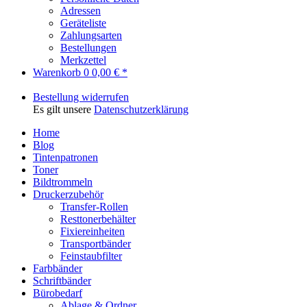
Adressen
Geräteliste
Zahlungsarten
Bestellungen
Merkzettel
Warenkorb
0
0,00 € *
Bestellung widerrufen
Es gilt unsere
Datenschutzerklärung
Home
Blog
Tintenpatronen
Toner
Bildtrommeln
Druckerzubehör
Transfer-Rollen
Resttonerbehälter
Fixiereinheiten
Transportbänder
Feinstaubfilter
Farbbänder
Schriftbänder
Bürobedarf
Ablage & Ordner