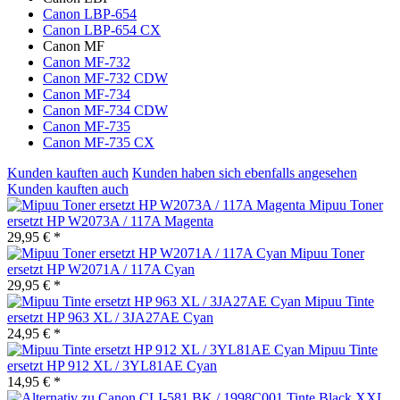
Canon LBP-654
Canon LBP-654 CX
Canon MF
Canon MF-732
Canon MF-732 CDW
Canon MF-734
Canon MF-734 CDW
Canon MF-735
Canon MF-735 CX
Kunden kauften auch
Kunden haben sich ebenfalls angesehen
Kunden kauften auch
Mipuu Toner
ersetzt HP W2073A / 117A Magenta
29,95 € *
Mipuu Toner
ersetzt HP W2071A / 117A Cyan
29,95 € *
Mipuu Tinte
ersetzt HP 963 XL / 3JA27AE Cyan
24,95 € *
Mipuu Tinte
ersetzt HP 912 XL / 3YL81AE Cyan
14,95 € *