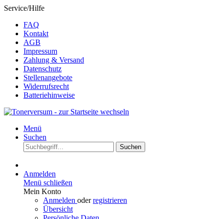
Service/Hilfe
FAQ
Kontakt
AGB
Impressum
Zahlung & Versand
Datenschutz
Stellenangebote
Widerrufsrecht
Batteriehinweise
Menü
Suchen
Suchen
Anmelden
Menü schließen
Mein Konto
Anmelden
oder
registrieren
Übersicht
Persönliche Daten