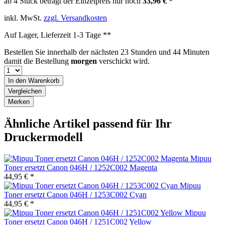
ab 4 Stück beträgt der Einzelpreis nur noch
33,96 € *
inkl. MwSt.
zzgl. Versandkosten
Auf Lager, Lieferzeit 1-3 Tage **
Bestellen Sie innerhalb der nächsten
23 Stunden und 44 Minuten
damit die Bestellung
morgen
verschickt wird.
In den
Warenkorb
Vergleichen
Merken
Ähnliche Artikel passend für Ihr
Druckermodell
Mipuu
Toner ersetzt Canon 046H / 1252C002 Magenta
44,95 € *
Mipuu
Toner ersetzt Canon 046H / 1253C002 Cyan
44,95 € *
Mipuu
Toner ersetzt Canon 046H / 1251C002 Yellow