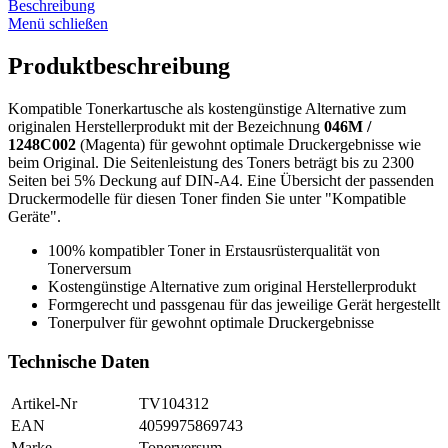
Beschreibung
Menü schließen
Produktbeschreibung
Kompatible Tonerkartusche als kostengünstige Alternative zum
originalen Herstellerprodukt mit der Bezeichnung
046M /
1248C002
(Magenta) für gewohnt optimale Druckergebnisse wie
beim Original. Die Seitenleistung des Toners beträgt bis zu 2300
Seiten bei 5% Deckung auf DIN-A4. Eine Übersicht der passenden
Druckermodelle für diesen Toner finden Sie unter "Kompatible
Geräte".
100% kompatibler Toner in Erstausrüsterqualität von
Tonerversum
Kostengünstige Alternative zum original Herstellerprodukt
Formgerecht und passgenau für das jeweilige Gerät hergestellt
Tonerpulver für gewohnt optimale Druckergebnisse
Technische Daten
Artikel-Nr
TV104312
EAN
4059975869743
Marke
Tonerversum