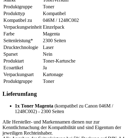
Produktgruppe
Toner
Produkttyp
Kompatibel
Kompatibel zu
046M / 1248C002
Verpackungseinheit
Einzelpack
Farbe
Magenta
Seitenleistung*
2300 Seiten
Drucktechnologie
Laser
Sparset
Nein
Produktart
Toner-Kartusche
Ecoartikel
Ja
Verpackungsart
Kartonage
Produktgruppe
Toner
Lieferumfang
1x Toner Magenta
(kompatibel zu Canon 046M /
1248C002) - 2300 Seiten
Alle Hersteller- und Markennamen dienen nur zur
Kenntlichmachung der Kompatibilität und sind Eigentum der
jeweiligen Rechteinhaber.