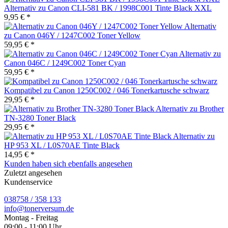
Alternativ zu Canon CLI-581 BK / 1998C001 Tinte Black XXL
9,95 € *
Alternativ
zu Canon 046Y / 1247C002 Toner Yellow
59,95 € *
Alternativ zu
Canon 046C / 1249C002 Toner Cyan
59,95 € *
Kompatibel zu Canon 1250C002 / 046 Tonerkartusche schwarz
29,95 € *
Alternativ zu Brother
TN-3280 Toner Black
29,95 € *
Alternativ zu
HP 953 XL / L0S70AE Tinte Black
14,95 € *
Kunden haben sich ebenfalls angesehen
Zuletzt angesehen
Kundenservice
038758 / 358 133
info@tonerversum.de
Montag - Freitag
09:00 - 11:00 Uhr