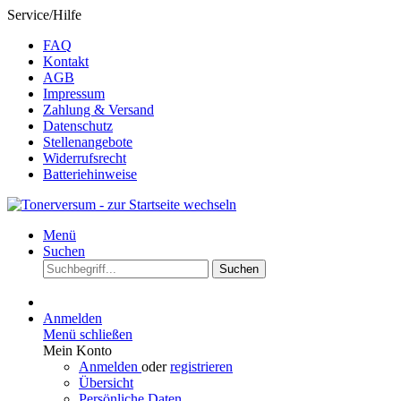
Service/Hilfe
FAQ
Kontakt
AGB
Impressum
Zahlung & Versand
Datenschutz
Stellenangebote
Widerrufsrecht
Batteriehinweise
Menü
Suchen
Suchen
Anmelden
Menü schließen
Mein Konto
Anmelden
oder
registrieren
Übersicht
Persönliche Daten