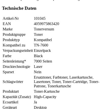
Technische Daten
Artikel-Nr
101045
EAN
4059975863420
Marke
Tonerversum
Produktgruppe
Toner
Produkttyp
Kompatibel
Kompatibel zu
TN-7600
Verpackungseinheit
Einzelpack
Farbe
Black
Seitenleistung*
7000 Seiten
Drucktechnologie
Laser
Sparset
Nein
Ersatztoner, Farbtoner, Laserkartusche,
Schlagwörter
Lasertoner, Toner, Toner-Cartridge, Toner-
Patrone, Tonerkartusche
Produktart
Toner-Kartusche
Kapazität (Zusatz)
High-Capacity
Ecoartikel
Ja
Geräteart
Desktop