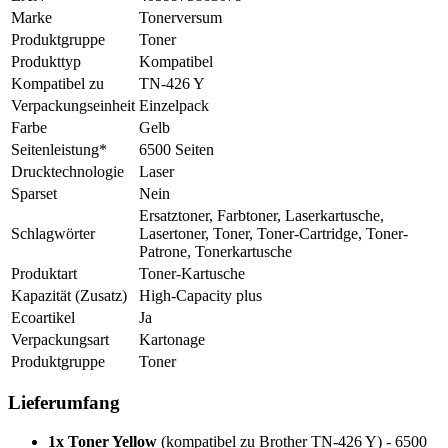
Marke
Tonerversum
Produktgruppe
Toner
Produkttyp
Kompatibel
Kompatibel zu
TN-426 Y
Verpackungseinheit
Einzelpack
Farbe
Gelb
Seitenleistung*
6500 Seiten
Drucktechnologie
Laser
Sparset
Nein
Ersatztoner, Farbtoner, Laserkartusche,
Schlagwörter
Lasertoner, Toner, Toner-Cartridge, Toner-
Patrone, Tonerkartusche
Produktart
Toner-Kartusche
Kapazität (Zusatz)
High-Capacity plus
Ecoartikel
Ja
Verpackungsart
Kartonage
Produktgruppe
Toner
Lieferumfang
1x Toner Yellow
(kompatibel zu Brother TN-426 Y) - 6500