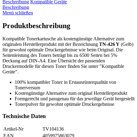
Beschreibung
Kompatible Geräte
Beschreibung
Menü schließen
Produktbeschreibung
Kompatible Tonerkartusche als kostengünstige Alternative zum
originalen Herstellerprodukt mit der Bezeichnung
TN-426 Y
(Gelb)
für gewohnt optimale Druckergebnisse wie beim Original. Die
Seitenleistung des Toners beträgt bis zu 6500 Seiten bei 5%
Deckung auf DIN-A4. Eine Übersicht der passenden
Druckermodelle für diesen Toner finden Sie unter "Kompatible
Geräte".
100% kompatibler Toner in Erstausrüsterqualität von
Tonerversum
Kostengünstige Alternative zum original Herstellerprodukt
Formgerecht und passgenau für das jeweilige Gerät hergestellt
Tonerpulver für gewohnt optimale Druckergebnisse
Technische Daten
Artikel-Nr
TV104136
EAN
4059975863079