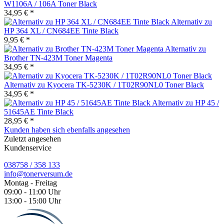
W1106A / 106A Toner Black
34,95 € *
Alternativ zu
HP 364 XL / CN684EE Tinte Black
9,95 € *
Alternativ zu
Brother TN-423M Toner Magenta
34,95 € *
Alternativ zu Kyocera TK-5230K / 1T02R90NL0 Toner Black
34,95 € *
Alternativ zu HP 45 /
51645AE Tinte Black
28,95 € *
Kunden haben sich ebenfalls angesehen
Zuletzt angesehen
Kundenservice
038758 / 358 133
info@tonerversum.de
Montag - Freitag
09:00 - 11:00 Uhr
13:00 - 15:00 Uhr