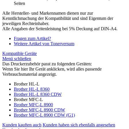
Seiten
Alle Hersteller- und Markennamen dienen nur zur
Kenntlichmachung der Kompatibilität und sind Eigentum der
jeweiligen Rechteinhaber.
Alle Angaben der Seitenleistung bei 5% Deckung auf DIN-A4.
Fragen zum Artikel?
Weitere Artikel von Tonerversum
Kompatible Geräte
Menü schließen
Das Druckerzubehör passt zu folgenden Geräten:
Wenn Sie hier Ihr Gerät anklicken, wird alles passende
Verbrauchsmaterial angezeigt.
Brother HL-L
Brother HL-L 8360
Brother HL-L 8360 CDW
Brother MFC-L
Brother MFC-L 8900
Brother MFC-L 8900 CDW
Brother MFC-L 8900 CDW (G1)
Kunden kauften auch
Kunden haben sich ebenfalls angesehen