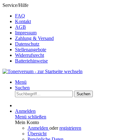
Service/Hilfe
FAQ
Kontakt
AGB
Impressum
Zahlung & Versand
Datenschutz
Stellenangebote
Widerrufsrecht
Batteriehinweise
Menü
Suchen
Suchen
Anmelden
Menü schließen
Mein Konto
Anmelden
oder
registrieren
Übersicht
Persönliche Daten