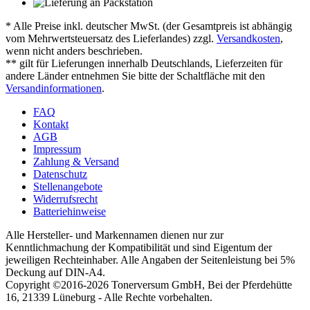
* Alle Preise inkl. deutscher MwSt. (der Gesamtpreis ist abhängig
vom Mehrwertsteuersatz des Lieferlandes) zzgl.
Versandkosten
,
wenn nicht anders beschrieben.
** gilt für Lieferungen innerhalb Deutschlands, Lieferzeiten für
andere Länder entnehmen Sie bitte der Schaltfläche mit den
Versandinformationen
.
FAQ
Kontakt
AGB
Impressum
Zahlung & Versand
Datenschutz
Stellenangebote
Widerrufsrecht
Batteriehinweise
Alle Hersteller- und Markennamen dienen nur zur
Kenntlichmachung der Kompatibilität und sind Eigentum der
jeweiligen Rechteinhaber. Alle Angaben der Seitenleistung bei 5%
Deckung auf DIN-A4.
Copyright ©2016-2026 Tonerversum GmbH, Bei der Pferdehütte
16, 21339 Lüneburg - Alle Rechte vorbehalten.