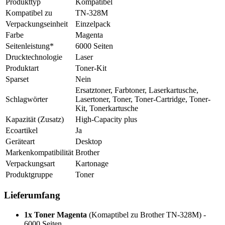
Produkttyp
Kompatibel
Kompatibel zu
TN-328M
Verpackungseinheit
Einzelpack
Farbe
Magenta
Seitenleistung*
6000 Seiten
Drucktechnologie
Laser
Produktart
Toner-Kit
Sparset
Nein
Ersatztoner, Farbtoner, Laserkartusche,
Schlagwörter
Lasertoner, Toner, Toner-Cartridge, Toner-
Kit, Tonerkartusche
Kapazität (Zusatz)
High-Capacity plus
Ecoartikel
Ja
Geräteart
Desktop
Markenkompatibilität
Brother
Verpackungsart
Kartonage
Produktgruppe
Toner
Lieferumfang
1x Toner Magenta
(Komaptibel zu Brother TN-328M) -
6000 Seiten