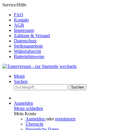
Service/Hilfe
FAQ
Kontakt
AGB
Impressum
Zahlung & Versand
Datenschutz
Stellenangebote
Widerrufsrecht
Batteriehinweise
Menü
Suchen
Suchen
Anmelden
Menü schließen
Mein Konto
Anmelden
oder
registrieren
Übersicht
Persönliche Daten