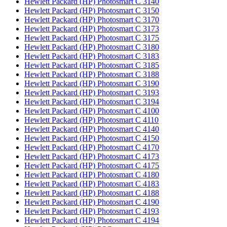
Hewlett Packard (HP) Photosmart C 3140
Hewlett Packard (HP) Photosmart C 3150
Hewlett Packard (HP) Photosmart C 3170
Hewlett Packard (HP) Photosmart C 3173
Hewlett Packard (HP) Photosmart C 3175
Hewlett Packard (HP) Photosmart C 3180
Hewlett Packard (HP) Photosmart C 3183
Hewlett Packard (HP) Photosmart C 3185
Hewlett Packard (HP) Photosmart C 3188
Hewlett Packard (HP) Photosmart C 3190
Hewlett Packard (HP) Photosmart C 3193
Hewlett Packard (HP) Photosmart C 3194
Hewlett Packard (HP) Photosmart C 4100
Hewlett Packard (HP) Photosmart C 4110
Hewlett Packard (HP) Photosmart C 4140
Hewlett Packard (HP) Photosmart C 4150
Hewlett Packard (HP) Photosmart C 4170
Hewlett Packard (HP) Photosmart C 4173
Hewlett Packard (HP) Photosmart C 4175
Hewlett Packard (HP) Photosmart C 4180
Hewlett Packard (HP) Photosmart C 4183
Hewlett Packard (HP) Photosmart C 4188
Hewlett Packard (HP) Photosmart C 4190
Hewlett Packard (HP) Photosmart C 4193
Hewlett Packard (HP) Photosmart C 4194