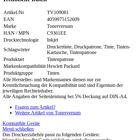
Artikel-Nr
TV109081
EAN
4059975152609
Marke
Tonerversum
HAN / MPN
C9361EE
Drucktechnologie
Inkjet
Druckertinte, Druckpatrone, Tinte, Tinten-
Schlagwörter
Kartusche, Tintenpatrone
Produktart
Tintenpatrone
Markenkompatibilität
Hewlett Packard
Produktgruppe
Tinten
Alle Hersteller- und Markennamen dienen nur zur
Kenntlichmachung der Kompatibilität und sind Eigentum der
jeweiligen Rechteinhaber.
Alle Angaben der Seitenleistung bei 5% Deckung auf DIN-A4.
Fragen zum Artikel?
Weitere Artikel von Tonerversum
Kompatible Geräte
Menü schließen
Das Druckerzubehör passt zu folgenden Geräten: