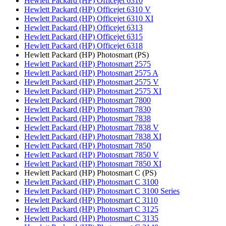
Hewlett Packard (HP) Officejet 6310
Hewlett Packard (HP) Officejet 6310 V
Hewlett Packard (HP) Officejet 6310 XI
Hewlett Packard (HP) Officejet 6313
Hewlett Packard (HP) Officejet 6315
Hewlett Packard (HP) Officejet 6318
Hewlett Packard (HP) Photosmart (PS)
Hewlett Packard (HP) Photosmart 2575
Hewlett Packard (HP) Photosmart 2575 A
Hewlett Packard (HP) Photosmart 2575 V
Hewlett Packard (HP) Photosmart 2575 XI
Hewlett Packard (HP) Photosmart 7800
Hewlett Packard (HP) Photosmart 7830
Hewlett Packard (HP) Photosmart 7838
Hewlett Packard (HP) Photosmart 7838 V
Hewlett Packard (HP) Photosmart 7838 XI
Hewlett Packard (HP) Photosmart 7850
Hewlett Packard (HP) Photosmart 7850 V
Hewlett Packard (HP) Photosmart 7850 XI
Hewlett Packard (HP) Photosmart C (PS)
Hewlett Packard (HP) Photosmart C 3100
Hewlett Packard (HP) Photosmart C 3100 Series
Hewlett Packard (HP) Photosmart C 3110
Hewlett Packard (HP) Photosmart C 3125
Hewlett Packard (HP) Photosmart C 3135