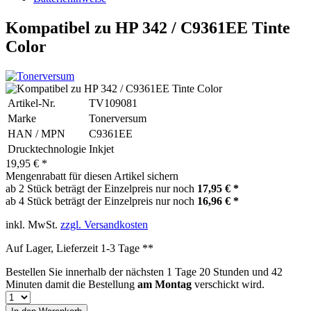
Kompatibel zu HP 342 / C9361EE Tinte
Color
Artikel-Nr.
TV109081
Marke
Tonerversum
HAN / MPN
C9361EE
Drucktechnologie
Inkjet
19,95 € *
Mengenrabatt für diesen Artikel sichern
ab 2 Stück beträgt der Einzelpreis nur noch
17,95 € *
ab 4 Stück beträgt der Einzelpreis nur noch
16,96 € *
inkl. MwSt.
zzgl. Versandkosten
Auf Lager, Lieferzeit 1-3 Tage **
Bestellen Sie innerhalb der nächsten
1 Tage 20 Stunden und 42
Minuten
damit die Bestellung
am Montag
verschickt wird.