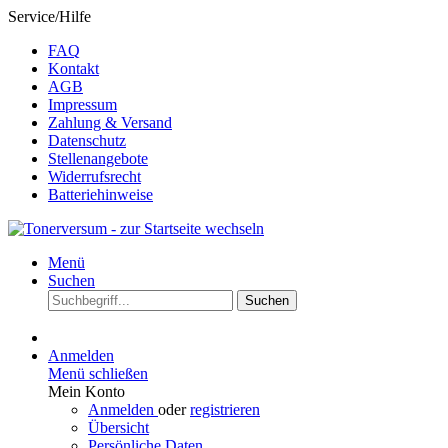
Service/Hilfe
FAQ
Kontakt
AGB
Impressum
Zahlung & Versand
Datenschutz
Stellenangebote
Widerrufsrecht
Batteriehinweise
Menü
Suchen
Suchen
Anmelden
Menü schließen
Mein Konto
Anmelden
oder
registrieren
Übersicht
Persönliche Daten