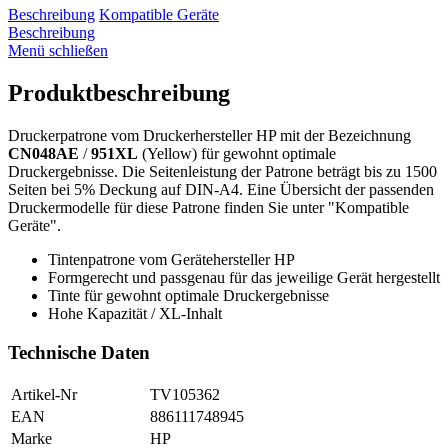
Beschreibung
Kompatible Geräte
Beschreibung
Menü schließen
Produktbeschreibung
Druckerpatrone vom Druckerhersteller HP mit der Bezeichnung
CN048AE
/
951XL
(Yellow) für gewohnt optimale
Druckergebnisse. Die Seitenleistung der Patrone beträgt bis zu 1500
Seiten bei 5% Deckung auf DIN-A4. Eine Übersicht der passenden
Druckermodelle für diese Patrone finden Sie unter "Kompatible
Geräte".
Tintenpatrone vom Gerätehersteller HP
Formgerecht und passgenau für das jeweilige Gerät hergestellt
Tinte für gewohnt optimale Druckergebnisse
Hohe Kapazität / XL-Inhalt
Technische Daten
Artikel-Nr
TV105362
EAN
886111748945
Marke
HP