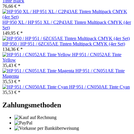
Tinte Black
76,66 € *
HP 950 XL / HP 951 XL / C2P43AE Tinten Multipack CMYK (4er
Set)
149,95 € *
HP 950 / HP 951 / 6ZC65AE Tinten Multipack CMYK (4er Set)
134,36 € *
HP 951 / CN052AE Tinte
Yellow
35,43 € *
HP 951 / CN051AE Tinte
Magenta
35,53 € *
HP 951 / CN050AE Tinte Cyan
35,53 € *
Zahlungsmethoden