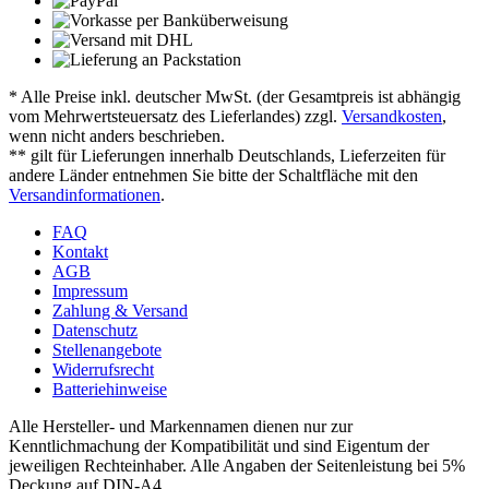
* Alle Preise inkl. deutscher MwSt. (der Gesamtpreis ist abhängig
vom Mehrwertsteuersatz des Lieferlandes) zzgl.
Versandkosten
,
wenn nicht anders beschrieben.
** gilt für Lieferungen innerhalb Deutschlands, Lieferzeiten für
andere Länder entnehmen Sie bitte der Schaltfläche mit den
Versandinformationen
.
FAQ
Kontakt
AGB
Impressum
Zahlung & Versand
Datenschutz
Stellenangebote
Widerrufsrecht
Batteriehinweise
Alle Hersteller- und Markennamen dienen nur zur
Kenntlichmachung der Kompatibilität und sind Eigentum der
jeweiligen Rechteinhaber. Alle Angaben der Seitenleistung bei 5%
Deckung auf DIN-A4.