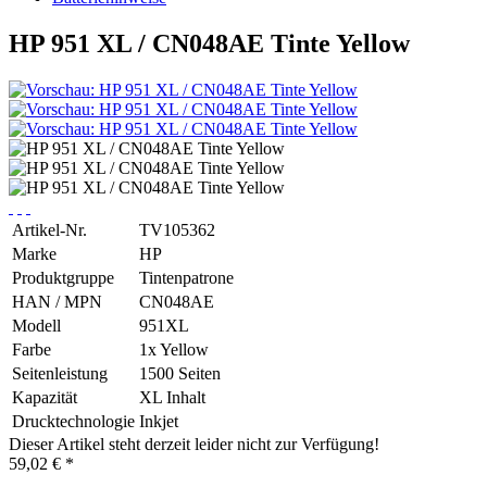
HP 951 XL / CN048AE Tinte Yellow
Artikel-Nr.
TV105362
Marke
HP
Produktgruppe
Tintenpatrone
HAN / MPN
CN048AE
Modell
951XL
Farbe
1x Yellow
Seitenleistung
1500 Seiten
Kapazität
XL Inhalt
Drucktechnologie
Inkjet
Dieser Artikel steht derzeit leider nicht zur Verfügung!
59,02 € *