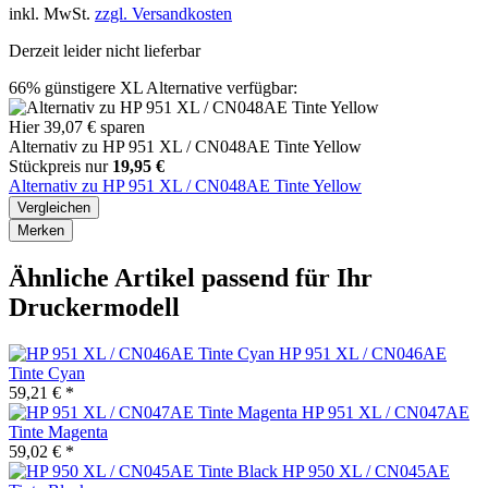
inkl. MwSt.
zzgl. Versandkosten
Derzeit leider nicht lieferbar
66%
günstigere XL Alternative verfügbar:
Hier 39,07 € sparen
Alternativ zu HP 951 XL / CN048AE Tinte Yellow
Stückpreis nur
19,95 €
Alternativ zu HP 951 XL / CN048AE Tinte Yellow
Vergleichen
Merken
Ähnliche Artikel passend für Ihr
Druckermodell
HP 951 XL / CN046AE
Tinte Cyan
59,21 € *
HP 951 XL / CN047AE
Tinte Magenta
59,02 € *
HP 950 XL / CN045AE