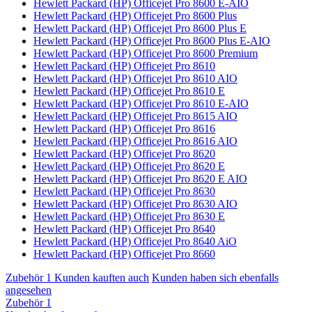
Hewlett Packard (HP) Officejet Pro 8600 E-AIO
Hewlett Packard (HP) Officejet Pro 8600 Plus
Hewlett Packard (HP) Officejet Pro 8600 Plus E
Hewlett Packard (HP) Officejet Pro 8600 Plus E-AIO
Hewlett Packard (HP) Officejet Pro 8600 Premium
Hewlett Packard (HP) Officejet Pro 8610
Hewlett Packard (HP) Officejet Pro 8610 AIO
Hewlett Packard (HP) Officejet Pro 8610 E
Hewlett Packard (HP) Officejet Pro 8610 E-AIO
Hewlett Packard (HP) Officejet Pro 8615 AIO
Hewlett Packard (HP) Officejet Pro 8616
Hewlett Packard (HP) Officejet Pro 8616 AIO
Hewlett Packard (HP) Officejet Pro 8620
Hewlett Packard (HP) Officejet Pro 8620 E
Hewlett Packard (HP) Officejet Pro 8620 E AIO
Hewlett Packard (HP) Officejet Pro 8630
Hewlett Packard (HP) Officejet Pro 8630 AIO
Hewlett Packard (HP) Officejet Pro 8630 E
Hewlett Packard (HP) Officejet Pro 8640
Hewlett Packard (HP) Officejet Pro 8640 AiO
Hewlett Packard (HP) Officejet Pro 8660
Zubehör
1
Kunden kauften auch
Kunden haben sich ebenfalls
angesehen
Zubehör
1