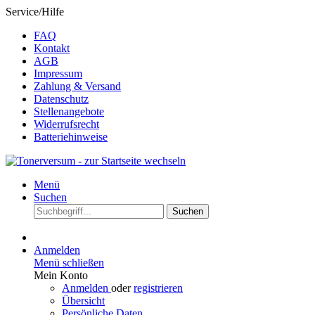
Service/Hilfe
FAQ
Kontakt
AGB
Impressum
Zahlung & Versand
Datenschutz
Stellenangebote
Widerrufsrecht
Batteriehinweise
Menü
Suchen
Suchen
Anmelden
Menü schließen
Mein Konto
Anmelden
oder
registrieren
Übersicht
Persönliche Daten