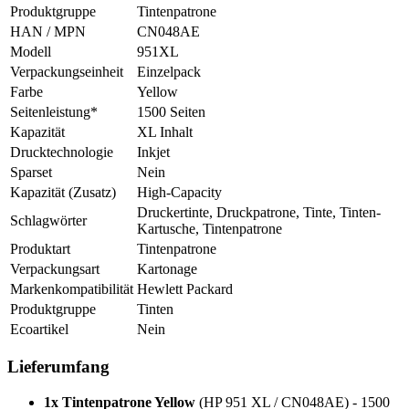
Produktgruppe
Tintenpatrone
HAN / MPN
CN048AE
Modell
951XL
Verpackungseinheit
Einzelpack
Farbe
Yellow
Seitenleistung*
1500 Seiten
Kapazität
XL Inhalt
Drucktechnologie
Inkjet
Sparset
Nein
Kapazität (Zusatz)
High-Capacity
Druckertinte, Druckpatrone, Tinte, Tinten-
Schlagwörter
Kartusche, Tintenpatrone
Produktart
Tintenpatrone
Verpackungsart
Kartonage
Markenkompatibilität
Hewlett Packard
Produktgruppe
Tinten
Ecoartikel
Nein
Lieferumfang
1x Tintenpatrone Yellow
(HP 951 XL / CN048AE) - 1500