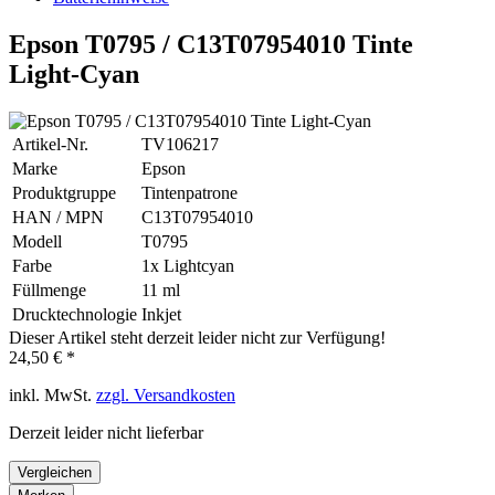
Epson T0795 / C13T07954010 Tinte
Light-Cyan
Artikel-Nr.
TV106217
Marke
Epson
Produktgruppe
Tintenpatrone
HAN / MPN
C13T07954010
Modell
T0795
Farbe
1x Lightcyan
Füllmenge
11 ml
Drucktechnologie
Inkjet
Dieser Artikel steht derzeit leider nicht zur Verfügung!
24,50 € *
inkl. MwSt.
zzgl. Versandkosten
Derzeit leider nicht lieferbar
Vergleichen