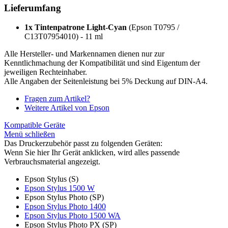
Lieferumfang
1x Tintenpatrone Light-Cyan
(Epson T0795 /
C13T07954010) - 11 ml
Alle Hersteller- und Markennamen dienen nur zur
Kenntlichmachung der Kompatibilität und sind Eigentum der
jeweiligen Rechteinhaber.
Alle Angaben der Seitenleistung bei 5% Deckung auf DIN-A4.
Fragen zum Artikel?
Weitere Artikel von Epson
Kompatible Geräte
Menü schließen
Das Druckerzubehör passt zu folgenden Geräten:
Wenn Sie hier Ihr Gerät anklicken, wird alles passende
Verbrauchsmaterial angezeigt.
Epson Stylus (S)
Epson Stylus 1500 W
Epson Stylus Photo (SP)
Epson Stylus Photo 1400
Epson Stylus Photo 1500 WA
Epson Stylus Photo PX (SP)