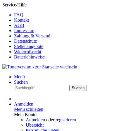
Service/Hilfe
FAQ
Kontakt
AGB
Impressum
Zahlung & Versand
Datenschutz
Stellenangebote
Widerrufsrecht
Batteriehinweise
Menü
Suchen
Suchen
Anmelden
Menü schließen
Mein Konto
Anmelden
oder
registrieren
Übersicht
Persönliche Daten