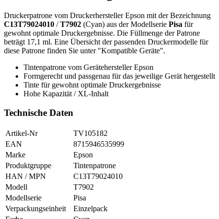
Druckerpatrone vom Druckerhersteller Epson mit der Bezeichnung
C13T79024010
/
T7902
(Cyan) aus der Modellserie
Pisa
für
gewohnt optimale Druckergebnisse. Die Füllmenge der Patrone
beträgt 17,1 ml. Eine Übersicht der passenden Druckermodelle für
diese Patrone finden Sie unter "Kompatible Geräte".
Tintenpatrone vom Gerätehersteller Epson
Formgerecht und passgenau für das jeweilige Gerät hergestellt
Tinte für gewohnt optimale Druckergebnisse
Hohe Kapazität / XL-Inhalt
Technische Daten
Artikel-Nr
TV105182
EAN
8715946535999
Marke
Epson
Produktgruppe
Tintenpatrone
HAN / MPN
C13T79024010
Modell
T7902
Modellserie
Pisa
Verpackungseinheit
Einzelpack