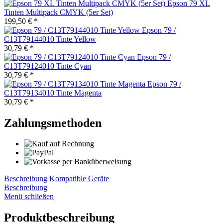
Epson 79 XL
Tinten Multipack CMYK (5er Set)
199,50 € *
Epson 79 /
C13T79144010 Tinte Yellow
30,79 € *
Epson 79 /
C13T79124010 Tinte Cyan
30,79 € *
Epson 79 /
C13T79134010 Tinte Magenta
30,79 € *
Zahlungsmethoden
Beschreibung
Kompatible Geräte
Beschreibung
Menü schließen
Produktbeschreibung