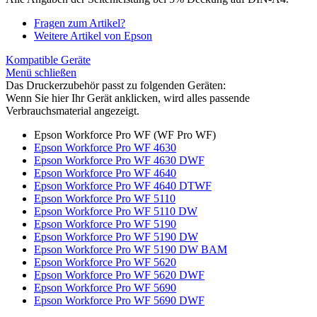
Fragen zum Artikel?
Weitere Artikel von Epson
Kompatible Geräte
Menü schließen
Das Druckerzubehör passt zu folgenden Geräten:
Wenn Sie hier Ihr Gerät anklicken, wird alles passende
Verbrauchsmaterial angezeigt.
Epson Workforce Pro WF (WF Pro WF)
Epson Workforce Pro WF 4630
Epson Workforce Pro WF 4630 DWF
Epson Workforce Pro WF 4640
Epson Workforce Pro WF 4640 DTWF
Epson Workforce Pro WF 5110
Epson Workforce Pro WF 5110 DW
Epson Workforce Pro WF 5190
Epson Workforce Pro WF 5190 DW
Epson Workforce Pro WF 5190 DW BAM
Epson Workforce Pro WF 5620
Epson Workforce Pro WF 5620 DWF
Epson Workforce Pro WF 5690
Epson Workforce Pro WF 5690 DWF