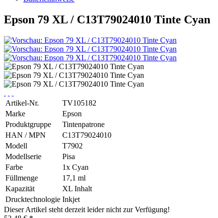
Epson 79 XL / C13T79024010 Tinte Cyan
Artikel-Nr.
TV105182
Marke
Epson
Produktgruppe
Tintenpatrone
HAN / MPN
C13T79024010
Modell
T7902
Modellserie
Pisa
Farbe
1x Cyan
Füllmenge
17,1 ml
Kapazität
XL Inhalt
Drucktechnologie
Inkjet
Dieser Artikel steht derzeit leider nicht zur Verfügung!