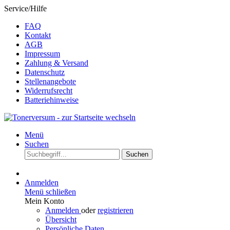
Service/Hilfe
FAQ
Kontakt
AGB
Impressum
Zahlung & Versand
Datenschutz
Stellenangebote
Widerrufsrecht
Batteriehinweise
Menü
Suchen
Suchen
Anmelden
Menü schließen
Mein Konto
Anmelden
oder
registrieren
Übersicht
Persönliche Daten