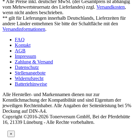
* Alle Preise inkl. deutscher MwSt. (der Gesamtpreis ist abhängig
vom Mehrwertsteuersatz des Lieferlandes) zzgl.
Versandkosten
,
wenn nicht anders beschrieben.
** gilt für Lieferungen innerhalb Deutschlands, Lieferzeiten für
andere Länder entnehmen Sie bitte der Schaltfläche mit den
Versandinformationen
.
FAQ
Kontakt
AGB
Impressum
Zahlung & Versand
Datenschutz
Stellenangebote
Widerrufsrecht
Batteriehinweise
Alle Hersteller- und Markennamen dienen nur zur
Kenntlichmachung der Kompatibilität und sind Eigentum der
jeweiligen Rechteinhaber. Alle Angaben der Seitenleistung bei 5%
Deckung auf DIN-A4.
Copyright ©2016-2026 Tonerversum GmbH, Bei der Pferdehütte
16, 21339 Lüneburg - Alle Rechte vorbehalten.
×