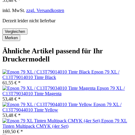
53,48 € *
inkl. MwSt.
zzgl. Versandkosten
Derzeit leider nicht lieferbar
Vergleichen
Merken
Ähnliche Artikel passend für Ihr
Druckermodell
Epson 79 XL /
C13T79014010 Tinte Black
61,55 € *
Epson 79 XL /
C13T79034010 Tinte Magenta
53,48 € *
Epson 79 XL /
C13T79044010 Tinte Yellow
53,48 € *
Epson 79 XL
Tinten Multipack CMYK (4er Set)
169,50 € *