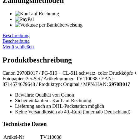
Zahlungsmethoden
Beschreibung
Beschreibung
Menü schließen
Produktbeschreibung
Canon 2970B017 / PG-510 + CL-511 schwarz, color Druckköpfe +
Fotopapier, 2er-Set / Artikelnummer: TV110038 / EAN:
8714574679648 / Produkttyp: Original / MPN/HAN:
2970B017
Bewährte Qualität von Canon
Sicher einkaufen - Kauf auf Rechnung
Lieferung auch an DHL-Packstation möglich
Keine Versandkosten ab 49,-Euro (innerhalb Deutschland)
Technische Daten
Artikel-Nr
TV110038