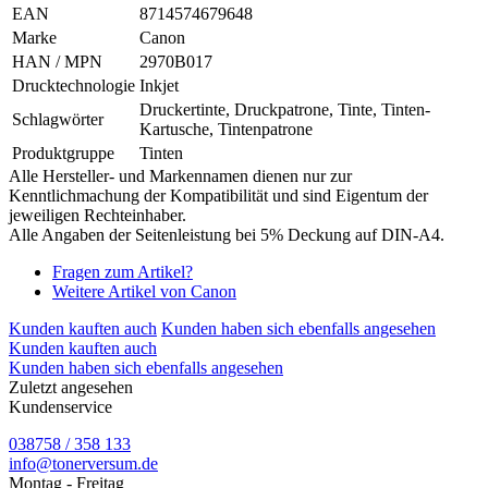
EAN
8714574679648
Marke
Canon
HAN / MPN
2970B017
Drucktechnologie
Inkjet
Druckertinte, Druckpatrone, Tinte, Tinten-
Schlagwörter
Kartusche, Tintenpatrone
Produktgruppe
Tinten
Alle Hersteller- und Markennamen dienen nur zur
Kenntlichmachung der Kompatibilität und sind Eigentum der
jeweiligen Rechteinhaber.
Alle Angaben der Seitenleistung bei 5% Deckung auf DIN-A4.
Fragen zum Artikel?
Weitere Artikel von Canon
Kunden kauften auch
Kunden haben sich ebenfalls angesehen
Kunden kauften auch
Kunden haben sich ebenfalls angesehen
Zuletzt angesehen
Kundenservice
038758 / 358 133
info@tonerversum.de
Montag - Freitag