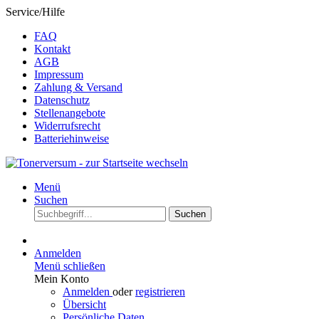
Service/Hilfe
FAQ
Kontakt
AGB
Impressum
Zahlung & Versand
Datenschutz
Stellenangebote
Widerrufsrecht
Batteriehinweise
Menü
Suchen
Suchen
Anmelden
Menü schließen
Mein Konto
Anmelden
oder
registrieren
Übersicht
Persönliche Daten