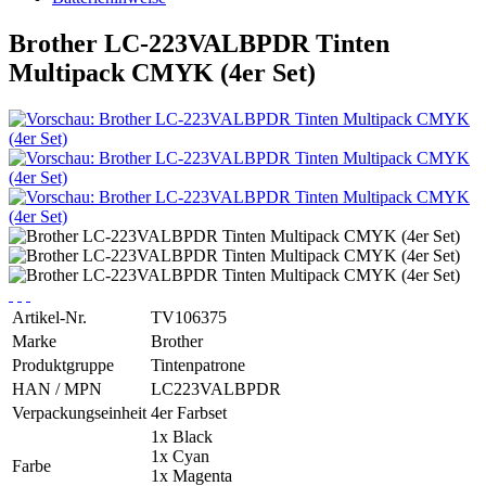
Brother LC-223VALBPDR Tinten
Multipack CMYK (4er Set)
Artikel-Nr.
TV106375
Marke
Brother
Produktgruppe
Tintenpatrone
HAN / MPN
LC223VALBPDR
Verpackungseinheit
4er Farbset
1x Black
1x Cyan
Farbe
1x Magenta