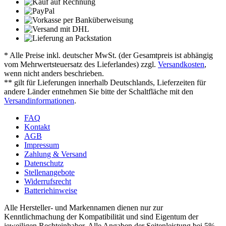
* Alle Preise inkl. deutscher MwSt. (der Gesamtpreis ist abhängig
vom Mehrwertsteuersatz des Lieferlandes) zzgl.
Versandkosten
,
wenn nicht anders beschrieben.
** gilt für Lieferungen innerhalb Deutschlands, Lieferzeiten für
andere Länder entnehmen Sie bitte der Schaltfläche mit den
Versandinformationen
.
FAQ
Kontakt
AGB
Impressum
Zahlung & Versand
Datenschutz
Stellenangebote
Widerrufsrecht
Batteriehinweise
Alle Hersteller- und Markennamen dienen nur zur
Kenntlichmachung der Kompatibilität und sind Eigentum der
jeweiligen Rechteinhaber. Alle Angaben der Seitenleistung bei 5%