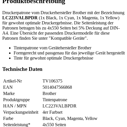
Produktbeschreibung
Druckerpatrone vom Druckerhersteller Brother mit der Bezeichnung
LC223VALBPDR
(1x Black, 1x Cyan, 1x Magenta, 1x Yellow)
für gewohnt optimale Druckergebnisse. Die Seitenleistung der
Patronen betragen bis zu 4x550 Seiten bei 5% Deckung auf DIN-
A4. Eine Übersicht der passenden Druckermodelle für diese
Patronen finden Sie unter "Kompatible Geräte".
Tintenpatrone vom Gerätehersteller Brother
Formgerecht und passgenau für das jeweilige Gerät hergestellt
Tinte für gewohnt optimale Druckergebnisse
Technische Daten
Artikel-Nr
TV106375
EAN
5014047566868
Marke
Brother
Produktgruppe
Tintenpatrone
HAN / MPN
LC223VALBPDR
Verpackungseinheit
4er Farbset
Farbe
Black, Cyan, Magenta, Yellow
Seitenleistung*
4x550 Seiten