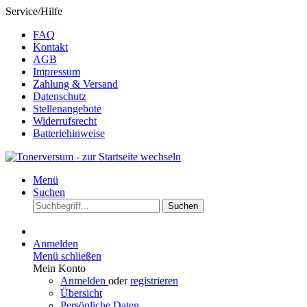
Service/Hilfe
FAQ
Kontakt
AGB
Impressum
Zahlung & Versand
Datenschutz
Stellenangebote
Widerrufsrecht
Batteriehinweise
Menü
Suchen
Suchen
Anmelden
Menü schließen
Mein Konto
Anmelden
oder
registrieren
Übersicht
Persönliche Daten