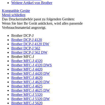
Weitere Artikel von Brother
Kompatible Geräte
Menü schließen
Das Druckerzubehör passt zu folgenden Geräten:
Wenn Sie hier Ihr Gerät anklicken, wird alles passende
Verbrauchsmaterial angezeigt.
Brother DCP-J
Brother DCP-J 4120
Brother DCP-J 4120 DW
Brother DCP-J 562
Brother DCP-J 562 DW
Brother MFC-J
Brother MFC-J 4320
Brother MFC-J 4320 DWS
Brother MFC-J 4420
Brother MFC-J 4420 DW
Brother MFC-J 4620
Brother MFC-J 4620 DW
Brother MFC-J 4625
Brother MFC-J 4625 DW
Brother MFC-J 5320
Brother MFC-J 5320 DW
Brother MFC-J 5620