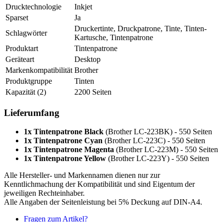
Drucktechnologie
Inkjet
Sparset
Ja
Druckertinte, Druckpatrone, Tinte, Tinten-
Schlagwörter
Kartusche, Tintenpatrone
Produktart
Tintenpatrone
Geräteart
Desktop
Markenkompatibilität
Brother
Produktgruppe
Tinten
Kapazität (2)
2200 Seiten
Lieferumfang
1x Tintenpatrone Black
(Brother LC-223BK) - 550 Seiten
1x Tintenpatrone Cyan
(Brother LC-223C) - 550 Seiten
1x Tintenpatrone Magenta
(Brother LC-223M) - 550 Seiten
1x Tintenpatrone Yellow
(Brother LC-223Y) - 550 Seiten
Alle Hersteller- und Markennamen dienen nur zur
Kenntlichmachung der Kompatibilität und sind Eigentum der
jeweiligen Rechteinhaber.
Alle Angaben der Seitenleistung bei 5% Deckung auf DIN-A4.
Fragen zum Artikel?