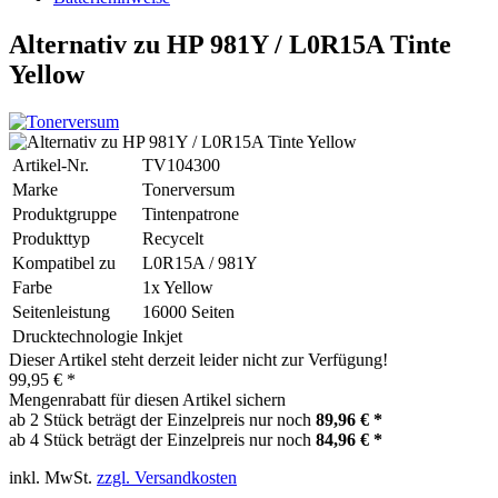
Alternativ zu HP 981Y / L0R15A Tinte
Yellow
Artikel-Nr.
TV104300
Marke
Tonerversum
Produktgruppe
Tintenpatrone
Produkttyp
Recycelt
Kompatibel zu
L0R15A / 981Y
Farbe
1x Yellow
Seitenleistung
16000 Seiten
Drucktechnologie
Inkjet
Dieser Artikel steht derzeit leider nicht zur Verfügung!
99,95 € *
Mengenrabatt für diesen Artikel sichern
ab 2 Stück beträgt der Einzelpreis nur noch
89,96 € *
ab 4 Stück beträgt der Einzelpreis nur noch
84,96 € *
inkl. MwSt.
zzgl. Versandkosten