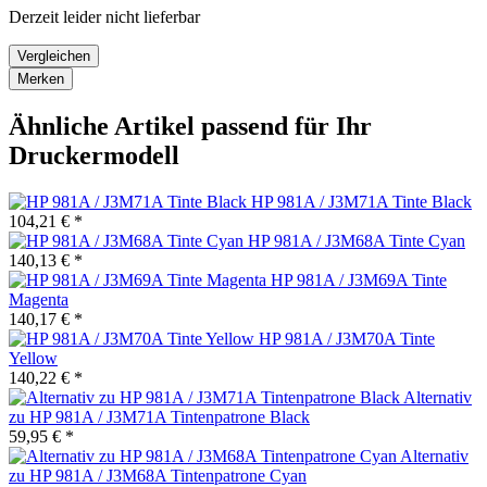
Derzeit leider nicht lieferbar
Vergleichen
Merken
Ähnliche Artikel passend für Ihr
Druckermodell
HP 981A / J3M71A Tinte Black
104,21 € *
HP 981A / J3M68A Tinte Cyan
140,13 € *
HP 981A / J3M69A Tinte
Magenta
140,17 € *
HP 981A / J3M70A Tinte
Yellow
140,22 € *
Alternativ
zu HP 981A / J3M71A Tintenpatrone Black
59,95 € *
Alternativ
zu HP 981A / J3M68A Tintenpatrone Cyan