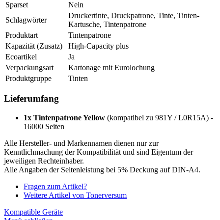
Sparset
Nein
Druckertinte, Druckpatrone, Tinte, Tinten-
Schlagwörter
Kartusche, Tintenpatrone
Produktart
Tintenpatrone
Kapazität (Zusatz)
High-Capacity plus
Ecoartikel
Ja
Verpackungsart
Kartonage mit Eurolochung
Produktgruppe
Tinten
Lieferumfang
1x Tintenpatrone Yellow
(kompatibel zu 981Y / L0R15A) -
16000 Seiten
Alle Hersteller- und Markennamen dienen nur zur
Kenntlichmachung der Kompatibilität und sind Eigentum der
jeweiligen Rechteinhaber.
Alle Angaben der Seitenleistung bei 5% Deckung auf DIN-A4.
Fragen zum Artikel?
Weitere Artikel von Tonerversum
Kompatible Geräte