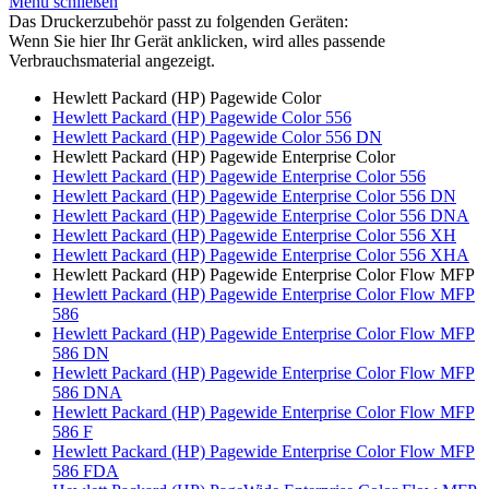
Menü schließen
Das Druckerzubehör passt zu folgenden Geräten:
Wenn Sie hier Ihr Gerät anklicken, wird alles passende
Verbrauchsmaterial angezeigt.
Hewlett Packard (HP) Pagewide Color
Hewlett Packard (HP) Pagewide Color 556
Hewlett Packard (HP) Pagewide Color 556 DN
Hewlett Packard (HP) Pagewide Enterprise Color
Hewlett Packard (HP) Pagewide Enterprise Color 556
Hewlett Packard (HP) Pagewide Enterprise Color 556 DN
Hewlett Packard (HP) Pagewide Enterprise Color 556 DNA
Hewlett Packard (HP) Pagewide Enterprise Color 556 XH
Hewlett Packard (HP) Pagewide Enterprise Color 556 XHA
Hewlett Packard (HP) Pagewide Enterprise Color Flow MFP
Hewlett Packard (HP) Pagewide Enterprise Color Flow MFP
586
Hewlett Packard (HP) Pagewide Enterprise Color Flow MFP
586 DN
Hewlett Packard (HP) Pagewide Enterprise Color Flow MFP
586 DNA
Hewlett Packard (HP) Pagewide Enterprise Color Flow MFP
586 F
Hewlett Packard (HP) Pagewide Enterprise Color Flow MFP
586 FDA