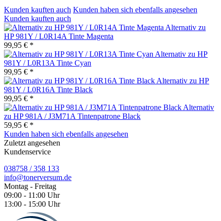
Kunden kauften auch
Kunden haben sich ebenfalls angesehen
Kunden kauften auch
Alternativ zu
HP 981Y / L0R14A Tinte Magenta
99,95 € *
Alternativ zu HP
981Y / L0R13A Tinte Cyan
99,95 € *
Alternativ zu HP
981Y / L0R16A Tinte Black
99,95 € *
Alternativ
zu HP 981A / J3M71A Tintenpatrone Black
59,95 € *
Kunden haben sich ebenfalls angesehen
Zuletzt angesehen
Kundenservice
038758 / 358 133
info@tonerversum.de
Montag - Freitag
09:00 - 11:00 Uhr
13:00 - 15:00 Uhr