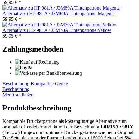
59,95 € *
Alternativ zu HP 981A / J3M69A Tintenpatrone Magenta
59,95 € *
Alternativ zu HP 981A / J3M70A Tintenpatrone Yellow
59,95 € *
Zahlungsmethoden
Beschreibung
Kompatible Geräte
Beschreibung
Menü schließen
Produktbeschreibung
Kompatible Druckerpatrone als kostengünstige Alternative zum
originalen Herstellerprodukt mit der Bezeichnung
L0R15A / 981Y
(Yellow) für gewohnt optimale Druckergebnisse wie beim Original.
Die Seitenleistung der Patrone beträgt bis zu 16000 Seiten bei 5%