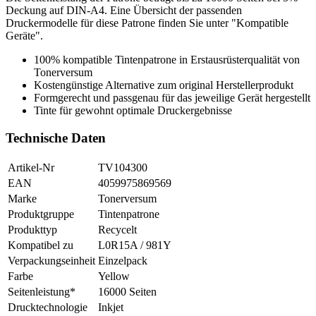
Deckung auf DIN-A4. Eine Übersicht der passenden
Druckermodelle für diese Patrone finden Sie unter "Kompatible
Geräte".
100% kompatible Tintenpatrone in Erstausrüsterqualität von
Tonerversum
Kostengünstige Alternative zum original Herstellerprodukt
Formgerecht und passgenau für das jeweilige Gerät hergestellt
Tinte für gewohnt optimale Druckergebnisse
Technische Daten
Artikel-Nr
TV104300
EAN
4059975869569
Marke
Tonerversum
Produktgruppe
Tintenpatrone
Produkttyp
Recycelt
Kompatibel zu
L0R15A / 981Y
Verpackungseinheit
Einzelpack
Farbe
Yellow
Seitenleistung*
16000 Seiten
Drucktechnologie
Inkjet