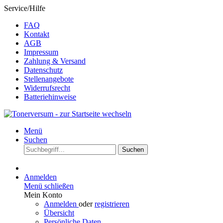
Service/Hilfe
FAQ
Kontakt
AGB
Impressum
Zahlung & Versand
Datenschutz
Stellenangebote
Widerrufsrecht
Batteriehinweise
Menü
Suchen
Suchen
Anmelden
Menü schließen
Mein Konto
Anmelden
oder
registrieren
Übersicht
Persönliche Daten