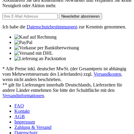
Abonnieren Sie den kostenlosen Newsletter und verpassen Sie keine
Neuigkeit oder Aktion mehr.
Newsletter abonnieren
Ich habe die
Datenschutzbestimmungen
zur Kenntnis genommen.
* Alle Preise inkl. deutscher MwSt. (der Gesamtpreis ist abhängig
vom Mehrwertsteuersatz des Lieferlandes) zzgl.
Versandkosten
,
wenn nicht anders beschrieben.
** gilt für Lieferungen innerhalb Deutschlands, Lieferzeiten für
andere Länder entnehmen Sie bitte der Schaltfläche mit den
Versandinformationen
.
FAQ
Kontakt
AGB
Impressum
Zahlung & Versand
Datenschutz