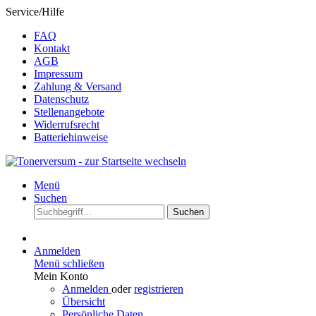
Service/Hilfe
FAQ
Kontakt
AGB
Impressum
Zahlung & Versand
Datenschutz
Stellenangebote
Widerrufsrecht
Batteriehinweise
Menü
Suchen
Suchen
Anmelden
Menü schließen
Mein Konto
Anmelden
oder
registrieren
Übersicht
Persönliche Daten