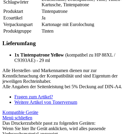
Schlagwörter
Kartusche, Tintenpatrone
Produktart
Tintenpatrone
Ecoartikel
Ja
Verpackungsart
Kartonage mit Eurolochung
Produktgruppe
Tinten
Lieferumfang
1x Tintenpatrone Yellow
(kompatibel zu HP 88XL /
C9393AE) - 29 ml
Alle Hersteller- und Markennamen dienen nur zur
Kenntlichmachung der Kompatibilität und sind Eigentum der
jeweiligen Rechteinhaber.
Alle Angaben der Seitenleistung bei 5% Deckung auf DIN-A4.
Fragen zum Artikel?
Weitere Artikel von Tonerversum
Kompatible Geräte
Menü schließen
Das Druckerzubehör passt zu folgenden Geräten:
Wenn Sie hier Ihr Gerät anklicken, wird alles passende
Verbrauchsmaterial angezeigt.