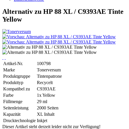
Alternativ zu HP 88 XL / C9393AE Tinte
Yellow
Artikel-Nr.
100798
Marke
Tonerversum
Produktgruppe
Tintenpatrone
Produkttyp
Recycelt
Kompatibel zu
C9393AE
Farbe
1x Yellow
Füllmenge
29 ml
Seitenleistung
2000 Seiten
Kapazität
XL Inhalt
Drucktechnologie
Inkjet
Dieser Artikel steht derzeit leider nicht zur Verfügung!