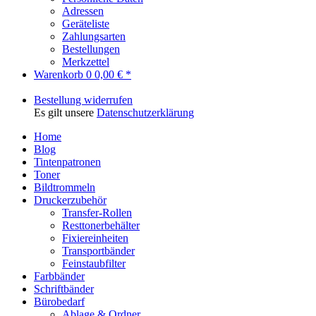
Adressen
Geräteliste
Zahlungsarten
Bestellungen
Merkzettel
Warenkorb
0
0,00 € *
Bestellung widerrufen
Es gilt unsere
Datenschutzerklärung
Home
Blog
Tintenpatronen
Toner
Bildtrommeln
Druckerzubehör
Transfer-Rollen
Resttonerbehälter
Fixiereinheiten
Transportbänder
Feinstaubfilter
Farbbänder
Schriftbänder
Bürobedarf
Ablage & Ordner