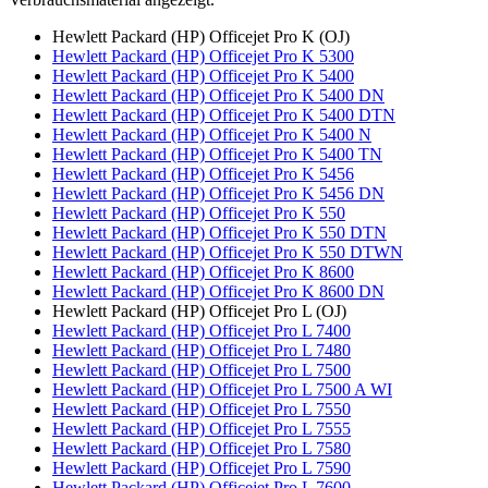
Hewlett Packard (HP) Officejet Pro K (OJ)
Hewlett Packard (HP) Officejet Pro K 5300
Hewlett Packard (HP) Officejet Pro K 5400
Hewlett Packard (HP) Officejet Pro K 5400 DN
Hewlett Packard (HP) Officejet Pro K 5400 DTN
Hewlett Packard (HP) Officejet Pro K 5400 N
Hewlett Packard (HP) Officejet Pro K 5400 TN
Hewlett Packard (HP) Officejet Pro K 5456
Hewlett Packard (HP) Officejet Pro K 5456 DN
Hewlett Packard (HP) Officejet Pro K 550
Hewlett Packard (HP) Officejet Pro K 550 DTN
Hewlett Packard (HP) Officejet Pro K 550 DTWN
Hewlett Packard (HP) Officejet Pro K 8600
Hewlett Packard (HP) Officejet Pro K 8600 DN
Hewlett Packard (HP) Officejet Pro L (OJ)
Hewlett Packard (HP) Officejet Pro L 7400
Hewlett Packard (HP) Officejet Pro L 7480
Hewlett Packard (HP) Officejet Pro L 7500
Hewlett Packard (HP) Officejet Pro L 7500 A WI
Hewlett Packard (HP) Officejet Pro L 7550
Hewlett Packard (HP) Officejet Pro L 7555
Hewlett Packard (HP) Officejet Pro L 7580
Hewlett Packard (HP) Officejet Pro L 7590
Hewlett Packard (HP) Officejet Pro L 7600