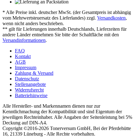
* Alle Preise inkl. deutscher MwSt. (der Gesamtpreis ist abhängig
vom Mehrwertsteuersatz des Lieferlandes) zzgl.
Versandkosten
,
wenn nicht anders beschrieben.
** gilt für Lieferungen innerhalb Deutschlands, Lieferzeiten für
andere Länder entnehmen Sie bitte der Schaltfläche mit den
Versandinformationen
.
FAQ
Kontakt
AGB
Impressum
Zahlung & Versand
Datenschutz
Stellenangebote
Widerrufsrecht
Batteriehinweise
Alle Hersteller- und Markennamen dienen nur zur
Kenntlichmachung der Kompatibilität und sind Eigentum der
jeweiligen Rechteinhaber. Alle Angaben der Seitenleistung bei 5%
Deckung auf DIN-A4.
Copyright ©2016-2026 Tonerversum GmbH, Bei der Pferdehütte
16, 21339 Lüneburg - Alle Rechte vorbehalten.