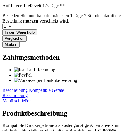
Auf Lager, Lieferzeit 1-3 Tage **
Bestellen Sie innerhalb der nächsten
1 Tage 7 Stunden
damit die
Bestellung
morgen
verschickt wird.
In den
Warenkorb
Vergleichen
Merken
Zahlungsmethoden
Beschreibung
Kompatible Geräte
Beschreibung
Menü schließen
Produktbeschreibung
Kompatible Druckerpatrone als kostengünstige Alternative zum
originalen Herstellerprodukt mit der Bezeichnung
LC-900BK