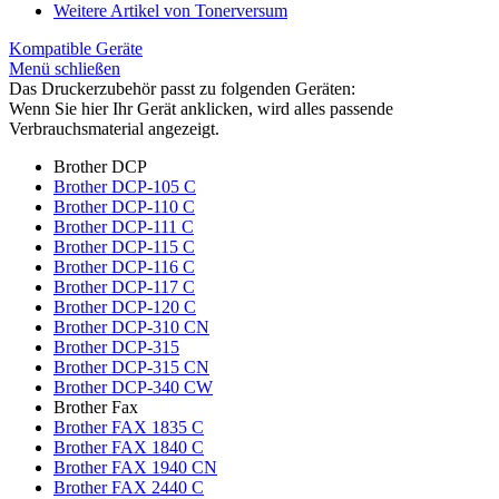
Weitere Artikel von Tonerversum
Kompatible Geräte
Menü schließen
Das Druckerzubehör passt zu folgenden Geräten:
Wenn Sie hier Ihr Gerät anklicken, wird alles passende
Verbrauchsmaterial angezeigt.
Brother DCP
Brother DCP-105 C
Brother DCP-110 C
Brother DCP-111 C
Brother DCP-115 C
Brother DCP-116 C
Brother DCP-117 C
Brother DCP-120 C
Brother DCP-310 CN
Brother DCP-315
Brother DCP-315 CN
Brother DCP-340 CW
Brother Fax
Brother FAX 1835 C
Brother FAX 1840 C
Brother FAX 1940 CN
Brother FAX 2440 C