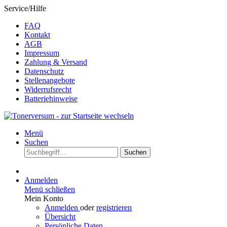
Service/Hilfe
FAQ
Kontakt
AGB
Impressum
Zahlung & Versand
Datenschutz
Stellenangebote
Widerrufsrecht
Batteriehinweise
Menü
Suchen
Suchen
Anmelden
Menü schließen
Mein Konto
Anmelden
oder
registrieren
Übersicht
Persönliche Daten