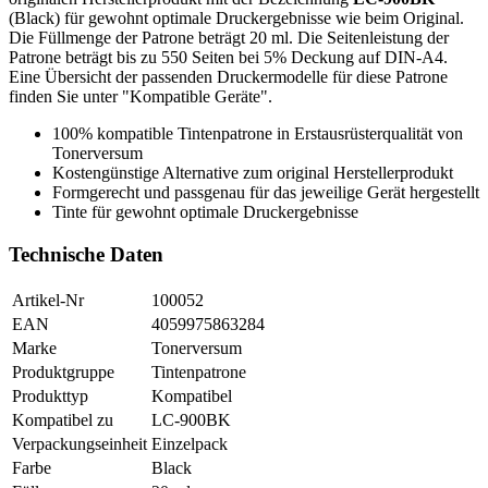
(Black) für gewohnt optimale Druckergebnisse wie beim Original.
Die Füllmenge der Patrone beträgt 20 ml. Die Seitenleistung der
Patrone beträgt bis zu 550 Seiten bei 5% Deckung auf DIN-A4.
Eine Übersicht der passenden Druckermodelle für diese Patrone
finden Sie unter "Kompatible Geräte".
100% kompatible Tintenpatrone in Erstausrüsterqualität von
Tonerversum
Kostengünstige Alternative zum original Herstellerprodukt
Formgerecht und passgenau für das jeweilige Gerät hergestellt
Tinte für gewohnt optimale Druckergebnisse
Technische Daten
Artikel-Nr
100052
EAN
4059975863284
Marke
Tonerversum
Produktgruppe
Tintenpatrone
Produkttyp
Kompatibel
Kompatibel zu
LC-900BK
Verpackungseinheit
Einzelpack
Farbe
Black