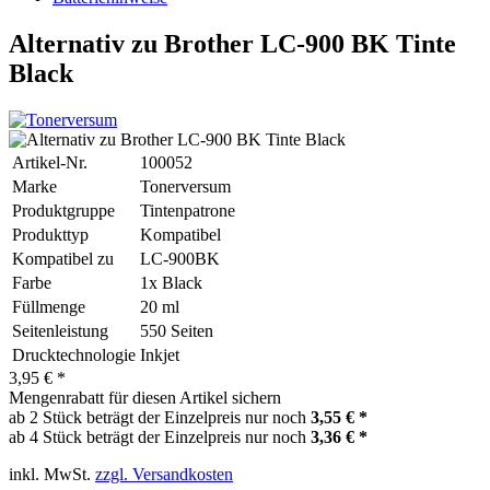
Alternativ zu Brother LC-900 BK Tinte
Black
Artikel-Nr.
100052
Marke
Tonerversum
Produktgruppe
Tintenpatrone
Produkttyp
Kompatibel
Kompatibel zu
LC-900BK
Farbe
1x Black
Füllmenge
20 ml
Seitenleistung
550 Seiten
Drucktechnologie
Inkjet
3,95 € *
Mengenrabatt für diesen Artikel sichern
ab 2 Stück beträgt der Einzelpreis nur noch
3,55 € *
ab 4 Stück beträgt der Einzelpreis nur noch
3,36 € *
inkl. MwSt.
zzgl. Versandkosten