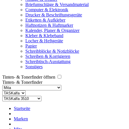
Briefumschläge & Versandmaterial
Computer & Elektronik
Drucker & Beschriftungsgeräte
Etiketten & Aufkleber
Haftnotizen & Haftmarker
Kalender, Planer & Organizer
Kleber & Klebeband
Locher & Heftgeräte
Papier
Schreibblöcke & Notizblöcke
Schreiben & Korrigieren
Schreibtisch-Ausstattung
Sonstiges
Tinten- & Tonerfinder öffnen
Tinten- & Tonerfinder
Startseite
Marken