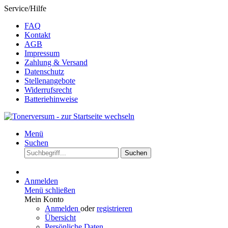
Service/Hilfe
FAQ
Kontakt
AGB
Impressum
Zahlung & Versand
Datenschutz
Stellenangebote
Widerrufsrecht
Batteriehinweise
Menü
Suchen
Suchen
Anmelden
Menü schließen
Mein Konto
Anmelden
oder
registrieren
Übersicht
Persönliche Daten