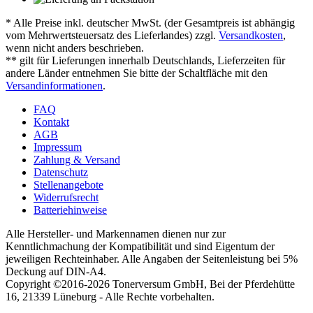
* Alle Preise inkl. deutscher MwSt. (der Gesamtpreis ist abhängig
vom Mehrwertsteuersatz des Lieferlandes) zzgl.
Versandkosten
,
wenn nicht anders beschrieben.
** gilt für Lieferungen innerhalb Deutschlands, Lieferzeiten für
andere Länder entnehmen Sie bitte der Schaltfläche mit den
Versandinformationen
.
FAQ
Kontakt
AGB
Impressum
Zahlung & Versand
Datenschutz
Stellenangebote
Widerrufsrecht
Batteriehinweise
Alle Hersteller- und Markennamen dienen nur zur
Kenntlichmachung der Kompatibilität und sind Eigentum der
jeweiligen Rechteinhaber. Alle Angaben der Seitenleistung bei 5%
Deckung auf DIN-A4.
Copyright ©2016-2026 Tonerversum GmbH, Bei der Pferdehütte
16, 21339 Lüneburg - Alle Rechte vorbehalten.