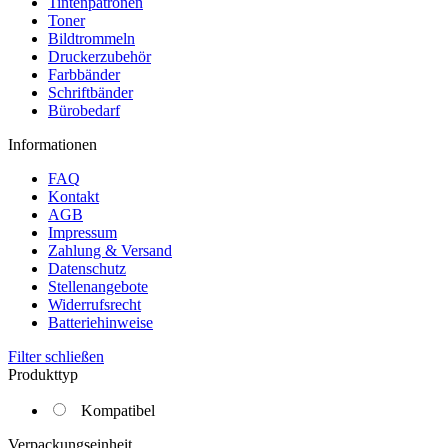
Tintenpatronen
Toner
Bildtrommeln
Druckerzubehör
Farbbänder
Schriftbänder
Bürobedarf
Informationen
FAQ
Kontakt
AGB
Impressum
Zahlung & Versand
Datenschutz
Stellenangebote
Widerrufsrecht
Batteriehinweise
Filter schließen
Produkttyp
Kompatibel
Verpackungseinheit