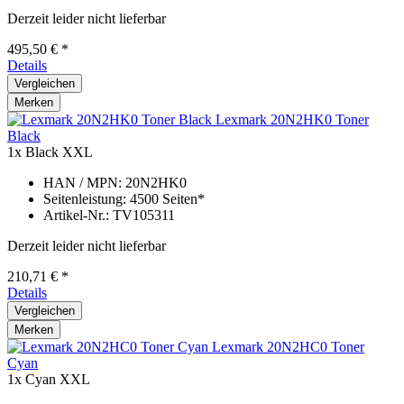
Derzeit leider nicht lieferbar
495,50 € *
Details
Vergleichen
Merken
Lexmark 20N2HK0 Toner
Black
1x Black
XXL
HAN / MPN: 20N2HK0
Seitenleistung: 4500 Seiten*
Artikel-Nr.: TV105311
Derzeit leider nicht lieferbar
210,71 € *
Details
Vergleichen
Merken
Lexmark 20N2HC0 Toner
Cyan
1x Cyan
XXL