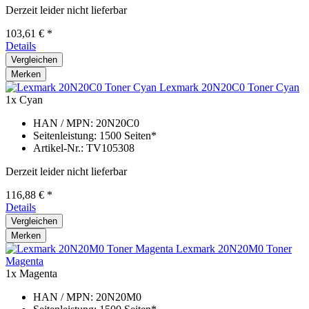
Derzeit leider nicht lieferbar
103,61 € *
Details
Vergleichen
Merken
Lexmark 20N20C0 Toner Cyan
1x Cyan
HAN / MPN: 20N20C0
Seitenleistung: 1500 Seiten*
Artikel-Nr.: TV105308
Derzeit leider nicht lieferbar
116,88 € *
Details
Vergleichen
Merken
Lexmark 20N20M0 Toner
Magenta
1x Magenta
HAN / MPN: 20N20M0