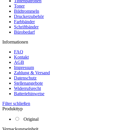
Tintenpatronen
Toner
Bildtrommeln
Druckerzubehör
Farbbänder
Schriftbänder
Bürobedarf
Informationen
FAQ
Kontakt
AGB
Impressum
Zahlung & Versand
Datenschutz
Stellenangebote
Widerrufsrecht
Batteriehinweise
Filter schließen
Produkttyp
Original
Verpackungseinheit