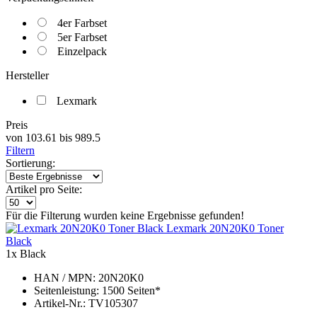
4er Farbset
5er Farbset
Einzelpack
Hersteller
Lexmark
Preis
von
103.61
bis
989.5
Filtern
Sortierung:
Artikel pro Seite:
Für die Filterung wurden keine Ergebnisse gefunden!
Lexmark 20N20K0 Toner
Black
1x Black
HAN / MPN: 20N20K0
Seitenleistung: 1500 Seiten*
Artikel-Nr.: TV105307