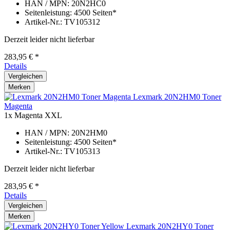
HAN / MPN: 20N2HC0
Seitenleistung: 4500 Seiten*
Artikel-Nr.: TV105312
Derzeit leider nicht lieferbar
283,95 € *
Details
Vergleichen
Merken
Lexmark 20N2HM0 Toner
Magenta
1x Magenta
XXL
HAN / MPN: 20N2HM0
Seitenleistung: 4500 Seiten*
Artikel-Nr.: TV105313
Derzeit leider nicht lieferbar
283,95 € *
Details
Vergleichen
Merken
Lexmark 20N2HY0 Toner