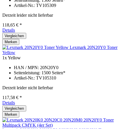
Seitenleistung: 1500 Seiten*
Artikel-Nr.: TV105309
Derzeit leider nicht lieferbar
118,65 € *
Details
Vergleichen
Merken
Lexmark 20N20Y0 Toner
Yellow
1x Yellow
HAN / MPN: 20N20Y0
Seitenleistung: 1500 Seiten*
Artikel-Nr.: TV105310
Derzeit leider nicht lieferbar
117,58 € *
Details
Vergleichen
Merken