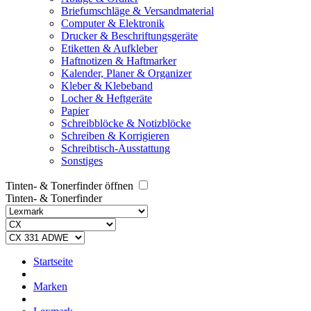
Briefumschläge & Versandmaterial
Computer & Elektronik
Drucker & Beschriftungsgeräte
Etiketten & Aufkleber
Haftnotizen & Haftmarker
Kalender, Planer & Organizer
Kleber & Klebeband
Locher & Heftgeräte
Papier
Schreibblöcke & Notizblöcke
Schreiben & Korrigieren
Schreibtisch-Ausstattung
Sonstiges
Tinten- & Tonerfinder öffnen
Tinten- & Tonerfinder
Startseite
Marken