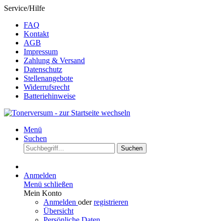
Service/Hilfe
FAQ
Kontakt
AGB
Impressum
Zahlung & Versand
Datenschutz
Stellenangebote
Widerrufsrecht
Batteriehinweise
Menü
Suchen
Suchen
Anmelden
Menü schließen
Mein Konto
Anmelden
oder
registrieren
Übersicht
Persönliche Daten