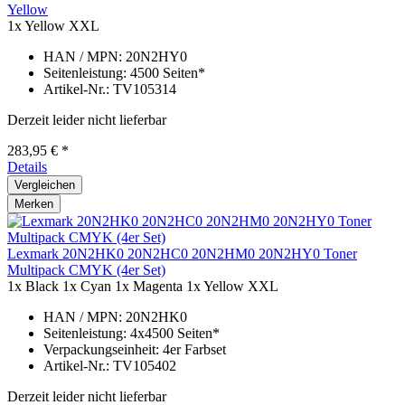
Yellow
1x Yellow
XXL
HAN / MPN: 20N2HY0
Seitenleistung: 4500 Seiten*
Artikel-Nr.: TV105314
Derzeit leider nicht lieferbar
283,95 € *
Details
Vergleichen
Merken
Lexmark 20N2HK0 20N2HC0 20N2HM0 20N2HY0 Toner
Multipack CMYK (4er Set)
1x Black
1x Cyan
1x Magenta
1x Yellow
XXL
HAN / MPN: 20N2HK0
Seitenleistung: 4x4500 Seiten*
Verpackungseinheit: 4er Farbset
Artikel-Nr.: TV105402
Derzeit leider nicht lieferbar