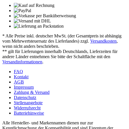
* Alle Preise inkl. deutscher MwSt. (der Gesamtpreis ist abhängig
vom Mehrwertsteuersatz des Lieferlandes) zzgl.
Versandkosten
,
wenn nicht anders beschrieben.
** gilt für Lieferungen innerhalb Deutschlands, Lieferzeiten für
andere Länder entnehmen Sie bitte der Schaltfläche mit den
Versandinformationen
.
FAQ
Kontakt
AGB
Impressum
Zahlung & Versand
Datenschutz
Stellenangebote
Widerrufsrecht
Batteriehinweise
Alle Hersteller- und Markennamen dienen nur zur
Kenntlichmachung der Kompatibilität und sind Eigentum der