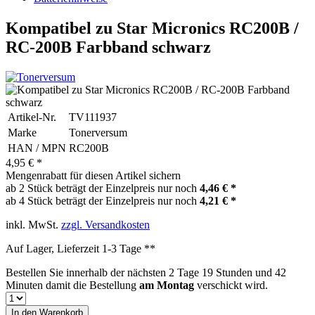
Kompatibel zu Star Micronics RC200B /
RC-200B Farbband schwarz
Artikel-Nr.
TV111937
Marke
Tonerversum
HAN / MPN
RC200B
4,95 € *
Mengenrabatt für diesen Artikel sichern
ab 2 Stück beträgt der Einzelpreis nur noch
4,46 € *
ab 4 Stück beträgt der Einzelpreis nur noch
4,21 € *
inkl. MwSt.
zzgl. Versandkosten
Auf Lager, Lieferzeit 1-3 Tage **
Bestellen Sie innerhalb der nächsten
2 Tage 19 Stunden und 42
Minuten
damit die Bestellung
am Montag
verschickt wird.
In den
Warenkorb