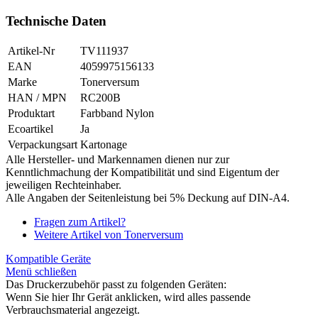
Technische Daten
Artikel-Nr
TV111937
EAN
4059975156133
Marke
Tonerversum
HAN / MPN
RC200B
Produktart
Farbband Nylon
Ecoartikel
Ja
Verpackungsart
Kartonage
Alle Hersteller- und Markennamen dienen nur zur
Kenntlichmachung der Kompatibilität und sind Eigentum der
jeweiligen Rechteinhaber.
Alle Angaben der Seitenleistung bei 5% Deckung auf DIN-A4.
Fragen zum Artikel?
Weitere Artikel von Tonerversum
Kompatible Geräte
Menü schließen
Das Druckerzubehör passt zu folgenden Geräten:
Wenn Sie hier Ihr Gerät anklicken, wird alles passende
Verbrauchsmaterial angezeigt.