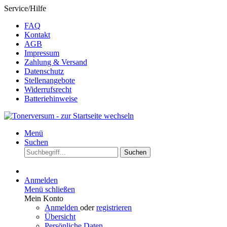
Service/Hilfe
FAQ
Kontakt
AGB
Impressum
Zahlung & Versand
Datenschutz
Stellenangebote
Widerrufsrecht
Batteriehinweise
Menü
Suchen
Suchen
Anmelden
Menü schließen
Mein Konto
Anmelden
oder
registrieren
Übersicht
Persönliche Daten