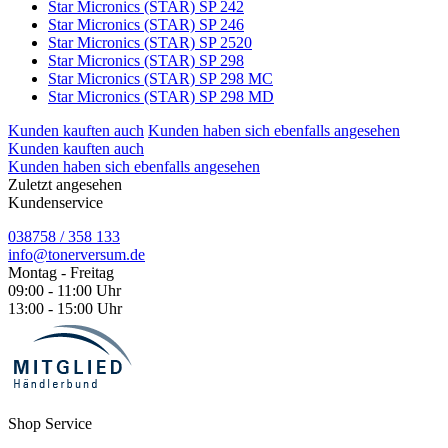
Star Micronics (STAR) SP 242
Star Micronics (STAR) SP 246
Star Micronics (STAR) SP 2520
Star Micronics (STAR) SP 298
Star Micronics (STAR) SP 298 MC
Star Micronics (STAR) SP 298 MD
Kunden kauften auch
Kunden haben sich ebenfalls angesehen
Kunden kauften auch
Kunden haben sich ebenfalls angesehen
Zuletzt angesehen
Kundenservice
038758 / 358 133
info@tonerversum.de
Montag - Freitag
09:00 - 11:00 Uhr
13:00 - 15:00 Uhr
Shop Service