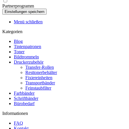
Partnerprogramm
Menü schließen
Kategorien
Blog
Tintenpatronen
Toner
Bildtrommeln
Druckerzubehör
Transfer-Rollen
Resttonerbehälter
Fixiereinheiten
Transportbänder
Feinstaubfilter
Farbbänder
Schriftbänder
Bürobedarf
Informationen
FAQ
Kontakt