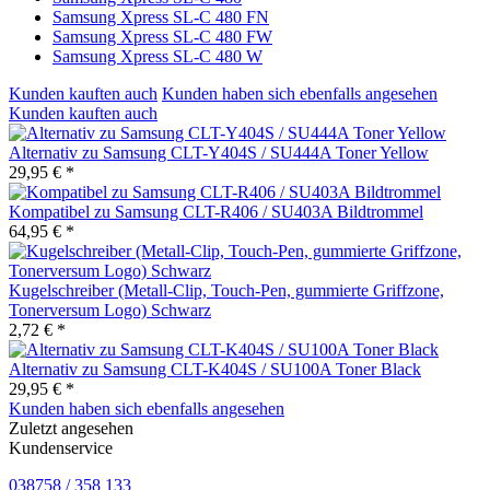
Samsung Xpress SL-C 480 FN
Samsung Xpress SL-C 480 FW
Samsung Xpress SL-C 480 W
Kunden kauften auch
Kunden haben sich ebenfalls angesehen
Kunden kauften auch
Alternativ zu Samsung CLT-Y404S / SU444A Toner Yellow
29,95 € *
Kompatibel zu Samsung CLT-R406 / SU403A Bildtrommel
64,95 € *
Kugelschreiber (Metall-Clip, Touch-Pen, gummierte Griffzone,
Tonerversum Logo) Schwarz
2,72 € *
Alternativ zu Samsung CLT-K404S / SU100A Toner Black
29,95 € *
Kunden haben sich ebenfalls angesehen
Zuletzt angesehen
Kundenservice
038758 / 358 133