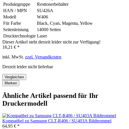
Produktgruppe
Resttonerbehälter
HAN / MPN
SU426A
Modell
W406
Für Farbe
Black, Cyan, Magenta, Yellow
Seitenleistung
14000 Seiten
Drucktechnologie
Laser
Dieser Artikel steht derzeit leider nicht zur Verfügung!
18,21 € *
inkl. MwSt.
zzgl. Versandkosten
Derzeit leider nicht lieferbar
Vergleichen
Merken
Ähnliche Artikel passend für Ihr
Druckermodell
Kompatibel zu Samsung CLT-R406 / SU403A Bildtrommel
64,95 € *