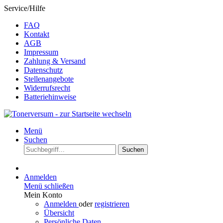
Service/Hilfe
FAQ
Kontakt
AGB
Impressum
Zahlung & Versand
Datenschutz
Stellenangebote
Widerrufsrecht
Batteriehinweise
Menü
Suchen
Suchen
Anmelden
Menü schließen
Mein Konto
Anmelden
oder
registrieren
Übersicht
Persönliche Daten