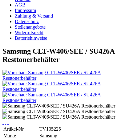
AGB
Impressum
Zahlung & Versand
Datenschutz
Stellenangebote
Widerrufsrecht
Batteriehinweise
Samsung CLT-W406/SEE / SU426A
Resttonerbehälter
Artikel-Nr.
TV105225
Marke
Samsung