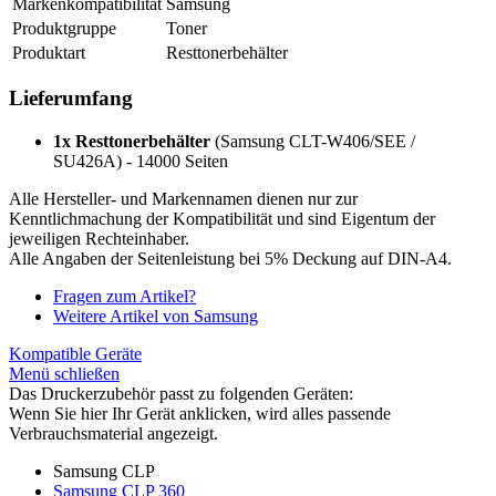
Markenkompatibilität
Samsung
Produktgruppe
Toner
Produktart
Resttonerbehälter
Lieferumfang
1x Resttonerbehälter
(Samsung CLT-W406/SEE /
SU426A) - 14000 Seiten
Alle Hersteller- und Markennamen dienen nur zur
Kenntlichmachung der Kompatibilität und sind Eigentum der
jeweiligen Rechteinhaber.
Alle Angaben der Seitenleistung bei 5% Deckung auf DIN-A4.
Fragen zum Artikel?
Weitere Artikel von Samsung
Kompatible Geräte
Menü schließen
Das Druckerzubehör passt zu folgenden Geräten:
Wenn Sie hier Ihr Gerät anklicken, wird alles passende
Verbrauchsmaterial angezeigt.
Samsung CLP
Samsung CLP 360