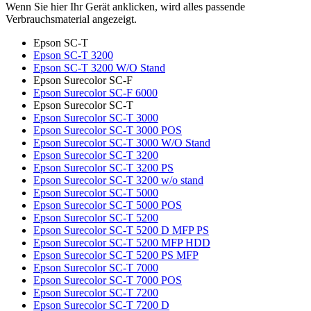
Wenn Sie hier Ihr Gerät anklicken, wird alles passende
Verbrauchsmaterial angezeigt.
Epson SC-T
Epson SC-T 3200
Epson SC-T 3200 W/O Stand
Epson Surecolor SC-F
Epson Surecolor SC-F 6000
Epson Surecolor SC-T
Epson Surecolor SC-T 3000
Epson Surecolor SC-T 3000 POS
Epson Surecolor SC-T 3000 W/O Stand
Epson Surecolor SC-T 3200
Epson Surecolor SC-T 3200 PS
Epson Surecolor SC-T 3200 w/o stand
Epson Surecolor SC-T 5000
Epson Surecolor SC-T 5000 POS
Epson Surecolor SC-T 5200
Epson Surecolor SC-T 5200 D MFP PS
Epson Surecolor SC-T 5200 MFP HDD
Epson Surecolor SC-T 5200 PS MFP
Epson Surecolor SC-T 7000
Epson Surecolor SC-T 7000 POS
Epson Surecolor SC-T 7200
Epson Surecolor SC-T 7200 D