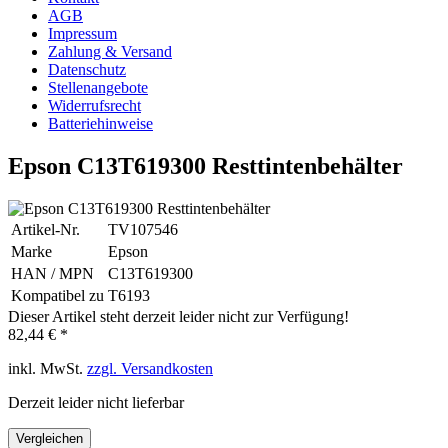
AGB
Impressum
Zahlung & Versand
Datenschutz
Stellenangebote
Widerrufsrecht
Batteriehinweise
Epson C13T619300 Resttintenbehälter
Artikel-Nr.
TV107546
Marke
Epson
HAN / MPN
C13T619300
Kompatibel zu
T6193
Dieser Artikel steht derzeit leider nicht zur Verfügung!
82,44 € *
inkl. MwSt.
zzgl. Versandkosten
Derzeit leider nicht lieferbar
Vergleichen