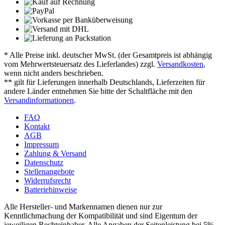
* Alle Preise inkl. deutscher MwSt. (der Gesamtpreis ist abhängig
vom Mehrwertsteuersatz des Lieferlandes) zzgl.
Versandkosten
,
wenn nicht anders beschrieben.
** gilt für Lieferungen innerhalb Deutschlands, Lieferzeiten für
andere Länder entnehmen Sie bitte der Schaltfläche mit den
Versandinformationen
.
FAQ
Kontakt
AGB
Impressum
Zahlung & Versand
Datenschutz
Stellenangebote
Widerrufsrecht
Batteriehinweise
Alle Hersteller- und Markennamen dienen nur zur
Kenntlichmachung der Kompatibilität und sind Eigentum der
jeweiligen Rechteinhaber. Alle Angaben der Seitenleistung bei 5%