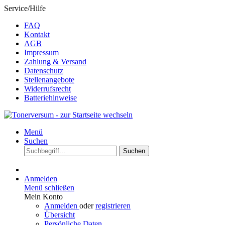
Service/Hilfe
FAQ
Kontakt
AGB
Impressum
Zahlung & Versand
Datenschutz
Stellenangebote
Widerrufsrecht
Batteriehinweise
Menü
Suchen
Suchen
Anmelden
Menü schließen
Mein Konto
Anmelden
oder
registrieren
Übersicht
Persönliche Daten