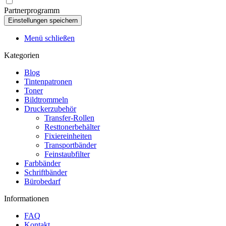
Partnerprogramm
Menü schließen
Kategorien
Blog
Tintenpatronen
Toner
Bildtrommeln
Druckerzubehör
Transfer-Rollen
Resttonerbehälter
Fixiereinheiten
Transportbänder
Feinstaubfilter
Farbbänder
Schriftbänder
Bürobedarf
Informationen
FAQ
Kontakt