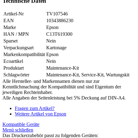
Technische Daten
Artikel-Nr
TV107546
EAN
10343886230
Marke
Epson
HAN / MPN
C13T619300
Sparset
Nein
Verpackungsart
Kartonage
Markenkompatibilität
Epson
Ecoartikel
Nein
Produktart
Maintenance-Kit
Schlagwörter
Maintenance-Kit, Service-Kit, Wartungskit
Alle Hersteller- und Markennamen dienen nur zur
Kenntlichmachung der Kompatibilität und sind Eigentum der
jeweiligen Rechteinhaber.
Alle Angaben der Seitenleistung bei 5% Deckung auf DIN-A4.
Fragen zum Artikel?
Weitere Artikel von Epson
Kompatible Geräte
Menü schließen
Das Druckerzubehör passt zu folgenden Geräten: