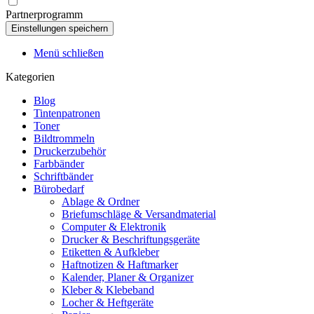
Partnerprogramm
Menü schließen
Kategorien
Blog
Tintenpatronen
Toner
Bildtrommeln
Druckerzubehör
Farbbänder
Schriftbänder
Bürobedarf
Ablage & Ordner
Briefumschläge & Versandmaterial
Computer & Elektronik
Drucker & Beschriftungsgeräte
Etiketten & Aufkleber
Haftnotizen & Haftmarker
Kalender, Planer & Organizer
Kleber & Klebeband
Locher & Heftgeräte