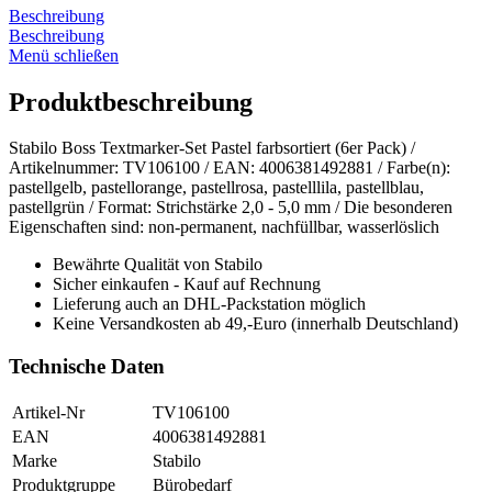
Beschreibung
Beschreibung
Menü schließen
Produktbeschreibung
Stabilo Boss Textmarker-Set Pastel farbsortiert (6er Pack) /
Artikelnummer: TV106100 / EAN: 4006381492881 / Farbe(n):
pastellgelb, pastellorange, pastellrosa, pastelllila, pastellblau,
pastellgrün / Format: Strichstärke 2,0 - 5,0 mm / Die besonderen
Eigenschaften sind: non-permanent, nachfüllbar, wasserlöslich
Bewährte Qualität von Stabilo
Sicher einkaufen - Kauf auf Rechnung
Lieferung auch an DHL-Packstation möglich
Keine Versandkosten ab 49,-Euro (innerhalb Deutschland)
Technische Daten
Artikel-Nr
TV106100
EAN
4006381492881
Marke
Stabilo
Produktgruppe
Bürobedarf