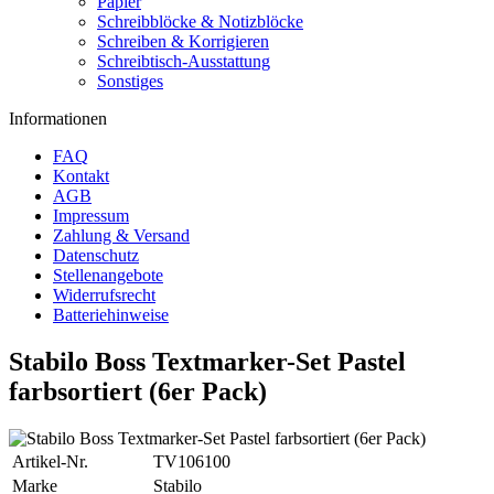
Papier
Schreibblöcke & Notizblöcke
Schreiben & Korrigieren
Schreibtisch-Ausstattung
Sonstiges
Informationen
FAQ
Kontakt
AGB
Impressum
Zahlung & Versand
Datenschutz
Stellenangebote
Widerrufsrecht
Batteriehinweise
Stabilo Boss Textmarker-Set Pastel
farbsortiert (6er Pack)
Artikel-Nr.
TV106100
Marke
Stabilo