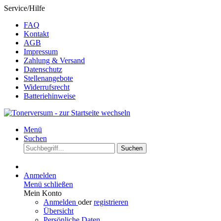
Service/Hilfe
FAQ
Kontakt
AGB
Impressum
Zahlung & Versand
Datenschutz
Stellenangebote
Widerrufsrecht
Batteriehinweise
Menü
Suchen
Suchen
Anmelden
Menü schließen
Mein Konto
Anmelden
oder
registrieren
Übersicht
Persönliche Daten