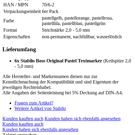
HAN / MPN
70/6-2
Verpackungseinheit
6er Pack
pastellgelb, pastellorange, pastellrosa,
Farbe
pastelllila, pastellblau, pastellgrün
Format
Strichstärke 2,0 - 5,0 mm
Eigenschaften
non-permanent, nachfüllbar, wasserlöslich
Lieferumfang
6x Stabilo Boss Original Pastel Textmarker
(Keilspitze 2,0
- 5,0 mm)
Alle Hersteller- und Markennamen dienen nur zur
Kenntlichmachung der Kompatibilität und sind Eigentum der
jeweiligen Rechteinhaber.
Alle Angaben der Seitenleistung bei 5% Deckung auf DIN-A4.
Fragen zum Artikel?
Weitere Artikel von Stabilo
Kunden kauften auch
Kunden haben sich ebenfalls angesehen
Kunden kauften auch
Kunden haben sich ebenfalls angesehen
Zuletzt angesehen