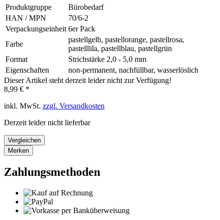
Produktgruppe
Bürobedarf
HAN / MPN
70/6-2
Verpackungseinheit
6er Pack
pastellgelb, pastellorange, pastellrosa,
Farbe
pastelllila, pastellblau, pastellgrün
Format
Strichstärke 2,0 - 5,0 mm
Eigenschaften
non-permanent, nachfüllbar, wasserlöslich
Dieser Artikel steht derzeit leider nicht zur Verfügung!
8,99 € *
inkl. MwSt.
zzgl. Versandkosten
Derzeit leider nicht lieferbar
Vergleichen
Merken
Zahlungsmethoden