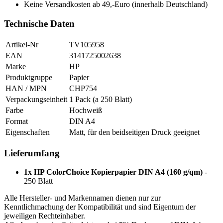
Keine Versandkosten ab 49,-Euro (innerhalb Deutschland)
Technische Daten
Artikel-Nr
TV105958
EAN
3141725002638
Marke
HP
Produktgruppe
Papier
HAN / MPN
CHP754
Verpackungseinheit
1 Pack (a 250 Blatt)
Farbe
Hochweiß
Format
DIN A4
Eigenschaften
Matt, für den beidseitigen Druck geeignet
Lieferumfang
1x HP ColorChoice Kopierpapier DIN A4 (160 g/qm)
-
250 Blatt
Alle Hersteller- und Markennamen dienen nur zur
Kenntlichmachung der Kompatibilität und sind Eigentum der
jeweiligen Rechteinhaber.