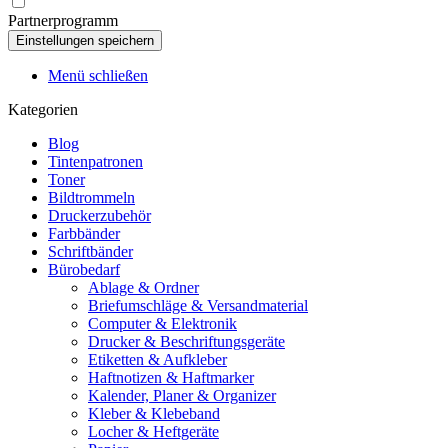
Partnerprogramm
Menü schließen
Kategorien
Blog
Tintenpatronen
Toner
Bildtrommeln
Druckerzubehör
Farbbänder
Schriftbänder
Bürobedarf
Ablage & Ordner
Briefumschläge & Versandmaterial
Computer & Elektronik
Drucker & Beschriftungsgeräte
Etiketten & Aufkleber
Haftnotizen & Haftmarker
Kalender, Planer & Organizer
Kleber & Klebeband
Locher & Heftgeräte