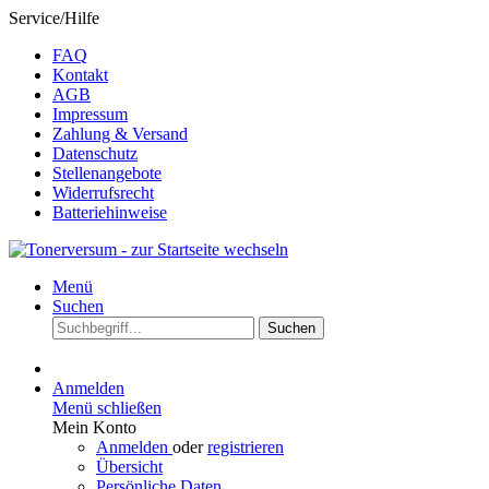
Service/Hilfe
FAQ
Kontakt
AGB
Impressum
Zahlung & Versand
Datenschutz
Stellenangebote
Widerrufsrecht
Batteriehinweise
Menü
Suchen
Suchen
Anmelden
Menü schließen
Mein Konto
Anmelden
oder
registrieren
Übersicht
Persönliche Daten