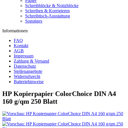
Papier
Schreibblöcke & Notizblöcke
Schreiben & Korrigieren
Schreibtisch-Ausstattung
Sonstiges
Informationen
FAQ
Kontakt
AGB
Impressum
Zahlung & Versand
Datenschutz
Stellenangebote
Widerrufsrecht
Batteriehinweise
HP Kopierpapier ColorChoice DIN A4
160 g/qm 250 Blatt