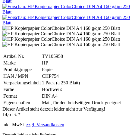
Artikel-Nr.
TV105958
Marke
HP
Produktgruppe
Papier
HAN / MPN
CHP754
Verpackungseinheit
1 Pack (a 250 Blatt)
Farbe
Hochweiß
Format
DIN A4
Eigenschaften
Matt, für den beidseitigen Druck geeignet
Dieser Artikel steht derzeit leider nicht zur Verfügung!
14,61 € *
inkl. MwSt.
zzgl. Versandkosten
Derzeit leider nicht lieferbar