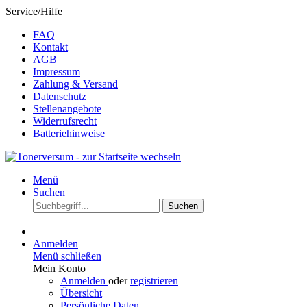
Service/Hilfe
FAQ
Kontakt
AGB
Impressum
Zahlung & Versand
Datenschutz
Stellenangebote
Widerrufsrecht
Batteriehinweise
Menü
Suchen
Suchen
Anmelden
Menü schließen
Mein Konto
Anmelden
oder
registrieren
Übersicht
Persönliche Daten