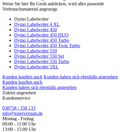
Wenn Sie hier Ihr Gerät anklicken, wird alles passende
Verbrauchsmaterial angezeigt.
Dymo Labelwriter
Dymo Labelwriter 4 XL
Dymo Labelwriter 450
Dymo Labelwriter 450 DUO
Dymo Labelwriter 450 Turbo
Dymo Labelwriter 450 Twin Turbo
Dymo Labelwriter 550
Dymo Labelwriter 550 Set
Dymo Labelwriter 550 Turbo
Dymo Labelwriter 5XL
Kunden kauften auch
Kunden haben sich ebenfalls angesehen
Kunden kauften auch
Kunden haben sich ebenfalls angesehen
Zuletzt angesehen
Kundenservice
038758 / 358 133
info@tonerversum.de
Montag - Freitag
09:00 - 11:00 Uhr
13:00 - 15:00 Uhr