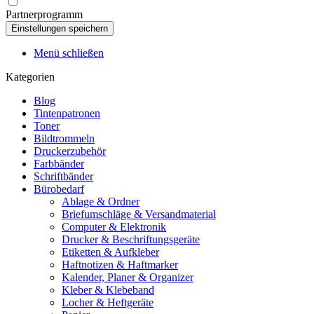
Partnerprogramm
Menü schließen
Kategorien
Blog
Tintenpatronen
Toner
Bildtrommeln
Druckerzubehör
Farbbänder
Schriftbänder
Bürobedarf
Ablage & Ordner
Briefumschläge & Versandmaterial
Computer & Elektronik
Drucker & Beschriftungsgeräte
Etiketten & Aufkleber
Haftnotizen & Haftmarker
Kalender, Planer & Organizer
Kleber & Klebeband
Locher & Heftgeräte