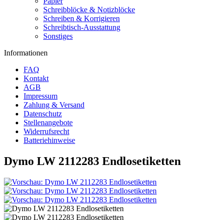
Papier
Schreibblöcke & Notizblöcke
Schreiben & Korrigieren
Schreibtisch-Ausstattung
Sonstiges
Informationen
FAQ
Kontakt
AGB
Impressum
Zahlung & Versand
Datenschutz
Stellenangebote
Widerrufsrecht
Batteriehinweise
Dymo LW 2112283 Endlosetiketten