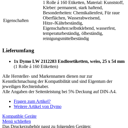
1 Rolle á 160 Etiketten, Material: Kunststoff,
Kleber: permanent, stark haftend,
Besonderheiten: Chemikalienfest, Für raue
Oberflächen, Wasserabweisend,
Eigenschaften
Hitze-/Kältebeständig,
Eigenschaften:selbstklebend, wasserfest,
temperaturbeständig, ölbeständig,
reinigungsmittelbeständig
Lieferumfang
1x Dymo LW 2112283 Endlosetiketten, weiss, 25 x 54 mm
(1 Rolle á 160 Etiketten)
Alle Hersteller- und Markennamen dienen nur zur
Kenntlichmachung der Kompatibilität und sind Eigentum der
jeweiligen Rechteinhaber.
Alle Angaben der Seitenleistung bei 5% Deckung auf DIN-A4.
Fragen zum Artikel?
Weitere Artikel von Dymo
Kompatible Geräte
Menü schließen
Das Druckerzubehör passt zu folgenden Geräten: