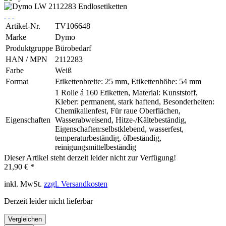
Artikel-Nr.
TV106648
Marke
Dymo
Produktgruppe
Bürobedarf
HAN / MPN
2112283
Farbe
Weiß
Format
Etikettenbreite: 25 mm, Etikettenhöhe: 54 mm
1 Rolle á 160 Etiketten, Material: Kunststoff,
Kleber: permanent, stark haftend, Besonderheiten:
Chemikalienfest, Für raue Oberflächen,
Eigenschaften
Wasserabweisend, Hitze-/Kältebeständig,
Eigenschaften:selbstklebend, wasserfest,
temperaturbeständig, ölbeständig,
reinigungsmittelbeständig
Dieser Artikel steht derzeit leider nicht zur Verfügung!
21,90 € *
inkl. MwSt.
zzgl. Versandkosten
Derzeit leider nicht lieferbar
Vergleichen