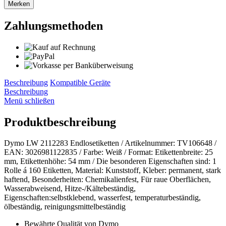
Merken
Zahlungsmethoden
Beschreibung
Kompatible Geräte
Beschreibung
Menü schließen
Produktbeschreibung
Dymo LW 2112283 Endlosetiketten / Artikelnummer: TV106648 /
EAN: 3026981122835 / Farbe: Weiß / Format: Etikettenbreite: 25
mm, Etikettenhöhe: 54 mm / Die besonderen Eigenschaften sind: 1
Rolle á 160 Etiketten, Material: Kunststoff, Kleber: permanent, stark
haftend, Besonderheiten: Chemikalienfest, Für raue Oberflächen,
Wasserabweisend, Hitze-/Kältebeständig,
Eigenschaften:selbstklebend, wasserfest, temperaturbeständig,
ölbeständig, reinigungsmittelbeständig
Bewährte Qualität von Dymo