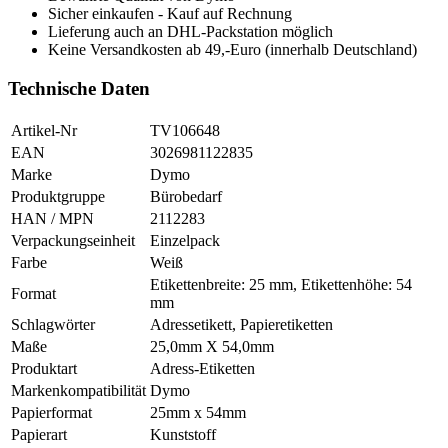
Sicher einkaufen - Kauf auf Rechnung
Lieferung auch an DHL-Packstation möglich
Keine Versandkosten ab 49,-Euro (innerhalb Deutschland)
Technische Daten
Artikel-Nr
TV106648
EAN
3026981122835
Marke
Dymo
Produktgruppe
Bürobedarf
HAN / MPN
2112283
Verpackungseinheit
Einzelpack
Farbe
Weiß
Etikettenbreite: 25 mm, Etikettenhöhe: 54
Format
mm
Schlagwörter
Adressetikett, Papieretiketten
Maße
25,0mm X 54,0mm
Produktart
Adress-Etiketten
Markenkompatibilität
Dymo
Papierformat
25mm x 54mm
Papierart
Kunststoff