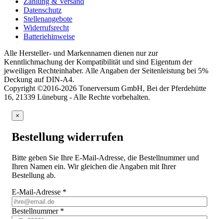
Zahlung & Versand
Datenschutz
Stellenangebote
Widerrufsrecht
Batteriehinweise
Alle Hersteller- und Markennamen dienen nur zur
Kenntlichmachung der Kompatibilität und sind Eigentum der
jeweiligen Rechteinhaber. Alle Angaben der Seitenleistung bei 5%
Deckung auf DIN-A4.
Copyright ©2016-2026 Tonerversum GmbH, Bei der Pferdehütte
16, 21339 Lüneburg - Alle Rechte vorbehalten.
×
Bestellung widerrufen
Bitte geben Sie Ihre E-Mail-Adresse, die Bestellnummer und
Ihren Namen ein. Wir gleichen die Angaben mit Ihrer
Bestellung ab.
E-Mail-Adresse
*
Bestellnummer
*