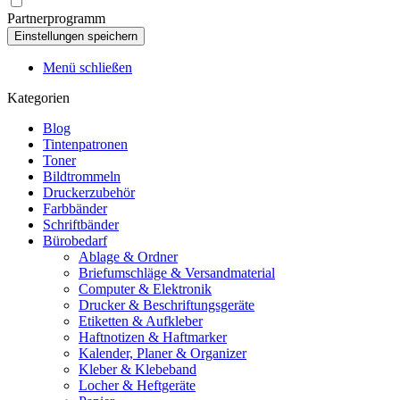
Partnerprogramm
Menü schließen
Kategorien
Blog
Tintenpatronen
Toner
Bildtrommeln
Druckerzubehör
Farbbänder
Schriftbänder
Bürobedarf
Ablage & Ordner
Briefumschläge & Versandmaterial
Computer & Elektronik
Drucker & Beschriftungsgeräte
Etiketten & Aufkleber
Haftnotizen & Haftmarker
Kalender, Planer & Organizer
Kleber & Klebeband
Locher & Heftgeräte