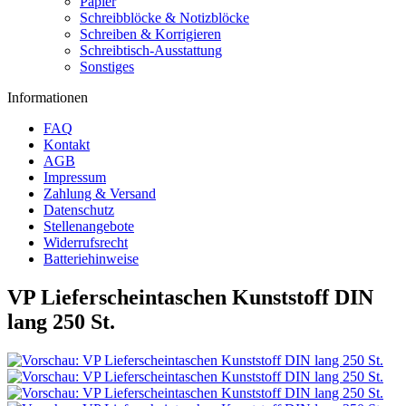
Papier
Schreibblöcke & Notizblöcke
Schreiben & Korrigieren
Schreibtisch-Ausstattung
Sonstiges
Informationen
FAQ
Kontakt
AGB
Impressum
Zahlung & Versand
Datenschutz
Stellenangebote
Widerrufsrecht
Batteriehinweise
VP Lieferscheintaschen Kunststoff DIN
lang 250 St.