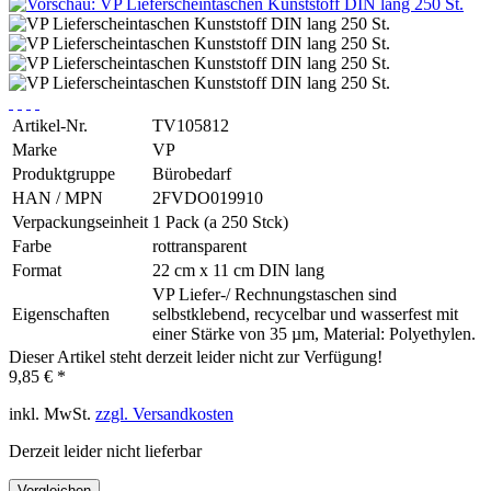
Artikel-Nr.
TV105812
Marke
VP
Produktgruppe
Bürobedarf
HAN / MPN
2FVDO019910
Verpackungseinheit
1 Pack (a 250 Stck)
Farbe
rottransparent
Format
22 cm x 11 cm DIN lang
VP Liefer-/ Rechnungstaschen sind
Eigenschaften
selbstklebend, recycelbar und wasserfest mit
einer Stärke von 35 µm, Material: Polyethylen.
Dieser Artikel steht derzeit leider nicht zur Verfügung!
9,85 € *
inkl. MwSt.
zzgl. Versandkosten
Derzeit leider nicht lieferbar
Vergleichen