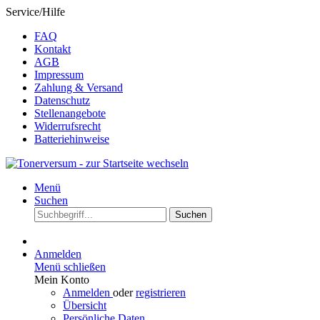
Service/Hilfe
FAQ
Kontakt
AGB
Impressum
Zahlung & Versand
Datenschutz
Stellenangebote
Widerrufsrecht
Batteriehinweise
Menü
Suchen
Suchen
Anmelden
Menü schließen
Mein Konto
Anmelden
oder
registrieren
Übersicht
Persönliche Daten