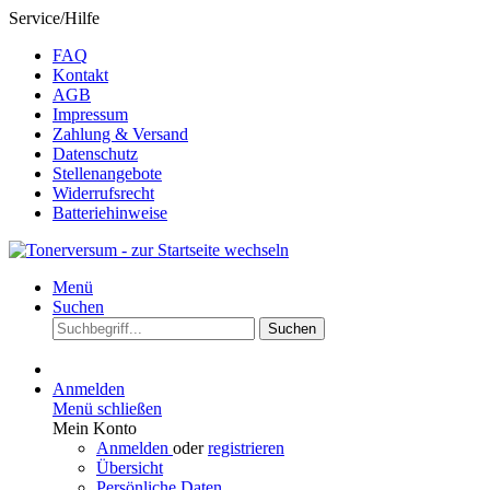
Service/Hilfe
FAQ
Kontakt
AGB
Impressum
Zahlung & Versand
Datenschutz
Stellenangebote
Widerrufsrecht
Batteriehinweise
Menü
Suchen
Suchen
Anmelden
Menü schließen
Mein Konto
Anmelden
oder
registrieren
Übersicht
Persönliche Daten