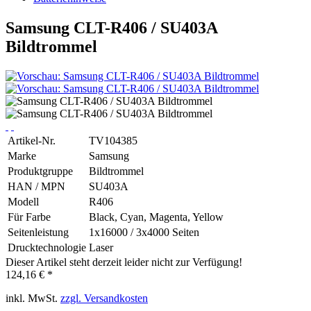
Samsung CLT-R406 / SU403A
Bildtrommel
Artikel-Nr.
TV104385
Marke
Samsung
Produktgruppe
Bildtrommel
HAN / MPN
SU403A
Modell
R406
Für Farbe
Black, Cyan, Magenta, Yellow
Seitenleistung
1x16000 / 3x4000 Seiten
Drucktechnologie
Laser
Dieser Artikel steht derzeit leider nicht zur Verfügung!
124,16 € *
inkl. MwSt.
zzgl. Versandkosten