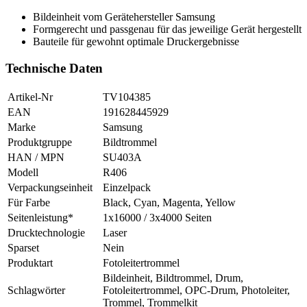
Bildeinheit vom Gerätehersteller Samsung
Formgerecht und passgenau für das jeweilige Gerät hergestellt
Bauteile für gewohnt optimale Druckergebnisse
Technische Daten
Artikel-Nr
TV104385
EAN
191628445929
Marke
Samsung
Produktgruppe
Bildtrommel
HAN / MPN
SU403A
Modell
R406
Verpackungseinheit
Einzelpack
Für Farbe
Black, Cyan, Magenta, Yellow
Seitenleistung*
1x16000 / 3x4000 Seiten
Drucktechnologie
Laser
Sparset
Nein
Produktart
Fotoleitertrommel
Bildeinheit, Bildtrommel, Drum,
Schlagwörter
Fotoleitertrommel, OPC-Drum, Photoleiter,
Trommel, Trommelkit