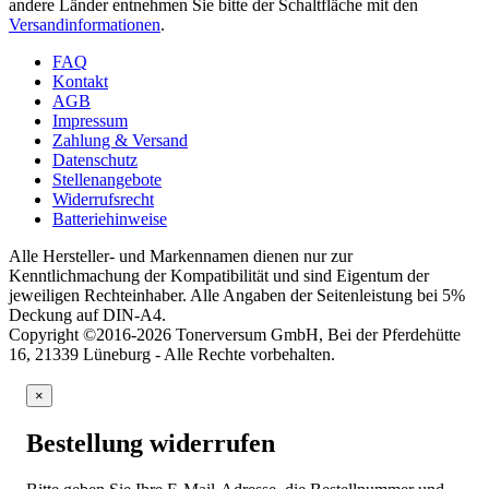
andere Länder entnehmen Sie bitte der Schaltfläche mit den
Versandinformationen
.
FAQ
Kontakt
AGB
Impressum
Zahlung & Versand
Datenschutz
Stellenangebote
Widerrufsrecht
Batteriehinweise
Alle Hersteller- und Markennamen dienen nur zur
Kenntlichmachung der Kompatibilität und sind Eigentum der
jeweiligen Rechteinhaber. Alle Angaben der Seitenleistung bei 5%
Deckung auf DIN-A4.
Copyright ©2016-2026 Tonerversum GmbH, Bei der Pferdehütte
16, 21339 Lüneburg - Alle Rechte vorbehalten.
×
Bestellung widerrufen