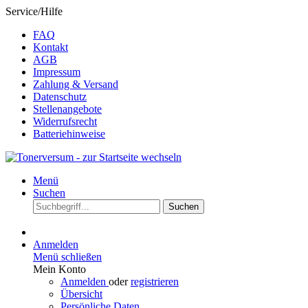
Service/Hilfe
FAQ
Kontakt
AGB
Impressum
Zahlung & Versand
Datenschutz
Stellenangebote
Widerrufsrecht
Batteriehinweise
Menü
Suchen
Suchen
Anmelden
Menü schließen
Mein Konto
Anmelden
oder
registrieren
Übersicht
Persönliche Daten