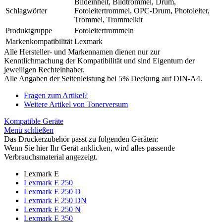
Bildeinheit, Bildtrommel, Drum,
Schlagwörter
Fotoleitertrommel, OPC-Drum, Photoleiter,
Trommel, Trommelkit
Produktgruppe
Fotoleitertrommeln
Markenkompatibilität
Lexmark
Alle Hersteller- und Markennamen dienen nur zur
Kenntlichmachung der Kompatibilität und sind Eigentum der
jeweiligen Rechteinhaber.
Alle Angaben der Seitenleistung bei 5% Deckung auf DIN-A4.
Fragen zum Artikel?
Weitere Artikel von Tonerversum
Kompatible Geräte
Menü schließen
Das Druckerzubehör passt zu folgenden Geräten:
Wenn Sie hier Ihr Gerät anklicken, wird alles passende
Verbrauchsmaterial angezeigt.
Lexmark E
Lexmark E 250
Lexmark E 250 D
Lexmark E 250 DN
Lexmark E 250 N
Lexmark E 350