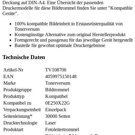
Deckung auf DIN-A4. Eine Übersicht der passenden
Druckermodelle für diese Bildtrommel finden Sie unter "Kompatible
Geräte".
100% kompatible Bildeinheit in Erstausrüsterqualität von
Tonerversum
Kostengünstige Alternative zum original Herstellerprodukt
Formgerecht und passgenau für das jeweilige Gerät hergestellt
Bauteile für gewohnt optimale Druckergebnisse
Technische Daten
Artikel-Nr
TV108706
EAN
4059975150148
Marke
Tonerversum
Produktgruppe
Bildtrommel
Produkttyp
Kompatibel
Kompatibel zu
0E250X22G
Verpackungseinheit
Einzelpack
Seitenleistung*
30000 Seiten
Drucktechnologie
Laser
Produktart
Fotoleitertrommel