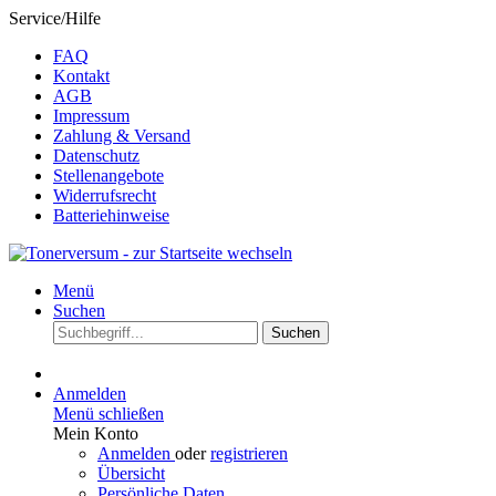
Service/Hilfe
FAQ
Kontakt
AGB
Impressum
Zahlung & Versand
Datenschutz
Stellenangebote
Widerrufsrecht
Batteriehinweise
Menü
Suchen
Suchen
Anmelden
Menü schließen
Mein Konto
Anmelden
oder
registrieren
Übersicht
Persönliche Daten