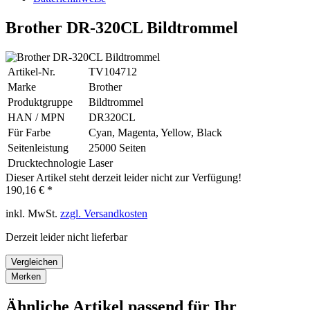
Brother DR-320CL Bildtrommel
Artikel-Nr.
TV104712
Marke
Brother
Produktgruppe
Bildtrommel
HAN / MPN
DR320CL
Für Farbe
Cyan, Magenta, Yellow, Black
Seitenleistung
25000 Seiten
Drucktechnologie
Laser
Dieser Artikel steht derzeit leider nicht zur Verfügung!
190,16 € *
inkl. MwSt.
zzgl. Versandkosten
Derzeit leider nicht lieferbar
Vergleichen
Merken
Ähnliche Artikel passend für Ihr