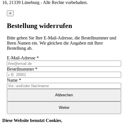
16, 21339 Lüneburg - Alle Rechte vorbehalten.
×
Bestellung widerrufen
Bitte geben Sie Ihre E-Mail-Adresse, die Bestellnummer und
Ihren Namen ein. Wir gleichen die Angaben mit Ihrer
Bestellung ab.
E-Mail-Adresse
*
Bestellnummer
*
Name
*
Abbrechen
Weiter
Diese Website benutzt Cookies
,