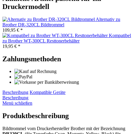
Druckermodell
Alternativ zu
Brother DR-320CL Bildtrommel
109,95 € *
Kompatibel
zu Brother WT-300CL Resttonerbehälter
19,95 € *
Zahlungsmethoden
Beschreibung
Kompatible Geräte
Beschreibung
Menü schließen
Produktbeschreibung
Bildtrommel vom Druckerhersteller Brother mit der Bezeichnung
DR320CL
(für Tonerfarbe Cyan, Magenta, Yellow, Black) für