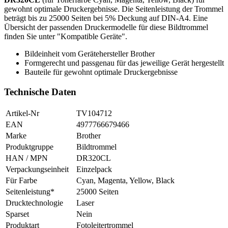
gewohnt optimale Druckergebnisse. Die Seitenleistung der Trommel
beträgt bis zu 25000 Seiten bei 5% Deckung auf DIN-A4. Eine
Übersicht der passenden Druckermodelle für diese Bildtrommel
finden Sie unter "Kompatible Geräte".
Bildeinheit vom Gerätehersteller Brother
Formgerecht und passgenau für das jeweilige Gerät hergestellt
Bauteile für gewohnt optimale Druckergebnisse
Technische Daten
Artikel-Nr
TV104712
EAN
4977766679466
Marke
Brother
Produktgruppe
Bildtrommel
HAN / MPN
DR320CL
Verpackungseinheit
Einzelpack
Für Farbe
Cyan, Magenta, Yellow, Black
Seitenleistung*
25000 Seiten
Drucktechnologie
Laser
Sparset
Nein
Produktart
Fotoleitertrommel