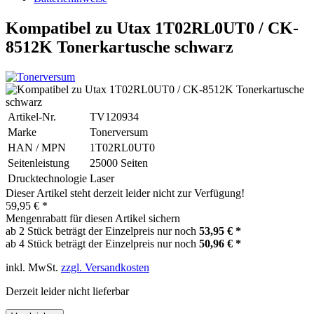
Kompatibel zu Utax 1T02RL0UT0 / CK-
8512K Tonerkartusche schwarz
Artikel-Nr.
TV120934
Marke
Tonerversum
HAN / MPN
1T02RL0UT0
Seitenleistung
25000 Seiten
Drucktechnologie
Laser
Dieser Artikel steht derzeit leider nicht zur Verfügung!
59,95 € *
Mengenrabatt für diesen Artikel sichern
ab 2 Stück beträgt der Einzelpreis nur noch
53,95 € *
ab 4 Stück beträgt der Einzelpreis nur noch
50,96 € *
inkl. MwSt.
zzgl. Versandkosten
Derzeit leider nicht lieferbar