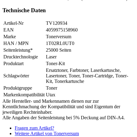
Technische Daten
Artikel-Nr
TV120934
EAN
4059975158960
Marke
Tonerversum
HAN / MPN
1T02RL0UT0
Seitenleistung*
25000 Seiten
Drucktechnologie
Laser
Produktart
Toner-Kit
Ersatztoner, Farbtoner, Laserkartusche,
Schlagwörter
Lasertoner, Toner, Toner-Cartridge, Toner-
Kit, Tonerkartusche
Produktgruppe
Toner
Markenkompatibilität
Utax
Alle Hersteller- und Markennamen dienen nur zur
Kenntlichmachung der Kompatibilität und sind Eigentum der
jeweiligen Rechteinhaber.
Alle Angaben der Seitenleistung bei 5% Deckung auf DIN-A4.
Fragen zum Artikel?
Weitere Artikel von Tonerversum