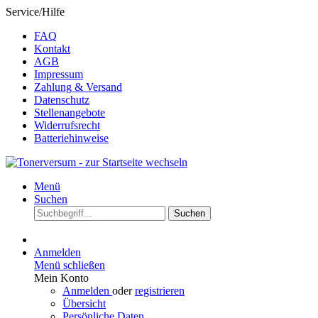
Service/Hilfe
FAQ
Kontakt
AGB
Impressum
Zahlung & Versand
Datenschutz
Stellenangebote
Widerrufsrecht
Batteriehinweise
Menü
Suchen
Suchen
Anmelden
Menü schließen
Mein Konto
Anmelden
oder
registrieren
Übersicht
Persönliche Daten