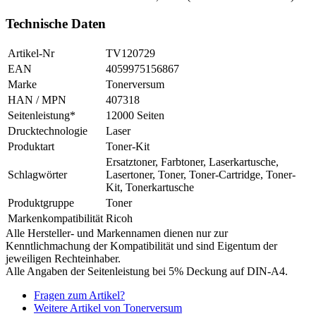
Technische Daten
Artikel-Nr
TV120729
EAN
4059975156867
Marke
Tonerversum
HAN / MPN
407318
Seitenleistung*
12000 Seiten
Drucktechnologie
Laser
Produktart
Toner-Kit
Ersatztoner, Farbtoner, Laserkartusche,
Schlagwörter
Lasertoner, Toner, Toner-Cartridge, Toner-
Kit, Tonerkartusche
Produktgruppe
Toner
Markenkompatibilität
Ricoh
Alle Hersteller- und Markennamen dienen nur zur
Kenntlichmachung der Kompatibilität und sind Eigentum der
jeweiligen Rechteinhaber.
Alle Angaben der Seitenleistung bei 5% Deckung auf DIN-A4.
Fragen zum Artikel?
Weitere Artikel von Tonerversum