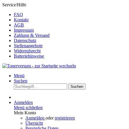
Service/Hilfe
FAQ
Kontakt
AGB
Impressum
Zahlung & Versand
Datenschutz
Stellenangebote
Widerrufsrecht
Batteriehinweise
Menü
Suchen
Suchen
Anmelden
Menü schließen
Mein Konto
Anmelden
oder
registrieren
Übersicht
Persönliche Daten