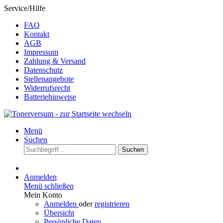
Service/Hilfe
FAQ
Kontakt
AGB
Impressum
Zahlung & Versand
Datenschutz
Stellenangebote
Widerrufsrecht
Batteriehinweise
Menü
Suchen
Suchen
Anmelden
Menü schließen
Mein Konto
Anmelden
oder
registrieren
Übersicht
Persönliche Daten