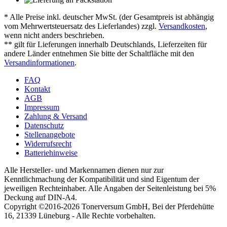
* Alle Preise inkl. deutscher MwSt. (der Gesamtpreis ist abhängig
vom Mehrwertsteuersatz des Lieferlandes) zzgl.
Versandkosten
,
wenn nicht anders beschrieben.
** gilt für Lieferungen innerhalb Deutschlands, Lieferzeiten für
andere Länder entnehmen Sie bitte der Schaltfläche mit den
Versandinformationen
.
FAQ
Kontakt
AGB
Impressum
Zahlung & Versand
Datenschutz
Stellenangebote
Widerrufsrecht
Batteriehinweise
Alle Hersteller- und Markennamen dienen nur zur
Kenntlichmachung der Kompatibilität und sind Eigentum der
jeweiligen Rechteinhaber. Alle Angaben der Seitenleistung bei 5%
Deckung auf DIN-A4.
Copyright ©2016-2026 Tonerversum GmbH, Bei der Pferdehütte
16, 21339 Lüneburg - Alle Rechte vorbehalten.