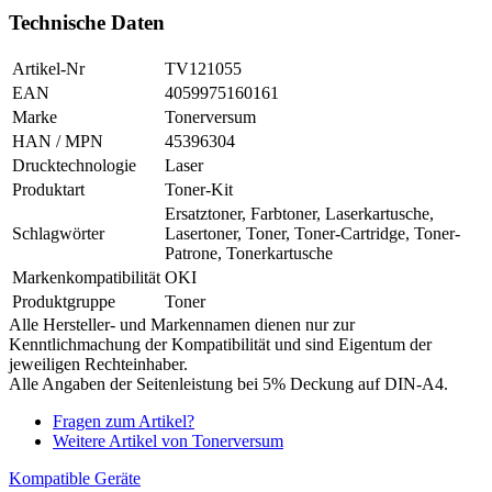
Technische Daten
Artikel-Nr
TV121055
EAN
4059975160161
Marke
Tonerversum
HAN / MPN
45396304
Drucktechnologie
Laser
Produktart
Toner-Kit
Ersatztoner, Farbtoner, Laserkartusche,
Schlagwörter
Lasertoner, Toner, Toner-Cartridge, Toner-
Patrone, Tonerkartusche
Markenkompatibilität
OKI
Produktgruppe
Toner
Alle Hersteller- und Markennamen dienen nur zur
Kenntlichmachung der Kompatibilität und sind Eigentum der
jeweiligen Rechteinhaber.
Alle Angaben der Seitenleistung bei 5% Deckung auf DIN-A4.
Fragen zum Artikel?
Weitere Artikel von Tonerversum
Kompatible Geräte