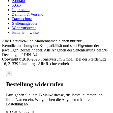
Kontakt
AGB
Impressum
Zahlung & Versand
Datenschutz
Stellenangebote
Widerrufsrecht
Batteriehinweise
Alle Hersteller- und Markennamen dienen nur zur
Kenntlichmachung der Kompatibilität und sind Eigentum der
jeweiligen Rechteinhaber. Alle Angaben der Seitenleistung bei 5%
Deckung auf DIN-A4.
Copyright ©2016-2026 Tonerversum GmbH, Bei der Pferdehütte
16, 21339 Lüneburg - Alle Rechte vorbehalten.
×
Bestellung widerrufen
Bitte geben Sie Ihre E-Mail-Adresse, die Bestellnummer und
Ihren Namen ein. Wir gleichen die Angaben mit Ihrer
Bestellung ab.
E-Mail-Adresse
*