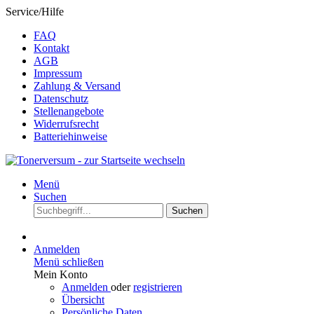
Service/Hilfe
FAQ
Kontakt
AGB
Impressum
Zahlung & Versand
Datenschutz
Stellenangebote
Widerrufsrecht
Batteriehinweise
Menü
Suchen
Suchen
Anmelden
Menü schließen
Mein Konto
Anmelden
oder
registrieren
Übersicht
Persönliche Daten