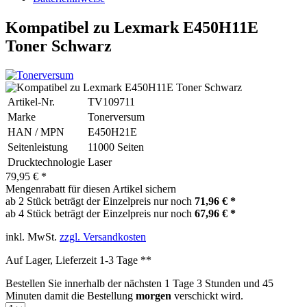
Kompatibel zu Lexmark E450H11E
Toner Schwarz
Artikel-Nr.
TV109711
Marke
Tonerversum
HAN / MPN
E450H21E
Seitenleistung
11000 Seiten
Drucktechnologie
Laser
79,95 € *
Mengenrabatt für diesen Artikel sichern
ab 2 Stück beträgt der Einzelpreis nur noch
71,96 € *
ab 4 Stück beträgt der Einzelpreis nur noch
67,96 € *
inkl. MwSt.
zzgl. Versandkosten
Auf Lager, Lieferzeit 1-3 Tage **
Bestellen Sie innerhalb der nächsten
1 Tage 3 Stunden und 45
Minuten
damit die Bestellung
morgen
verschickt wird.