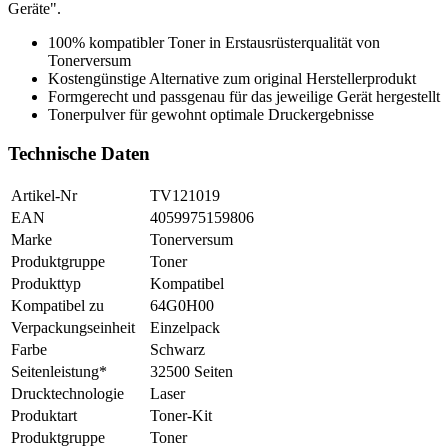
Geräte".
100% kompatibler Toner in Erstausrüsterqualität von
Tonerversum
Kostengünstige Alternative zum original Herstellerprodukt
Formgerecht und passgenau für das jeweilige Gerät hergestellt
Tonerpulver für gewohnt optimale Druckergebnisse
Technische Daten
Artikel-Nr
TV121019
EAN
4059975159806
Marke
Tonerversum
Produktgruppe
Toner
Produkttyp
Kompatibel
Kompatibel zu
64G0H00
Verpackungseinheit
Einzelpack
Farbe
Schwarz
Seitenleistung*
32500 Seiten
Drucktechnologie
Laser
Produktart
Toner-Kit
Produktgruppe
Toner