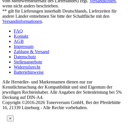
vom Mehrwertsteuersatz des Lieferlandes) zzgl.
Versandkosten
,
wenn nicht anders beschrieben.
** gilt für Lieferungen innerhalb Deutschlands, Lieferzeiten für
andere Länder entnehmen Sie bitte der Schaltfläche mit den
Versandinformationen
.
FAQ
Kontakt
AGB
Impressum
Zahlung & Versand
Datenschutz
Stellenangebote
Widerrufsrecht
Batteriehinweise
Alle Hersteller- und Markennamen dienen nur zur
Kenntlichmachung der Kompatibilität und sind Eigentum der
jeweiligen Rechteinhaber. Alle Angaben der Seitenleistung bei 5%
Deckung auf DIN-A4.
Copyright ©2016-2026 Tonerversum GmbH, Bei der Pferdehütte
16, 21339 Lüneburg - Alle Rechte vorbehalten.
×