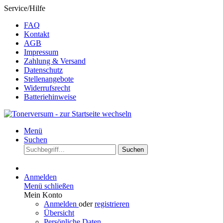
Service/Hilfe
FAQ
Kontakt
AGB
Impressum
Zahlung & Versand
Datenschutz
Stellenangebote
Widerrufsrecht
Batteriehinweise
Menü
Suchen
Suchen
Anmelden
Menü schließen
Mein Konto
Anmelden
oder
registrieren
Übersicht
Persönliche Daten