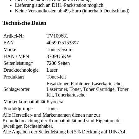
Lieferung auch an DHL-Packstation möglich
Keine Versandkosten ab 49,-Euro (innerhalb Deutschland)
Technische Daten
Artikel-Nr
TV109681
EAN
4059975153897
Marke
Tonerversum
HAN / MPN
370PU5KW
Seitenleistung*
7200 Seiten
Drucktechnologie
Laser
Produktart
Toner-Kit
Ersatztoner, Farbtoner, Laserkartusche,
Schlagwörter
Lasertoner, Toner, Toner-Cartridge, Toner-
Kit, Tonerkartusche
Markenkompatibilität
Kyocera
Produktgruppe
Toner
Alle Hersteller- und Markennamen dienen nur zur
Kenntlichmachung der Kompatibilität und sind Eigentum der
jeweiligen Rechteinhaber.
Alle Angaben der Seitenleistung bei 5% Deckung auf DIN-A4.