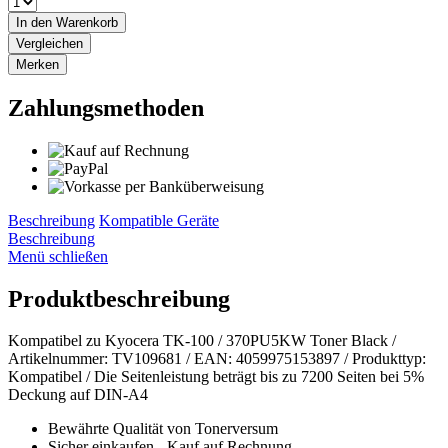
In den
Warenkorb
Vergleichen
Merken
Zahlungsmethoden
Beschreibung
Kompatible Geräte
Beschreibung
Menü schließen
Produktbeschreibung
Kompatibel zu Kyocera TK-100 / 370PU5KW Toner Black /
Artikelnummer: TV109681 / EAN: 4059975153897 / Produkttyp:
Kompatibel / Die Seitenleistung beträgt bis zu 7200 Seiten bei 5%
Deckung auf DIN-A4
Bewährte Qualität von Tonerversum
Sicher einkaufen - Kauf auf Rechnung