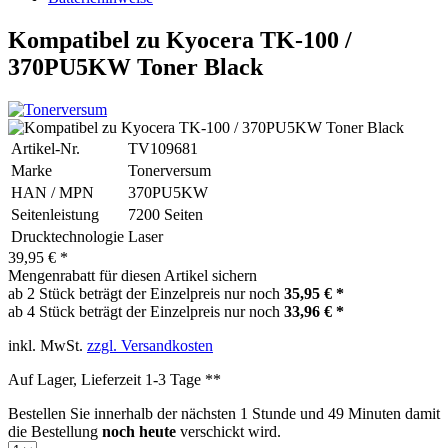
Kompatibel zu Kyocera TK-100 /
370PU5KW Toner Black
Artikel-Nr.
TV109681
Marke
Tonerversum
HAN / MPN
370PU5KW
Seitenleistung
7200 Seiten
Drucktechnologie
Laser
39,95 € *
Mengenrabatt für diesen Artikel sichern
ab 2 Stück beträgt der Einzelpreis nur noch
35,95 € *
ab 4 Stück beträgt der Einzelpreis nur noch
33,96 € *
inkl. MwSt.
zzgl. Versandkosten
Auf Lager, Lieferzeit 1-3 Tage **
Bestellen Sie innerhalb der nächsten
1 Stunde und 49 Minuten
damit
die Bestellung
noch heute
verschickt wird.