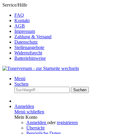
Service/Hilfe
FAQ
Kontakt
AGB
Impressum
Zahlung & Versand
Datenschutz
Stellenangebote
Widerrufsrecht
Batteriehinweise
Menü
Suchen
Suchen
Anmelden
Menü schließen
Mein Konto
Anmelden
oder
registrieren
Übersicht
Persönliche Daten