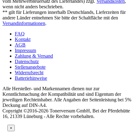
vom Mehrwertsteuersatz des Lieferlandes) zzgl.
Versandkosten
,
wenn nicht anders beschrieben.
** gilt für Lieferungen innerhalb Deutschlands, Lieferzeiten für
andere Länder entnehmen Sie bitte der Schaltfläche mit den
Versandinformationen
.
FAQ
Kontakt
AGB
Impressum
Zahlung & Versand
Datenschutz
Stellenangebote
Widerrufsrecht
Batteriehinweise
Alle Hersteller- und Markennamen dienen nur zur
Kenntlichmachung der Kompatibilität und sind Eigentum der
jeweiligen Rechteinhaber. Alle Angaben der Seitenleistung bei 5%
Deckung auf DIN-A4.
Copyright ©2016-2026 Tonerversum GmbH, Bei der Pferdehütte
16, 21339 Lüneburg - Alle Rechte vorbehalten.
×