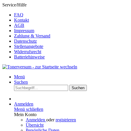
Service/Hilfe
FAQ
Kontakt
AGB
Impressum
Zahlung & Versand
Datenschutz
Stellenangebote
Widerrufsrecht
Batteriehinweise
Menü
Suchen
Suchen
Anmelden
Menü schließen
Mein Konto
Anmelden
oder
registrieren
Übersicht
Persönliche Daten