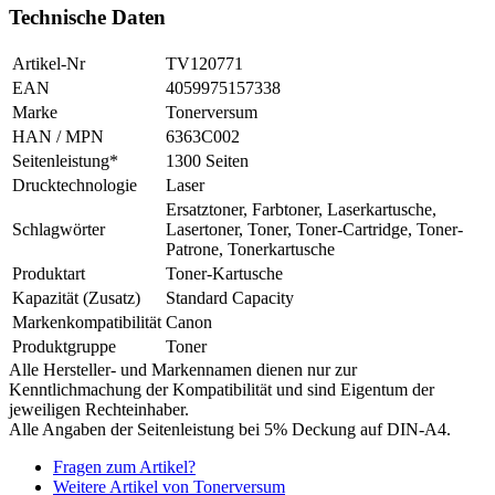
Technische Daten
Artikel-Nr
TV120771
EAN
4059975157338
Marke
Tonerversum
HAN / MPN
6363C002
Seitenleistung*
1300 Seiten
Drucktechnologie
Laser
Ersatztoner, Farbtoner, Laserkartusche,
Schlagwörter
Lasertoner, Toner, Toner-Cartridge, Toner-
Patrone, Tonerkartusche
Produktart
Toner-Kartusche
Kapazität (Zusatz)
Standard Capacity
Markenkompatibilität
Canon
Produktgruppe
Toner
Alle Hersteller- und Markennamen dienen nur zur
Kenntlichmachung der Kompatibilität und sind Eigentum der
jeweiligen Rechteinhaber.
Alle Angaben der Seitenleistung bei 5% Deckung auf DIN-A4.
Fragen zum Artikel?
Weitere Artikel von Tonerversum