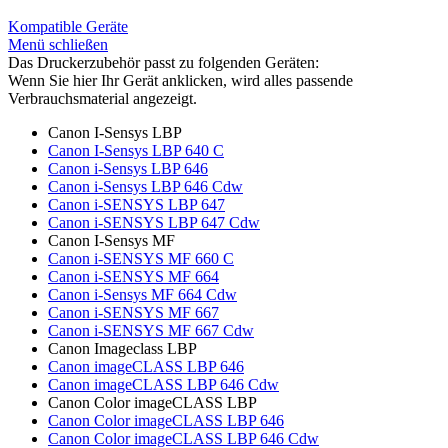
Kompatible Geräte
Menü schließen
Das Druckerzubehör passt zu folgenden Geräten:
Wenn Sie hier Ihr Gerät anklicken, wird alles passende
Verbrauchsmaterial angezeigt.
Canon I-Sensys LBP
Canon I-Sensys LBP 640 C
Canon i-Sensys LBP 646
Canon i-Sensys LBP 646 Cdw
Canon i-SENSYS LBP 647
Canon i-SENSYS LBP 647 Cdw
Canon I-Sensys MF
Canon i-SENSYS MF 660 C
Canon i-SENSYS MF 664
Canon i-Sensys MF 664 Cdw
Canon i-SENSYS MF 667
Canon i-SENSYS MF 667 Cdw
Canon Imageclass LBP
Canon imageCLASS LBP 646
Canon imageCLASS LBP 646 Cdw
Canon Color imageCLASS LBP
Canon Color imageCLASS LBP 646
Canon Color imageCLASS LBP 646 Cdw