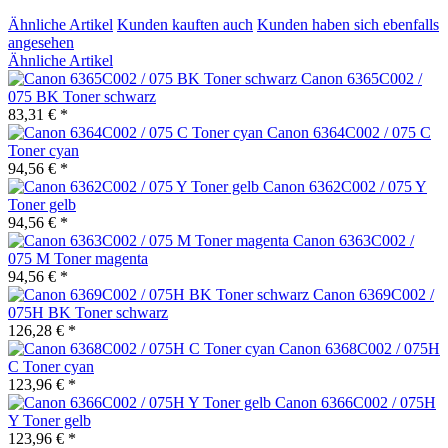
Ähnliche Artikel
Kunden kauften auch
Kunden haben sich ebenfalls
angesehen
Ähnliche Artikel
Canon 6365C002 /
075 BK Toner schwarz
83,31 € *
Canon 6364C002 / 075 C
Toner cyan
94,56 € *
Canon 6362C002 / 075 Y
Toner gelb
94,56 € *
Canon 6363C002 /
075 M Toner magenta
94,56 € *
Canon 6369C002 /
075H BK Toner schwarz
126,28 € *
Canon 6368C002 / 075H
C Toner cyan
123,96 € *
Canon 6366C002 / 075H
Y Toner gelb
123,96 € *