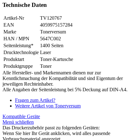
Technische Daten
Artikel-Nr
TV120767
EAN
4059975157284
Marke
Tonerversum
HAN / MPN
5647C002
Seitenleistung*
1400 Seiten
Drucktechnologie
Laser
Produktart
Toner-Kartusche
Produktgruppe
Toner
Alle Hersteller- und Markennamen dienen nur zur
Kenntlichmachung der Kompatibilität und sind Eigentum der
jeweiligen Rechteinhaber.
Alle Angaben der Seitenleistung bei 5% Deckung auf DIN-A4.
Fragen zum Artikel?
Weitere Artikel von Tonerversum
Kompatible Geräte
Menü schließen
Das Druckerzubehör passt zu folgenden Geräten:
Wenn Sie hier Ihr Gerät anklicken, wird alles passende
Verbrauchsmaterial angezeigt.