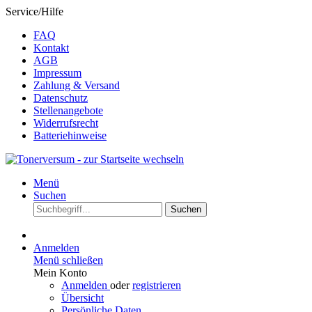
Service/Hilfe
FAQ
Kontakt
AGB
Impressum
Zahlung & Versand
Datenschutz
Stellenangebote
Widerrufsrecht
Batteriehinweise
Menü
Suchen
Suchen
Anmelden
Menü schließen
Mein Konto
Anmelden
oder
registrieren
Übersicht
Persönliche Daten