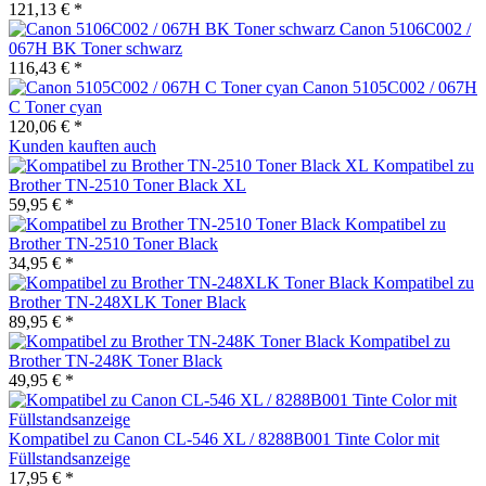
121,13 € *
Canon 5106C002 /
067H BK Toner schwarz
116,43 € *
Canon 5105C002 / 067H
C Toner cyan
120,06 € *
Kunden kauften auch
Kompatibel zu
Brother TN-2510 Toner Black XL
59,95 € *
Kompatibel zu
Brother TN-2510 Toner Black
34,95 € *
Kompatibel zu
Brother TN-248XLK Toner Black
89,95 € *
Kompatibel zu
Brother TN-248K Toner Black
49,95 € *
Kompatibel zu Canon CL-546 XL / 8288B001 Tinte Color mit
Füllstandsanzeige
17,95 € *