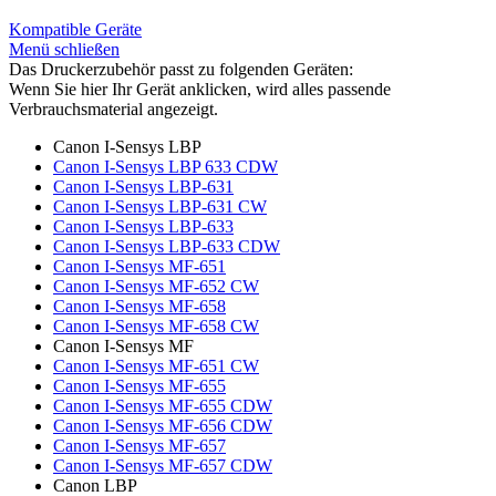
Kompatible Geräte
Menü schließen
Das Druckerzubehör passt zu folgenden Geräten:
Wenn Sie hier Ihr Gerät anklicken, wird alles passende
Verbrauchsmaterial angezeigt.
Canon I-Sensys LBP
Canon I-Sensys LBP 633 CDW
Canon I-Sensys LBP-631
Canon I-Sensys LBP-631 CW
Canon I-Sensys LBP-633
Canon I-Sensys LBP-633 CDW
Canon I-Sensys MF-651
Canon I-Sensys MF-652 CW
Canon I-Sensys MF-658
Canon I-Sensys MF-658 CW
Canon I-Sensys MF
Canon I-Sensys MF-651 CW
Canon I-Sensys MF-655
Canon I-Sensys MF-655 CDW
Canon I-Sensys MF-656 CDW
Canon I-Sensys MF-657
Canon I-Sensys MF-657 CDW
Canon LBP