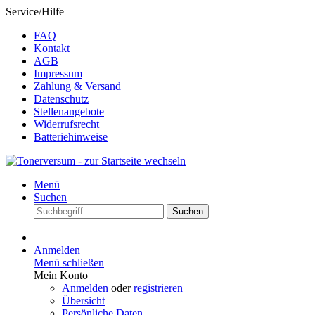
Service/Hilfe
FAQ
Kontakt
AGB
Impressum
Zahlung & Versand
Datenschutz
Stellenangebote
Widerrufsrecht
Batteriehinweise
Menü
Suchen
Suchen
Anmelden
Menü schließen
Mein Konto
Anmelden
oder
registrieren
Übersicht
Persönliche Daten