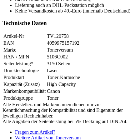
Lieferung auch an DHL-Packstation möglich
Keine Versandkosten ab 49,-Euro (innerhalb Deutschland)
Technische Daten
Artikel-Nr
TV120758
EAN
4059975157192
Marke
Tonerversum
HAN / MPN
5106C002
Seitenleistung*
3150 Seiten
Drucktechnologie
Laser
Produktart
Toner-Kartusche
Kapazität (Zusatz)
High-Capacity
Markenkompatibilität
Canon
Produktgruppe
Toner
Alle Hersteller- und Markennamen dienen nur zur
Kenntlichmachung der Kompatibilität und sind Eigentum der
jeweiligen Rechteinhaber.
Alle Angaben der Seitenleistung bei 5% Deckung auf DIN-A4.
Fragen zum Artikel?
Weitere Artikel von Tonerversum