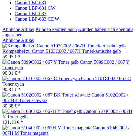
Canon LBP-631
Canon LBP-631 CW
Canon LBP-633
Canon LBP-633 CDW
Ähnliche Artikel
Kunden kauften auch
Kunden haben sich ebenfalls
angesehen
Ähnliche Artikel
Kompatibel zu Canon 5103C002 / 067H Tonerkartusche gelb
59,95 € *
Canon 5099C002 / 067 Y
Toner gelb
90,81 € *
Canon 5101C002 / 067 C
Toner cyan
90,81 € *
Canon 5102C002 /
067 BK Toner schwarz
80,38 € *
Canon 5103C002 / 067H
Y Toner gelb
121,13 € *
Canon 5104C002 /
067H M Toner magenta