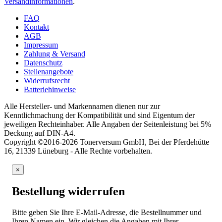
Versandinformationen
.
FAQ
Kontakt
AGB
Impressum
Zahlung & Versand
Datenschutz
Stellenangebote
Widerrufsrecht
Batteriehinweise
Alle Hersteller- und Markennamen dienen nur zur
Kenntlichmachung der Kompatibilität und sind Eigentum der
jeweiligen Rechteinhaber. Alle Angaben der Seitenleistung bei 5%
Deckung auf DIN-A4.
Copyright ©2016-2026 Tonerversum GmbH, Bei der Pferdehütte
16, 21339 Lüneburg - Alle Rechte vorbehalten.
×
Bestellung widerrufen
Bitte geben Sie Ihre E-Mail-Adresse, die Bestellnummer und
Ihren Namen ein. Wir gleichen die Angaben mit Ihrer