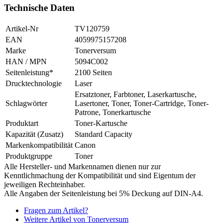
Technische Daten
Artikel-Nr
TV120759
EAN
4059975157208
Marke
Tonerversum
HAN / MPN
5094C002
Seitenleistung*
2100 Seiten
Drucktechnologie
Laser
Ersatztoner, Farbtoner, Laserkartusche,
Schlagwörter
Lasertoner, Toner, Toner-Cartridge, Toner-
Patrone, Tonerkartusche
Produktart
Toner-Kartusche
Kapazität (Zusatz)
Standard Capacity
Markenkompatibilität
Canon
Produktgruppe
Toner
Alle Hersteller- und Markennamen dienen nur zur
Kenntlichmachung der Kompatibilität und sind Eigentum der
jeweiligen Rechteinhaber.
Alle Angaben der Seitenleistung bei 5% Deckung auf DIN-A4.
Fragen zum Artikel?
Weitere Artikel von Tonerversum