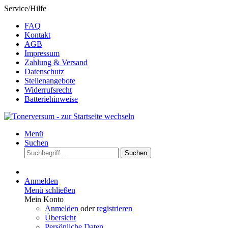
Service/Hilfe
FAQ
Kontakt
AGB
Impressum
Zahlung & Versand
Datenschutz
Stellenangebote
Widerrufsrecht
Batteriehinweise
Menü
Suchen
Suchen
Anmelden
Menü schließen
Mein Konto
Anmelden
oder
registrieren
Übersicht
Persönliche Daten