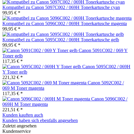
Kompatibel zu Canon 5097C002 / 069H Tonerkartusche cyan
99,95 € *
Kompatibel zu Canon 5096C002 / 069H Tonerkartusche magenta
99,95 € *
Kompatibel zu Canon 5095C002 / 069H Tonerkartusche gelb
99,95 € *
Canon 5091C002 / 069 Y
Toner gelb
117,35 € *
Canon 5095C002 / 069H
Y Toner gelb
221,32 € *
Canon 5092C002 /
069 M Toner magenta
117,35 € *
Canon 5096C002 /
069H M Toner magenta
221,51 € *
Kunden kauften auch
Kunden haben sich ebenfalls angesehen
Zuletzt angesehen
Kundenservice