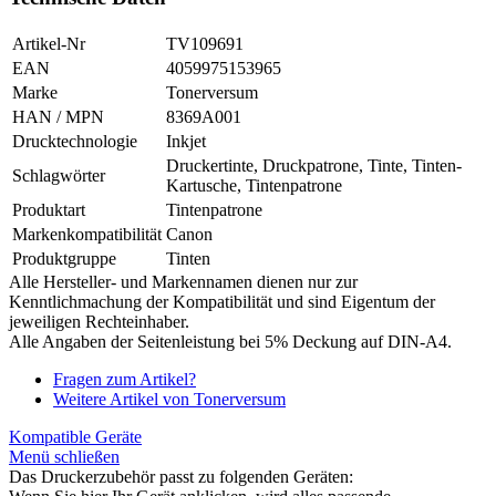
Artikel-Nr
TV109691
EAN
4059975153965
Marke
Tonerversum
HAN / MPN
8369A001
Drucktechnologie
Inkjet
Druckertinte, Druckpatrone, Tinte, Tinten-
Schlagwörter
Kartusche, Tintenpatrone
Produktart
Tintenpatrone
Markenkompatibilität
Canon
Produktgruppe
Tinten
Alle Hersteller- und Markennamen dienen nur zur
Kenntlichmachung der Kompatibilität und sind Eigentum der
jeweiligen Rechteinhaber.
Alle Angaben der Seitenleistung bei 5% Deckung auf DIN-A4.
Fragen zum Artikel?
Weitere Artikel von Tonerversum
Kompatible Geräte
Menü schließen
Das Druckerzubehör passt zu folgenden Geräten: