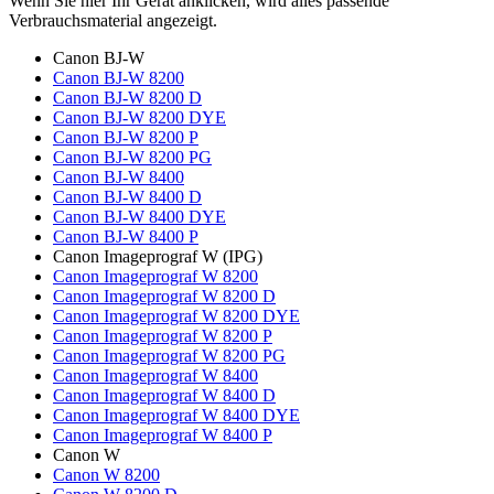
Wenn Sie hier Ihr Gerät anklicken, wird alles passende
Verbrauchsmaterial angezeigt.
Canon BJ-W
Canon BJ-W 8200
Canon BJ-W 8200 D
Canon BJ-W 8200 DYE
Canon BJ-W 8200 P
Canon BJ-W 8200 PG
Canon BJ-W 8400
Canon BJ-W 8400 D
Canon BJ-W 8400 DYE
Canon BJ-W 8400 P
Canon Imageprograf W (IPG)
Canon Imageprograf W 8200
Canon Imageprograf W 8200 D
Canon Imageprograf W 8200 DYE
Canon Imageprograf W 8200 P
Canon Imageprograf W 8200 PG
Canon Imageprograf W 8400
Canon Imageprograf W 8400 D
Canon Imageprograf W 8400 DYE
Canon Imageprograf W 8400 P
Canon W
Canon W 8200