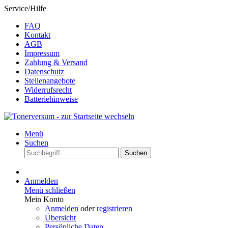
Service/Hilfe
FAQ
Kontakt
AGB
Impressum
Zahlung & Versand
Datenschutz
Stellenangebote
Widerrufsrecht
Batteriehinweise
Menü
Suchen
Suchen
Anmelden
Menü schließen
Mein Konto
Anmelden
oder
registrieren
Übersicht
Persönliche Daten