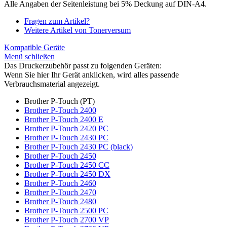
Alle Angaben der Seitenleistung bei 5% Deckung auf DIN-A4.
Fragen zum Artikel?
Weitere Artikel von Tonerversum
Kompatible Geräte
Menü schließen
Das Druckerzubehör passt zu folgenden Geräten:
Wenn Sie hier Ihr Gerät anklicken, wird alles passende
Verbrauchsmaterial angezeigt.
Brother P-Touch (PT)
Brother P-Touch 2400
Brother P-Touch 2400 E
Brother P-Touch 2420 PC
Brother P-Touch 2430 PC
Brother P-Touch 2430 PC (black)
Brother P-Touch 2450
Brother P-Touch 2450 CC
Brother P-Touch 2450 DX
Brother P-Touch 2460
Brother P-Touch 2470
Brother P-Touch 2480
Brother P-Touch 2500 PC
Brother P-Touch 2700 VP