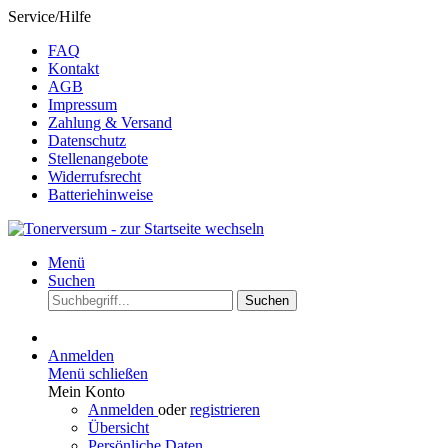
Service/Hilfe
FAQ
Kontakt
AGB
Impressum
Zahlung & Versand
Datenschutz
Stellenangebote
Widerrufsrecht
Batteriehinweise
Menü
Suchen
Suchen
Anmelden
Menü schließen
Mein Konto
Anmelden
oder
registrieren
Übersicht
Persönliche Daten