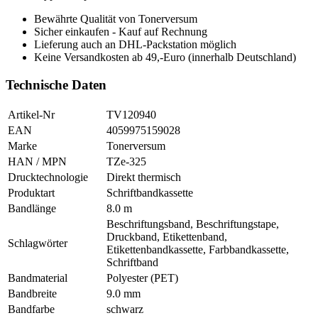
Bewährte Qualität von Tonerversum
Sicher einkaufen - Kauf auf Rechnung
Lieferung auch an DHL-Packstation möglich
Keine Versandkosten ab 49,-Euro (innerhalb Deutschland)
Technische Daten
Artikel-Nr
TV120940
EAN
4059975159028
Marke
Tonerversum
HAN / MPN
TZe-325
Drucktechnologie
Direkt thermisch
Produktart
Schriftbandkassette
Bandlänge
8.0 m
Beschriftungsband, Beschriftungstape,
Druckband, Etikettenband,
Schlagwörter
Etikettenbandkassette, Farbbandkassette,
Schriftband
Bandmaterial
Polyester (PET)
Bandbreite
9.0 mm
Bandfarbe
schwarz