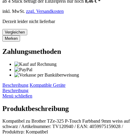
ab 4 Stück beträgt der Einzelpreis nur noch
8,46 € *
inkl. MwSt.
zzgl. Versandkosten
Derzeit leider nicht lieferbar
Vergleichen
Merken
Zahlungsmethoden
Beschreibung
Kompatible Geräte
Beschreibung
Menü schließen
Produktbeschreibung
Kompatibel zu Brother TZe-325 P-Touch Farbband 9mm weiss auf
schwarz / Artikelnummer: TV120940 / EAN: 4059975159028 /
Produkttyp: Kompatibel