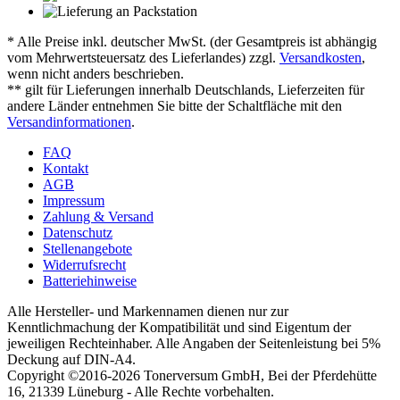
* Alle Preise inkl. deutscher MwSt. (der Gesamtpreis ist abhängig
vom Mehrwertsteuersatz des Lieferlandes) zzgl.
Versandkosten
,
wenn nicht anders beschrieben.
** gilt für Lieferungen innerhalb Deutschlands, Lieferzeiten für
andere Länder entnehmen Sie bitte der Schaltfläche mit den
Versandinformationen
.
FAQ
Kontakt
AGB
Impressum
Zahlung & Versand
Datenschutz
Stellenangebote
Widerrufsrecht
Batteriehinweise
Alle Hersteller- und Markennamen dienen nur zur
Kenntlichmachung der Kompatibilität und sind Eigentum der
jeweiligen Rechteinhaber. Alle Angaben der Seitenleistung bei 5%
Deckung auf DIN-A4.
Copyright ©2016-2026 Tonerversum GmbH, Bei der Pferdehütte
16, 21339 Lüneburg - Alle Rechte vorbehalten.