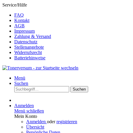
Service/Hilfe
FAQ
Kontakt
AGB
Impressum
Zahlung & Versand
Datenschutz
Stellenangebote
Widerrufsrecht
Batteriehinweise
Menü
Suchen
Suchen
Anmelden
Menü schließen
Mein Konto
Anmelden
oder
registrieren
Übersicht
Persönliche Daten