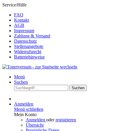
Service/Hilfe
FAQ
Kontakt
AGB
Impressum
Zahlung & Versand
Datenschutz
Stellenangebote
Widerrufsrecht
Batteriehinweise
Menü
Suchen
Suchen
Anmelden
Menü schließen
Mein Konto
Anmelden
oder
registrieren
Übersicht
Persönliche Daten