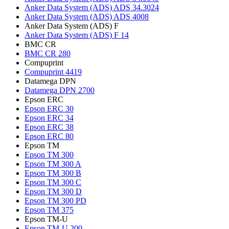
Anker Data System (ADS) ADS 34.3024
Anker Data System (ADS) ADS 4008
Anker Data System (ADS) F
Anker Data System (ADS) F 14
BMC CR
BMC CR 280
Compuprint
Compuprint 4419
Datamega DPN
Datamega DPN 2700
Epson ERC
Epson ERC 30
Epson ERC 34
Epson ERC 38
Epson ERC 80
Epson TM
Epson TM 300
Epson TM 300 A
Epson TM 300 B
Epson TM 300 C
Epson TM 300 D
Epson TM 300 PD
Epson TM 375
Epson TM-U
Epson TM-U 200