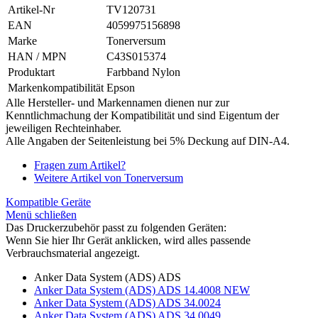
Artikel-Nr
TV120731
EAN
4059975156898
Marke
Tonerversum
HAN / MPN
C43S015374
Produktart
Farbband Nylon
Markenkompatibilität
Epson
Alle Hersteller- und Markennamen dienen nur zur
Kenntlichmachung der Kompatibilität und sind Eigentum der
jeweiligen Rechteinhaber.
Alle Angaben der Seitenleistung bei 5% Deckung auf DIN-A4.
Fragen zum Artikel?
Weitere Artikel von Tonerversum
Kompatible Geräte
Menü schließen
Das Druckerzubehör passt zu folgenden Geräten:
Wenn Sie hier Ihr Gerät anklicken, wird alles passende
Verbrauchsmaterial angezeigt.
Anker Data System (ADS) ADS
Anker Data System (ADS) ADS 14.4008 NEW
Anker Data System (ADS) ADS 34.0024
Anker Data System (ADS) ADS 34.0049