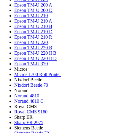
Epson TM-U 200 A
Epson TM-U 200 D
Epson TM-U 210
Epson TM-U 210 A
Epson TM-U 210 B
Epson TM-U 210 D
Epson TM-U 210 R
Epson TM-U 220
Epson TM-U 220 B
Epson TM-U 220 II B
Epson TM-U 220 II D
Epson TM-U 370
Micros
Micros 1700 Roll Printer
Nixdorf Beetle
Nixdorf Beetle 70
Norand
Norand 4810
Norand 4810 C
Royal CMS
Royal CMS 9160
Sharp ER
Sharp ER 2975
Siemens Beetle